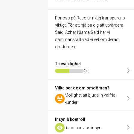
För oss på Reco är riktig transparens
viktigt. För att hjälpa dig att utvärdera
Said, Azhar Niama Said har vi
sammanställt vad vi vet om deras
omdömen
Trovärdighet
Ok
Vilka ber de om omdömen?
Möjlighet att bjuda in valfria
kunder
Insyn & kontroll
Reco har viss insyn