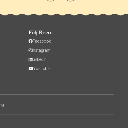
Följ Reco
Facebook
Instagram
LinkedIn
YouTube
tag