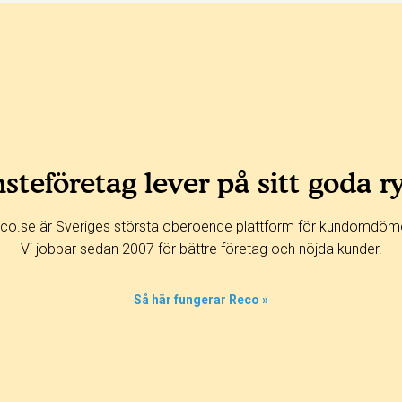
steföretag lever på sitt goda r
co.se är Sveriges största oberoende plattform för kundomdöm
Vi jobbar sedan 2007 för bättre företag och nöjda kunder.
Så här fungerar Reco »