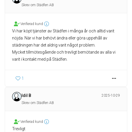
Skrev om Städfen AB
Verifierad kund
Vi har köpt tjänster av Städfen i många år och alltid varit
nöjda. När vi har behövt ändra eller göra uppehåll av
städningen har det aldrig varit något problem.
Mycket tillmötesgående och trevligt bemötande av alla vi
varit i kontakt med på Städfen.
1
Idil B
2025-10-29
Skrev om Städfen AB
Verifierad kund
Trevligt