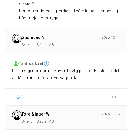
service?
För oss är det väldigt viktigt att våra kunder känner sig
Gudmund N
2025-10-11
Skrev om Städfen AB
Verifierad kund
Utmärkt genomförande av en trevlig person. En stor fördel
att få samma utförare vid varje tillfälle.
1
Tore & Inger W
2025-10-08
Skrev om Städfen AB