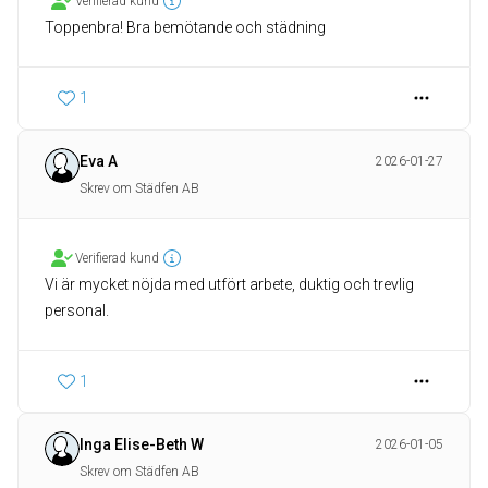
Verifierad kund
Toppenbra! Bra bemötande och städning
1
Eva A
2026-01-27
Skrev om Städfen AB
Verifierad kund
Vi är mycket nöjda med utfört arbete, duktig och trevlig
personal.
1
Inga Elise-Beth W
2026-01-05
Skrev om Städfen AB