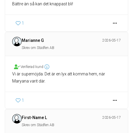
Bättre än så kan det knappast bli!
1
Marianne G
2026-05-17
Skrev om Städfen AB
Verifierad kund
Vi är supernöjda. Det är en lyx att komma hem, när
Maryana varit där.
1
First-Name L
2026-05-17
Skrev om Städfen AB