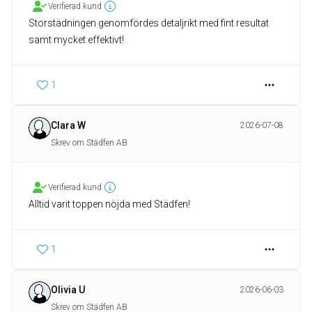
Verifierad kund
Storstädningen genomfördes detaljrikt med fint resultat
samt mycket effektivt!
1
Clara W
2026-07-08
Skrev om Städfen AB
Verifierad kund
Alltid varit toppen nöjda med Städfen!
1
Olivia U
2026-06-03
Skrev om Städfen AB