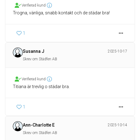
Verifierad kund
Trogna, vänliga, snabb kontakt och de städar bra!
1
Susanna J
2025-10-17
Skrev om Städfen AB
Verifierad kund
Titiana är trevlig o städar bra.
1
Ann-Charlotte E
2025-10-14
Skrev om Städfen AB