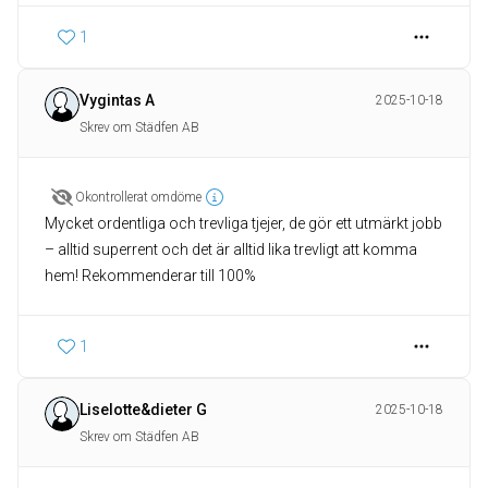
1
Vygintas A
2025-10-18
Skrev om Städfen AB
Okontrollerat omdöme
Mycket ordentliga och trevliga tjejer, de gör ett utmärkt jobb
– alltid superrent och det är alltid lika trevligt att komma
hem! Rekommenderar till 100%
1
Liselotte&dieter G
2025-10-18
Skrev om Städfen AB