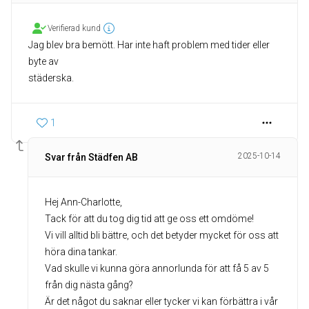
Verifierad kund
Jag blev bra bemött. Har inte haft problem med tider eller
byte av
städerska.
1
2025-10-14
Svar från Städfen AB
Hej Ann-Charlotte,
Tack för att du tog dig tid att ge oss ett omdöme!
Vi vill alltid bli bättre, och det betyder mycket för oss att
höra dina tankar.
Vad skulle vi kunna göra annorlunda för att få 5 av 5
från dig nästa gång?
Är det något du saknar eller tycker vi kan förbättra i vår