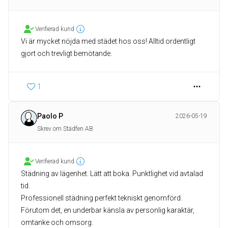
Verifierad kund
Vi är mycket nöjda med städet hos oss! Alltid ordentligt
gjort och trevligt bemötande.
1
Paolo P
2026-05-19
Skrev om Städfen AB
Verifierad kund
Städning av lägenhet. Lätt att boka. Punktlighet vid avtalad
tid.
Professionell städning perfekt tekniskt genomförd.
Förutom det, en underbar känsla av personlig karaktär,
omtanke och omsorg.