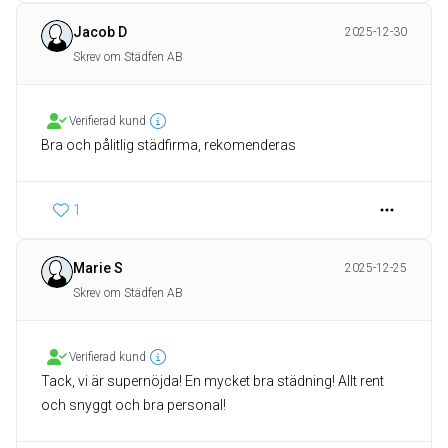
Jacob D
2025-12-30
Skrev om Städfen AB
Verifierad kund
Bra och pålitlig städfirma, rekomenderas
1
Marie S
2025-12-25
Skrev om Städfen AB
Verifierad kund
Tack, vi är supernöjda! En mycket bra städning! Allt rent
och snyggt och bra personal!