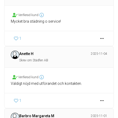
Verifierad kund
Mycket bra städning o service!
1
Anette H
2025-11-04
Skrev om Städfen AB
Verifierad kund
Väldigt nöjd med utförandet och kontakten.
1
Barbro Margareta M
2025-11-01