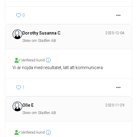
0
Dorothy Susanna C
2025-12-04
Skrev om Städfen AB
Verifierad kund
Vi är nöjda med resultatet, lätt att kommunicera
1
Olle E
2025-11-29
Skrev om Städfen AB
Verifierad kund