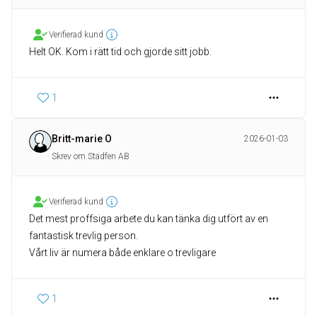
Verifierad kund
Helt OK. Kom i rätt tid och gjorde sitt jobb.
1
Britt-marie O
2026-01-03
Skrev om Städfen AB
Verifierad kund
Det mest proffsiga arbete du kan tänka dig utfört av en
fantastisk trevlig person.
Vårt liv är numera både enklare o trevligare
1