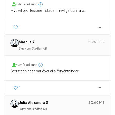
Verifierad kund
Mycket proffesionellt städat. Trevliga och rara.
1
Marcus A
2026-03-12
Skrev om Städfen AB
Verifierad kund
Storstädningen var över alla förväntningar
1
Julia Alexandra S
2026-03-11
Skrev om Städfen AB