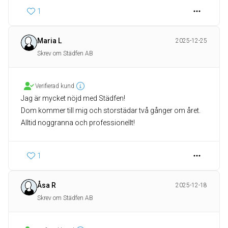
1
Maria L
2025-12-25
Skrev om Städfen AB
Verifierad kund
Jag är mycket nöjd med Städfen!
Dom kommer till mig och storstädar två gånger om året.
Alltid noggranna och professionellt!
1
Åsa R
2025-12-18
Skrev om Städfen AB