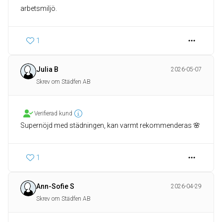
arbetsmiljö.
1
Julia B
2026-05-07
Skrev om Städfen AB
Verifierad kund
Supernöjd med städningen, kan varmt rekommenderas 🌸
1
Ann-Sofie S
2026-04-29
Skrev om Städfen AB