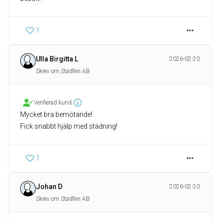
1
Ulla Birgitta L
2026-02-20
Skrev om Städfen AB
Verifierad kund
Mycket bra bemötande!
1
Johan D
2026-02-20
Skrev om Städfen AB