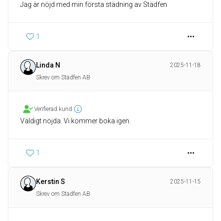
Jag är nöjd med min första städning av Städfen
1
Linda N
2025-11-18
Skrev om Städfen AB
Verifierad kund
Väldigt nöjda. Vi kommer boka igen.
1
Kerstin S
2025-11-15
Skrev om Städfen AB