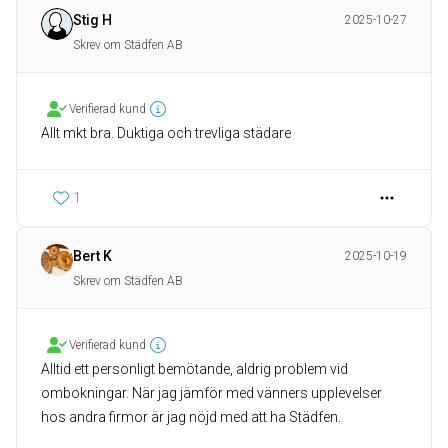
Stig H
2025-10-27
Skrev om Städfen AB
Verifierad kund
Allt mkt bra. Duktiga och trevliga städare
1
Bert K
2025-10-19
Skrev om Städfen AB
Verifierad kund
Alltid ett personligt bemötande, aldrig problem vid
ombokningar. När jag jämför med vänners upplevelser
hos andra firmor är jag nöjd med att ha Städfen.