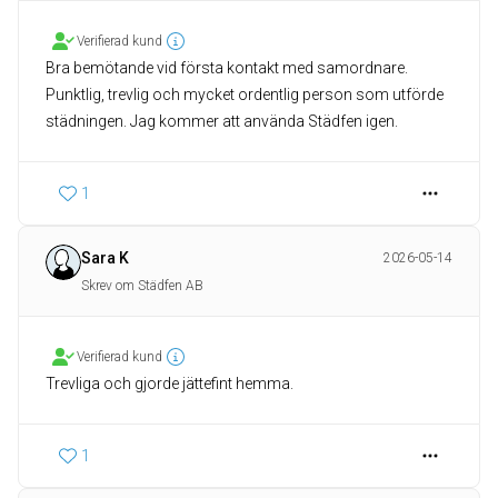
Verifierad kund
Bra bemötande vid första kontakt med samordnare.
Punktlig, trevlig och mycket ordentlig person som utförde
städningen. Jag kommer att använda Städfen igen.
1
Sara K
2026-05-14
Skrev om Städfen AB
Verifierad kund
Trevliga och gjorde jättefint hemma.
1