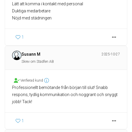
Lätt att komma i kontakt med personal
Duktiga medarbetare
Nöjd med städningen
1
Susann M
2025-10-27
Skrev om Städfen AB
Verifierad kund
Professionellt bemötande från början till slut! Snabb
respons, tydlig kommunikation och noggrant och snyggt
jobb! Tack!
1