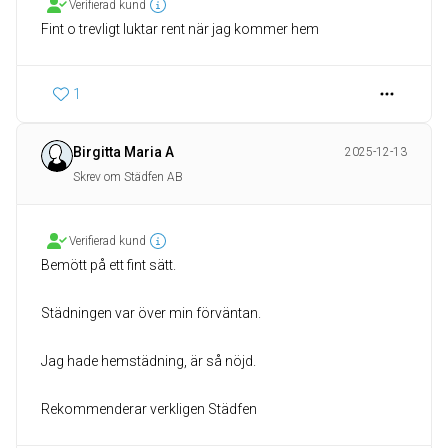
Verifierad kund
Fint o trevligt luktar rent när jag kommer hem
1
Birgitta Maria A
2025-12-13
Skrev om Städfen AB
Verifierad kund
Bemött på ett fint sätt.
Städningen var över min förväntan.
Jag hade hemstädning, är så nöjd.
Rekommenderar verkligen Städfen