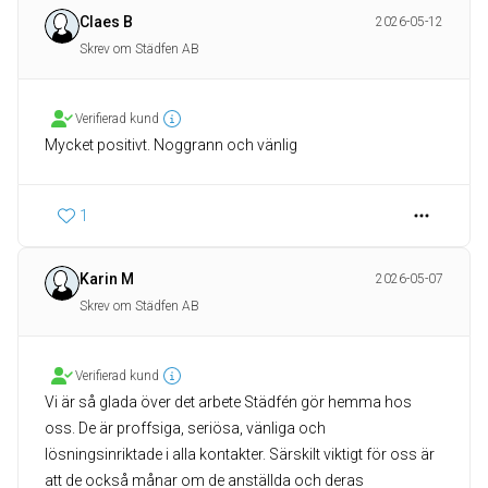
Claes B
2026-05-12
Skrev om Städfen AB
Verifierad kund
1
Karin M
2026-05-07
Skrev om Städfen AB
Verifierad kund
Vi är så glada över det arbete Städfén gör hemma hos
oss. De är proffsiga, seriösa, vänliga och
lösningsinriktade i alla kontakter. Särskilt viktigt för oss är
att de också månar om de anställda och deras