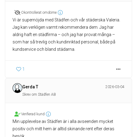
Okontrollerat omdöme
Vi är supernöjda med Städfen och vår städerska Valeria.
Jag kan verkligen varmt rekommendera dem. Jag har
aldrig haft en städfirma – och jag har provat många –
som har så trevlig och kundinriktad personal, både på
kundservice och bland städarna.
1
Gerda T
2026-03-04
Skrev om Städfen AB
Verifierad kund
Min upplevelse av Städfen är i alla avseenden mycket
positiv och mitt hem är alltid skinande rent efter deras
besök.