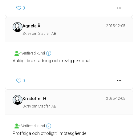
0
Agneta Å
2025-12-05
Skrev om Städfen AB
Verifierad kund
Väldigt bra städning och trevlig personal
0
Kristoffer H
2025-12-05
Skrev om Städfen AB
Verifierad kund
Proffsiga och otroligt tillmötesgående