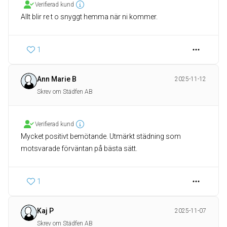
Verifierad kund
Allt blir re t o snyggt hemma när ni kommer.
1
Ann Marie B
2025-11-12
Skrev om Städfen AB
Verifierad kund
Mycket positivt bemötande. Utmärkt städning som
motsvarade förväntan på bästa sätt.
1
Kaj P
2025-11-07
Skrev om Städfen AB