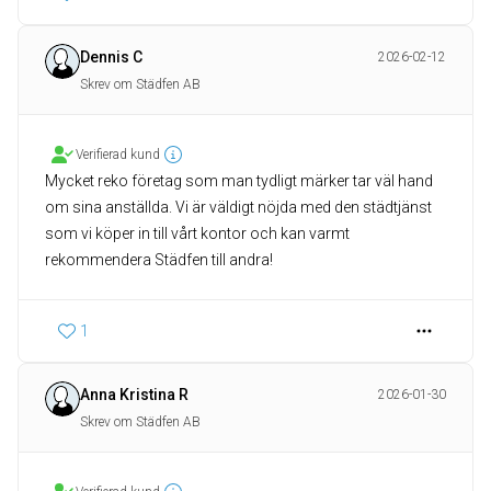
Dennis C
2026-02-12
Skrev om Städfen AB
Verifierad kund
Mycket reko företag som man tydligt märker tar väl hand
om sina anställda. Vi är väldigt nöjda med den städtjänst
som vi köper in till vårt kontor och kan varmt
rekommendera Städfen till andra!
1
Anna Kristina R
2026-01-30
Skrev om Städfen AB