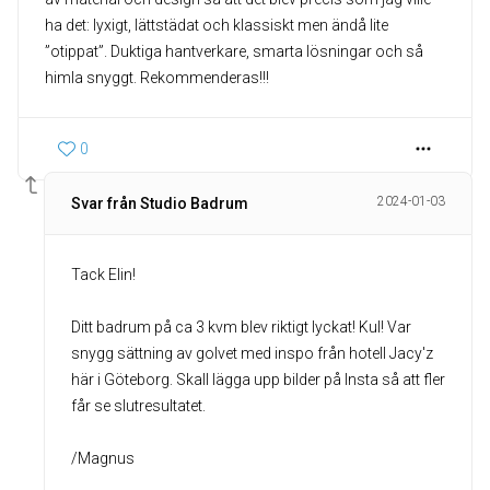
ha det: lyxigt, lättstädat och klassiskt men ändå lite
”otippat”. Duktiga hantverkare, smarta lösningar och så
himla snyggt. Rekommenderas!!!
0
2024-01-03
Svar från Studio Badrum
Tack Elin!
Ditt badrum på ca 3 kvm blev riktigt lyckat! Kul! Var
snygg sättning av golvet med inspo från hotell Jacy'z
här i Göteborg. Skall lägga upp bilder på Insta så att fler
får se slutresultatet.