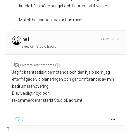
kunde hålla både budget och tidsram på 4 veckor.
Malick hälsar och tackar han med!
Ina I
2023-12-12
Skrev om Studio Badrum
Okontrollerat omdöme
Jag fick fantastiskt bemötande och den hjälp som jag
efterfrågade vid planeringen och genomförandet av min
badrumsrenovering.
Blev väldigt nöjd och
rekommenderar starkt StudioBadrum!
0