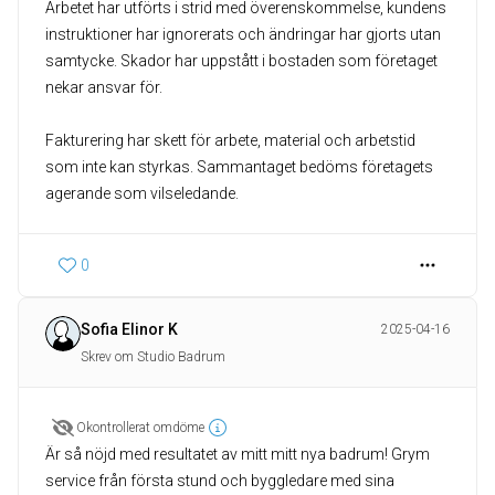
Arbetet har utförts i strid med överenskommelse, kundens
instruktioner har ignorerats och ändringar har gjorts utan
samtycke. Skador har uppstått i bostaden som företaget
nekar ansvar för.
Fakturering har skett för arbete, material och arbetstid
som inte kan styrkas. Sammantaget bedöms företagets
agerande som vilseledande.
0
Sofia Elinor K
2025-04-16
Skrev om Studio Badrum
Okontrollerat omdöme
Är så nöjd med resultatet av mitt mitt nya badrum! Grym
service från första stund och byggledare med sina