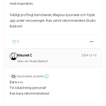
med inspiration.
Väldigt proffsigt bemötande, Magnus lyssnade och följde
upp under renoveringen. Kan varmt rekommendera Studio
Badrum!
0
Nikolett C
2024-12-10
Skrev om Studio Badrum
Okontrollerat omdöme
Bara +++
Fin lokal,trevlig personal!
Kan bara rekommenderas!