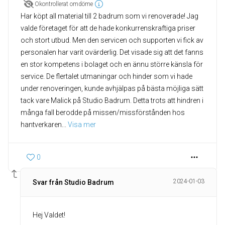
Okontrollerat omdöme
Har köpt all material till 2 badrum som vi renoverade! Jag
valde företaget för att de hade konkurrenskraftiga priser
och stort utbud. Men den servicen och supporten vi fick av
personalen har varit ovärderlig. Det visade sig att det fanns
en stor kompetens i bolaget och en ännu större känsla för
service. De flertalet utmaningar och hinder som vi hade
under renoveringen, kunde avhjälpas på bästa möjliga sätt
tack vare Malick på Studio Badrum. Detta trots att hindren i
många fall berodde på missen/missförstånden hos
hantverkaren
... 
Visa mer
0
2024-01-03
Svar från Studio Badrum
Hej Valdet!