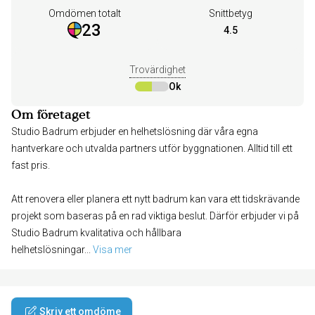
Omdömen totalt
Snittbetyg
23
4.5
Trovärdighet
Ok
Om företaget
Studio Badrum erbjuder en helhetslösning där våra egna
hantverkare och utvalda partners utför byggnationen. Alltid till ett
fast pris.
Att renovera eller planera ett nytt badrum kan vara ett tidskrävande
projekt som baseras på en rad viktiga beslut. Därför erbjuder vi på
Studio Badrum kvalitativa och hållbara
helhetslösningar
... 
Visa mer
Skriv ett omdöme