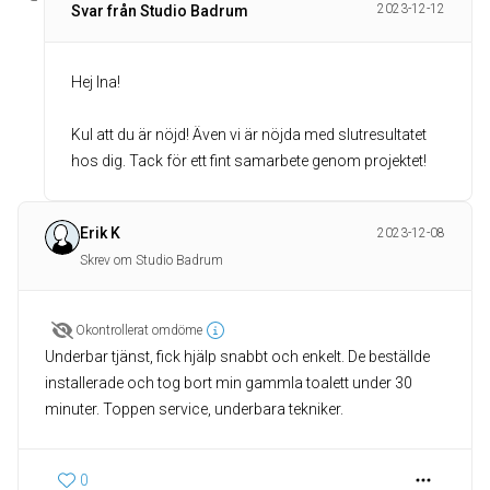
2023-12-12
Svar från Studio Badrum
Hej Ina!
Kul att du är nöjd! Även vi är nöjda med slutresultatet
hos dig. Tack för ett fint samarbete genom projektet!
Erik K
2023-12-08
Skrev om Studio Badrum
Okontrollerat omdöme
Underbar tjänst, fick hjälp snabbt och enkelt. De beställde
installerade och tog bort min gammla toalett under 30
minuter. Toppen service, underbara tekniker.
0