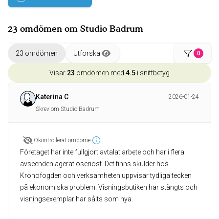
23 omdömen om Studio Badrum
23 omdömen
Utforska
0
Visar
23
omdömen med
4.5
i snittbetyg
Katerina C
2026-01-24
Skrev om Studio Badrum
Okontrollerat omdöme
Företaget har inte fullgjort avtalat arbete och har i flera
avseenden agerat oseriöst. Det finns skulder hos
Kronofogden och verksamheten uppvisar tydliga tecken
på ekonomiska problem. Visningsbutiken har stängts och
visningsexemplar har sålts som nya.