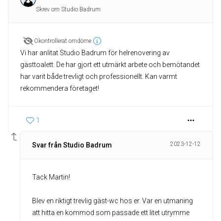
Skrev om Studio Badrum
Okontrollerat omdöme
Vi har anlitat Studio Badrum för helrenovering av
gästtoalett. De har gjort ett utmärkt arbete och bemötandet
har varit både trevligt och professionellt. Kan varmt
rekommendera företaget!
1
2023-12-12
Svar från Studio Badrum
Tack Martin!
Blev en riktigt trevlig gäst-wc hos er. Var en utmaning
att hitta en kommod som passade ett litet utrymme