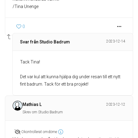
/Tina Unenge
0
2023-12-14
Svar från Studio Badrum
Tack Tina!
Det var kul att kunna hjälpa dig under resan till ett nytt
Mathias L
2023-12-12
Skrev om Studio Badrum
Okontrollerat omdöme