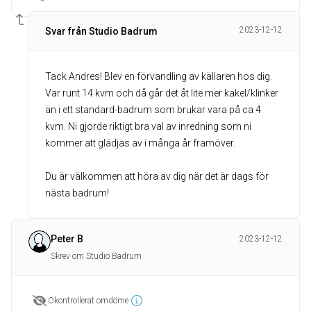
2023-12-12
Svar från Studio Badrum
Tack Andres! Blev en förvandling av källaren hos dig.
Var runt 14 kvm och då går det åt lite mer kakel/klinker
än i ett standard-badrum som brukar vara på ca 4
kvm. Ni gjorde riktigt bra val av inredning som ni
kommer att glädjas av i många år framöver.
Du är välkommen att höra av dig när det är dags för
nästa badrum!
Peter B
2023-12-12
Skrev om Studio Badrum
Okontrollerat omdöme