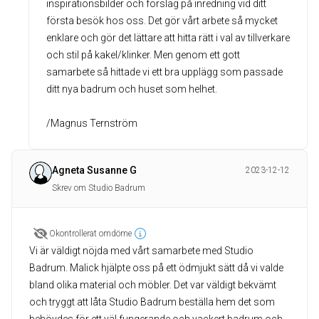
inspirationsbilder och förslag på inredning vid ditt
första besök hos oss. Det gör vårt arbete så mycket
enklare och gör det lättare att hitta rätt i val av tillverkare
och stil på kakel/klinker. Men genom ett gott
samarbete så hittade vi ett bra upplägg som passade
ditt nya badrum och huset som helhet.
/Magnus Ternström
Agneta Susanne G
2023-12-12
Skrev om Studio Badrum
Okontrollerat omdöme
Vi är väldigt nöjda med vårt samarbete med Studio
Badrum. Malick hjälpte oss på ett ödmjukt sätt då vi valde
bland olika material och möbler. Det var väldigt bekvämt
och tryggt att låta Studio Badrum beställa hem det som