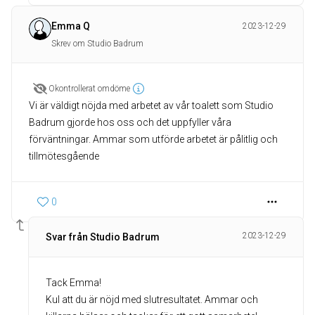
Emma Q
2023-12-29
Skrev om Studio Badrum
Okontrollerat omdöme
Vi är väldigt nöjda med arbetet av vår toalett som Studio
Badrum gjorde hos oss och det uppfyller våra
förväntningar. Ammar som utförde arbetet är pålitlig och
tillmötesgående
0
2023-12-29
Svar från Studio Badrum
Tack Emma!
Kul att du är nöjd med slutresultatet. Ammar och