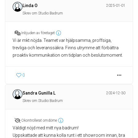
Linda O
2025-01-01
Skrev om Studio Badrum
Inbjuden av företaget
Vi är mkt nöjda. Teamet var hjälpsamma, proffsiga,
trevliga och leveranssäkra. Finns utrymme att förbättra
proaktiv kommunikation om tidplan och beslutsmoment.
0
Sandra Gunilla L
2024-12-30
Skrev om Studio Badrum
Okontrollerat omdöme
Väldigt nöjd med mitt nya badrum!
Uppskattade att kunna kolla runt i ett showroom innan, bra