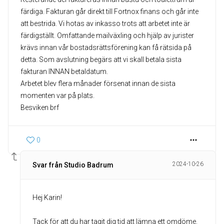
färdiga. Fakturan går direkt till Fortnox finans och går inte
att bestrida. Vi hotas av inkasso trots att arbetet inte är
färdigställt. Omfattande mailväxling och hjälp av jurister
krävs innan vår bostadsrättsförening kan få rätsida på
detta. Som avslutning begärs att vi skall betala sista
fakturan INNAN betaldatum.
Arbetet blev flera månader försenat innan de sista
momenten var på plats.
Besviken brf
0
2024-10-26
Svar från Studio Badrum
Hej Karin!
Tack för att du har tagit dig tid att lämna ett omdöme.