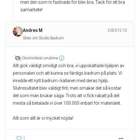
men den som ni fastnade för blev bra. Tack för ett bra
samarbete!
Andres M
2023-12-12
Skrev om Studio Badrum
Okontrollerat omdöme
Allt gick väldigt smidigt och bra, vi uppskattade hjälpen av
personalen och att kunna se färdigs badrum på plats. Vi
inredde ett nytt badrum i källaren med deras hjälp.
Slutresultatet blev väldigt fint, men smakar det så kostar
det som man brukar säga. Trots att vi fick rabatt på det
mesta så betalade vi över 100.000 enbart för materialet.
Allt som allt är vi mycket nöjda!
1