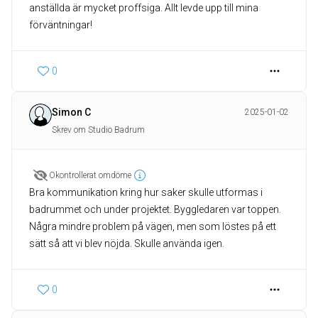
anställda är mycket proffsiga. Allt levde upp till mina
förväntningar!
0
Simon C
2025-01-02
Skrev om Studio Badrum
Okontrollerat omdöme
Bra kommunikation kring hur saker skulle utformas i
badrummet och under projektet. Byggledaren var toppen.
Några mindre problem på vägen, men som löstes på ett
sätt så att vi blev nöjda. Skulle använda igen.
0