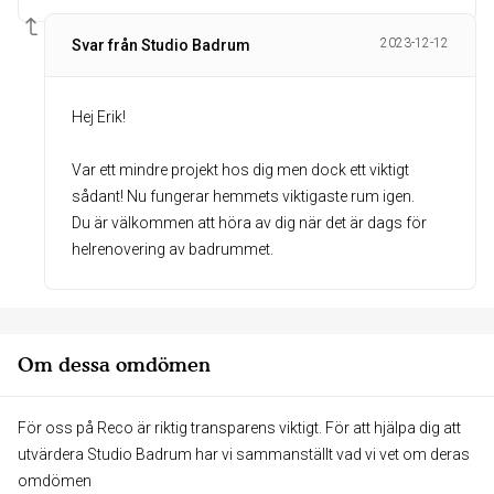
2023-12-12
Svar från Studio Badrum
Hej Erik!
Var ett mindre projekt hos dig men dock ett viktigt
sådant! Nu fungerar hemmets viktigaste rum igen.
Du är välkommen att höra av dig när det är dags för
helrenovering av badrummet.
Om dessa omdömen
För oss på Reco är riktig transparens viktigt. För att hjälpa dig att
utvärdera Studio Badrum har vi sammanställt vad vi vet om deras
omdömen