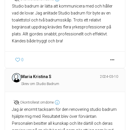
Studio badrum är lätta att kommunicera med och håller
vad de lovar. Jag anlitade Studio badrum för byte av en
toalettstol och två badrumsskåp. Trots ett relativt
begränsat uppdrag krävdes flera yrkesprofessioner på
plats. Allt gjordes snabbt, professionellt och effektivt.
Kändes både tryggt och bra!
0
Maria Kristina S
2024-03-10
Skrev om Studio Badrum
Okontrollerat omdöme
Jag är enormt tacksam för den renovering studio badrum
hjälpte mig med. Resultatet blev över förväntan.
Personalen besitter all kunskap och lite därtill och deras