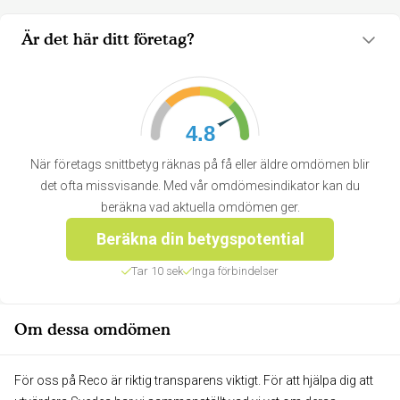
Är det här ditt företag?
4.8
När företags snittbetyg räknas på få eller äldre omdömen blir
det ofta missvisande. Med vår omdömesindikator kan du
beräkna vad aktuella omdömen ger.
Beräkna din betygspotential
Tar 10 sek
Inga förbindelser
Om dessa omdömen
För oss på Reco är riktig transparens viktigt. För att hjälpa dig att