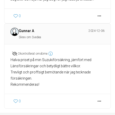
0
Gunnar A
2024-12-06
Skrev om Svedea
Okontrollerat omdöme
Halva priset på min Suzukiförsäkring, jämfört med
Länsförsäkringar och betydligt bättre villkor.
Trevligt och proffsigt bemötande när jag tecknade
försäkringen.
Rekommenderas!
0