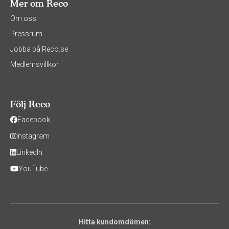
Mer om Reco
Om oss
Pressrum
Jobba på Reco.se
Medlemsvillkor
Följ Reco
Facebook
Instagram
LinkedIn
YouTube
Hitta kundomdömen: