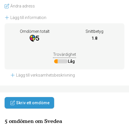
Ändra adress
Lägg till information
Omdömen totalt
Snittbetyg
5
1.8
Trovärdighet
Låg
Lägg till verksamhetsbeskrivning
Skriv ett omdöme
5 omdömen om Svedea