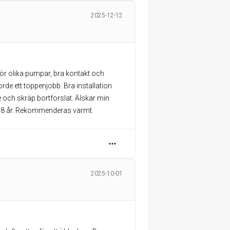
2025-12-12
för olika pumpar, bra kontakt och
rde ett toppenjobb. Bra installation
och skräp bortforslat. Älskar min
 18 år. Rekommenderas varmt.
2025-10-01