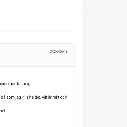
2026-06-18
mpicerade lösningar.
 som jag ville ha det. Allt är rakt och
het.