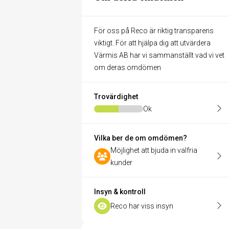
För oss på Reco är riktig transparens
viktigt. För att hjälpa dig att utvärdera
Värmis AB har vi sammanställt vad vi vet
om deras omdömen
Trovärdighet
Ok
Vilka ber de om omdömen?
Möjlighet att bjuda in valfria
kunder
Insyn & kontroll
Reco har viss insyn