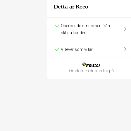
Detta är Reco
Oberoende omdömen från
riktiga kunder
Vi lever som vi lär
Omdömen du kan lita på