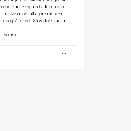
 om dom kunde köpa in fjädrarna och
lt medveten om att ägaren till bilen
kan ej rå för det . Så varför svarar ni
är hemskt !