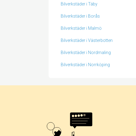
Bilverkstäder i Täby
Bilverkstäder i Borås
Bilverkstäder i Malmö
Bilverkstäder i Västerbotten
Bilverkstäder i Nordmaling
Bilverkstäder i Norrköping
Betyg & tidpunkt:
Alla
365 dagar
90 dagar
30 dagar
0%