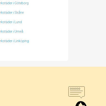
erkstäder i Göteborg
erkstäder i Skåne
erkstäder i Lund
erkstäder i Umeå
erkstäder i Linköping