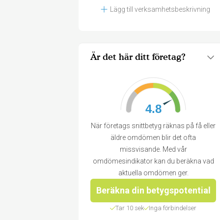
Lägg till verksamhetsbeskrivning
Är det här ditt företag?
4.8
När företags snittbetyg räknas på få eller
äldre omdömen blir det ofta
missvisande. Med vår
omdömesindikator kan du beräkna vad
aktuella omdömen ger.
Beräkna din betygspotential
Tar 10 sek
Inga förbindelser