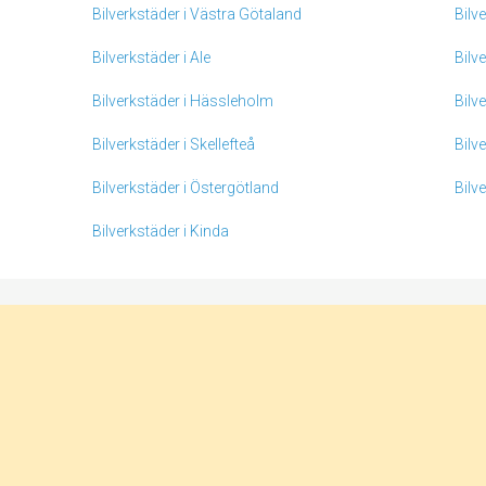
Bilverkstäder i Västra Götaland
Bilv
Bilverkstäder i Ale
Bilv
Bilverkstäder i Hässleholm
Bilv
Bilverkstäder i Skellefteå
Bilv
Bilverkstäder i Östergötland
Bilv
Bilverkstäder i Kinda