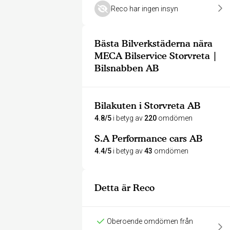
Reco har ingen insyn
Bästa Bilverkstäderna nära
MECA Bilservice Storvreta |
Bilsnabben AB
Bilakuten i Storvreta AB
4.8/5
i betyg av
220
omdömen
S.A Performance cars AB
4.4/5
i betyg av
43
omdömen
Detta är Reco
Oberoende omdömen från