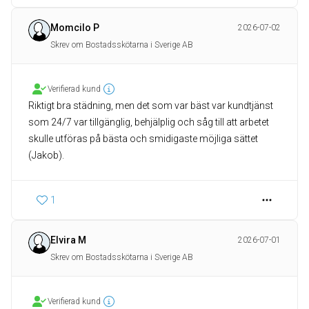
Momcilo P
2026-07-02
Skrev om Bostadsskötarna i Sverige AB
Verifierad kund
Riktigt bra städning, men det som var bäst var kundtjänst
som 24/7 var tillgänglig, behjälplig och såg till att arbetet
skulle utföras på bästa och smidigaste möjliga sättet
(Jakob).
1
Elvira M
2026-07-01
Skrev om Bostadsskötarna i Sverige AB
Verifierad kund