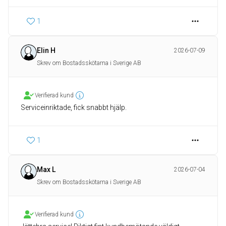
1
Elin H
2026-07-09
Skrev om Bostadsskötarna i Sverige AB
Verifierad kund
Serviceinriktade, fick snabbt hjälp.
1
Max L
2026-07-04
Skrev om Bostadsskötarna i Sverige AB
Verifierad kund