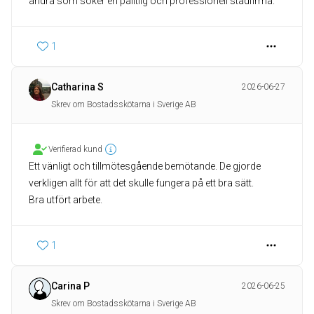
andra som söker en pålitlig och professionell städfirma.
1
Catharina S
2026-06-27
Skrev om Bostadsskötarna i Sverige AB
Verifierad kund
Ett vänligt och tillmötesgående bemötande. De gjorde
verkligen allt för att det skulle fungera på ett bra sätt.
Bra utfört arbete.
1
Carina P
2026-06-25
Skrev om Bostadsskötarna i Sverige AB