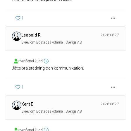
1
Leopold R
2026-06-27
Skrev om Bostadsskötarna i Sverige AB
Verifierad kund
Jätte bra städning och kommunikation.
1
Kent E
2026-06-27
Skrev om Bostadsskötarna i Sverige AB
Verifierad kund