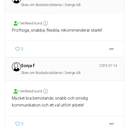
Skrev om Bostadsskötarna i Sverige AB
Verifierad kund
Proffsiga, snabba, flexibla; rekommenderar starkt!
0
Sonja F
2025-01-14
Skrev om Bostadsskötarna i Sverige AB
Verifierad kund
Mycket bra bemötande, snabb och smidig
kommunikation och ett väl utfört arbete!
0