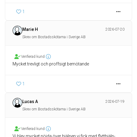
1
Marie H
2026-07-20
Skrev om Bostadsskötarna i Sverige AB
Verifierad kund
Mycket trevligt och proffsigt bemötande
1
Lucas A
2026-07-19
Skrev om Bostadsskötarna i Sverige AB
Verifierad kund
Vi blev mycket nöjda över hjälpen vi fick med flytthjälp-