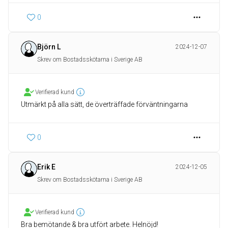
0
Björn L
2024-12-07
Skrev om Bostadsskötarna i Sverige AB
Verifierad kund
Utmärkt på alla sätt, de överträffade förväntningarna
0
Erik E
2024-12-05
Skrev om Bostadsskötarna i Sverige AB
Verifierad kund
Bra bemötande & bra utfört arbete. Helnöjd!