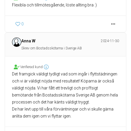
Flexibla och tillmötesgående, löste allting bra :)
0
Anna W
2024-11-30
Skrev om Bostadsskötarna i Sverige AB
Verifierad kund
Det framgick väldigt tydligt vad som ingår i flyttstädningen
och vi är väldigt nöjda med resultatet! Köparna är också
väldigt nöjda. Vi har fått ett trevligt och proffsigt
bemötande från Bostadsskötarna Sverige AB genom hela
processen och det har känts väldigt tryggt.
De har levt upp till våra förväntningar och vi skulle gärna
anlita dem igen om vi flyttar igen.