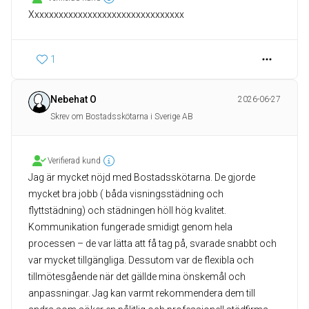
Xxxxxxxxxxxxxxxxxxxxxxxxxxxxxxxx
1
Nebehat O
2026-06-27
Skrev om Bostadsskötarna i Sverige AB
Verifierad kund
Jag är mycket nöjd med Bostadsskötarna. De gjorde
mycket bra jobb ( båda visningsstädning och
flyttstädning) och städningen höll hög kvalitet.
Kommunikation fungerade smidigt genom hela
processen – de var lätta att få tag på, svarade snabbt och
var mycket tillgängliga. Dessutom var de flexibla och
tillmötesgående när det gällde mina önskemål och
anpassningar. Jag kan varmt rekommendera dem till