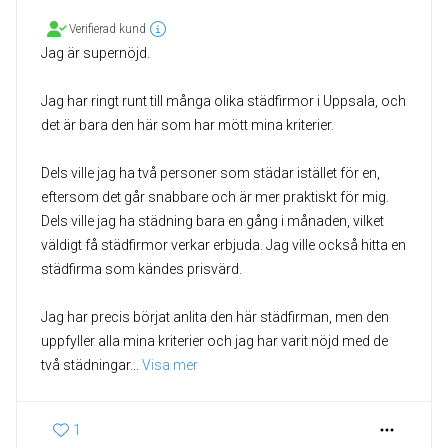
Verifierad kund
Jag är supernöjd.
Jag har ringt runt till många olika städfirmor i Uppsala, och
det är bara den här som har mött mina kriterier.
Dels ville jag ha två personer som städar istället för en,
eftersom det går snabbare och är mer praktiskt för mig.
Dels ville jag ha städning bara en gång i månaden, vilket
väldigt få städfirmor verkar erbjuda. Jag ville också hitta en
städfirma som kändes prisvärd.
Jag har precis börjat anlita den här städfirman, men den
uppfyller alla mina kriterier och jag har varit nöjd med de
två städningar
... 
Visa mer
1