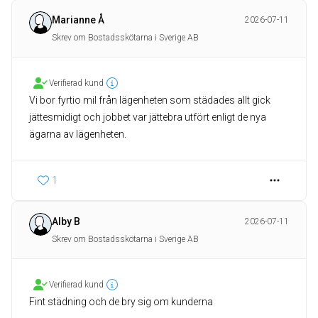
Marianne Å
2026-07-11
Skrev om Bostadsskötarna i Sverige AB
Verifierad kund
Vi bor fyrtio mil från lägenheten som städades allt gick
jättesmidigt och jobbet var jättebra utfört enligt de nya
ägarna av lägenheten.
1
Alby B
2026-07-11
Skrev om Bostadsskötarna i Sverige AB
Verifierad kund
Fint städning och de bry sig om kunderna