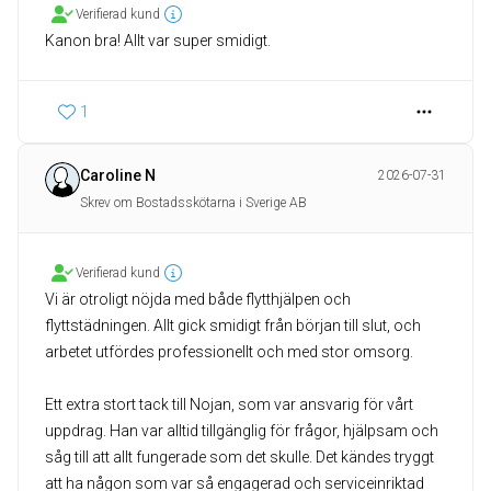
Verifierad kund
Kanon bra! Allt var super smidigt.
1
Caroline N
2026-07-31
Skrev om Bostadsskötarna i Sverige AB
Verifierad kund
Vi är otroligt nöjda med både flytthjälpen och
flyttstädningen. Allt gick smidigt från början till slut, och
arbetet utfördes professionellt och med stor omsorg.
Ett extra stort tack till Nojan, som var ansvarig för vårt
uppdrag. Han var alltid tillgänglig för frågor, hjälpsam och
såg till att allt fungerade som det skulle. Det kändes tryggt
att ha någon som var så engagerad och serviceinriktad