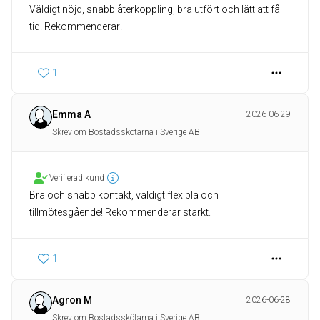
Väldigt nöjd, snabb återkoppling, bra utfört och lätt att få
tid. Rekommenderar!
1
Emma A
2026-06-29
Skrev om Bostadsskötarna i Sverige AB
Verifierad kund
Bra och snabb kontakt, väldigt flexibla och
tillmötesgående! Rekommenderar starkt.
1
Agron M
2026-06-28
Skrev om Bostadsskötarna i Sverige AB