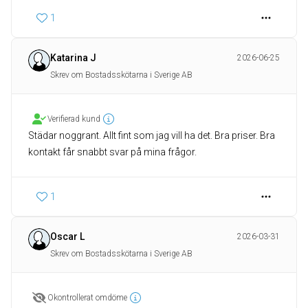
1
Katarina J
2026-06-25
Skrev om Bostadsskötarna i Sverige AB
Verifierad kund
Städar noggrant. Allt fint som jag vill ha det. Bra priser. Bra
kontakt får snabbt svar på mina frågor.
1
Oscar L
2026-03-31
Skrev om Bostadsskötarna i Sverige AB
Okontrollerat omdöme