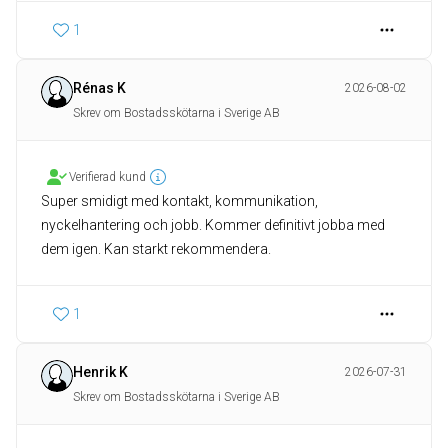
1
Rénas K
2026-08-02
Skrev om Bostadsskötarna i Sverige AB
Verifierad kund
Super smidigt med kontakt, kommunikation,
nyckelhantering och jobb. Kommer definitivt jobba med
dem igen. Kan starkt rekommendera.
1
Henrik K
2026-07-31
Skrev om Bostadsskötarna i Sverige AB