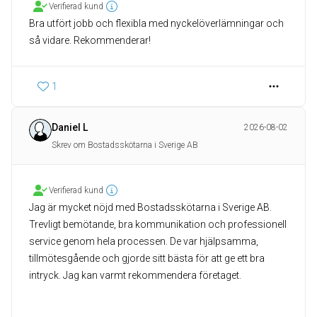
Verifierad kund
Bra utfört jobb och flexibla med nyckelöverlämningar och
så vidare. Rekommenderar!
1
Daniel L
2026-08-02
Skrev om Bostadsskötarna i Sverige AB
Verifierad kund
Jag är mycket nöjd med Bostadsskötarna i Sverige AB.
Trevligt bemötande, bra kommunikation och professionell
service genom hela processen. De var hjälpsamma,
tillmötesgående och gjorde sitt bästa för att ge ett bra
intryck. Jag kan varmt rekommendera företaget.