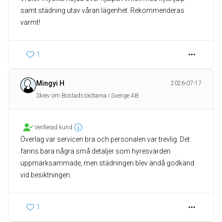
samt städning utav våran lägenhet. Rekommenderas
varmt!
1
Mingyi H
2026-07-17
Skrev om Bostadsskötarna i Sverige AB
Verifierad kund
Överlag var servicen bra och personalen var trevlig. Det
fanns bara några små detaljer som hyresvärden
uppmärksammade, men städningen blev ändå godkänd
vid besiktningen.
1