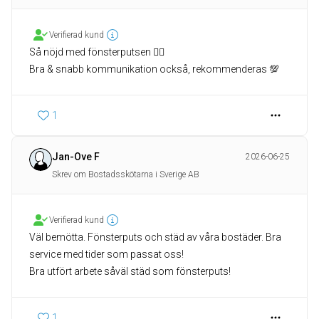
Verifierad kund
Så nöjd med fönsterputsen 👍🏻
Bra & snabb kommunikation också, rekommenderas 💯
1
Jan-Ove F
2026-06-25
Skrev om Bostadsskötarna i Sverige AB
Verifierad kund
Väl bemötta. Fönsterputs och städ av våra bostäder. Bra
service med tider som passat oss!
1