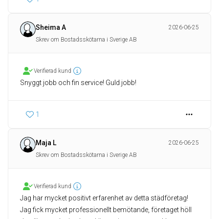
Sheima A
2026-06-25
Skrev om Bostadsskötarna i Sverige AB
Verifierad kund
Snyggt jobb och fin service! Guld jobb!
1
Maja L
2026-06-25
Skrev om Bostadsskötarna i Sverige AB
Verifierad kund
Jag har mycket positivt erfarenhet av detta städföretag!
Jag fick mycket professionellt bemötande, företaget höll