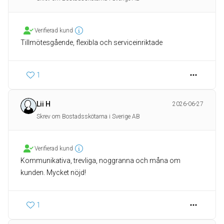
Verifierad kund
Tillmötesgående, flexibla och serviceinriktade
1
Lii H
2026-06-27
Skrev om Bostadsskötarna i Sverige AB
Verifierad kund
Kommunikativa, trevliga, noggranna och måna om
kunden. Mycket nöjd!
1