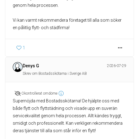
genom hela processen.
Vi kan varmt rekommendera företaget till alla som söker
en pålitlig flytt- och städfirma!
1
Denys G
2026-07-29
Skrev om Bostadsskötarna i Sverige AB
Okontrollerat omdöme
Supernöjda med Bostadsskötarna! De hjälpte oss med
både flytt och flyttstädning och visade upp en suverän
servicekvalitet genom hela processen. Allt kändes tryggt,
smidigt och professionellt. Kan verkligen rekommendera
deras tjänster till alla som står inför en flytt!