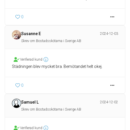
0
Susanne E
2024-12-03
Skrev om Bostadsskötarna i Sverige AB
Verifierad kund
Städningen blev mycket bra. Bemötandet helt okej.
0
Samuel L
2024-12-02
Skrev om Bostadsskötarna i Sverige AB
Verifierad kund