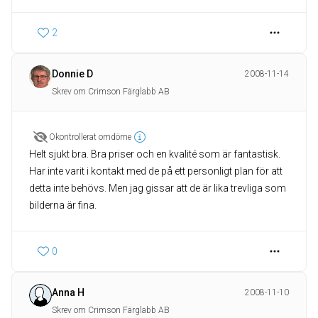
2
Donnie D
2008-11-14
Skrev om Crimson Färglabb AB
Okontrollerat omdöme
Helt sjukt bra. Bra priser och en kvalité som är fantastisk.
Har inte varit i kontakt med de på ett personligt plan för att
detta inte behövs. Men jag gissar att de är lika trevliga som
bilderna är fina.
0
Anna H
2008-11-10
Skrev om Crimson Färglabb AB