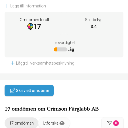
Lägg till information
Omdömen totalt
Snittbetyg
17
3.4
Trovärdighet
Låg
Lägg till verksamhetsbeskrivning
Skriv ett omdöme
17 omdömen om Crimson Färglabb AB
17 omdömen
Utforska
0