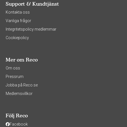
Support & Kundtjänst
Kontakta oss
Vanliga frågor
Integritetspolicy medlemmar
Cookiepolicy
Mer om Reco
Om oss
Pressrum
Jobba på Reco.se
Medlemsvillkor
Följ Reco
Facebook