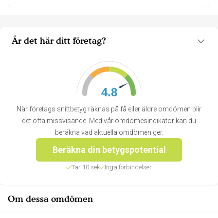
Är det här ditt företag?
4.8
När företags snittbetyg räknas på få eller äldre omdömen blir
det ofta missvisande. Med vår omdömesindikator kan du
beräkna vad aktuella omdömen ger.
Beräkna din betygspotential
Tar 10 sek
Inga förbindelser
Om dessa omdömen