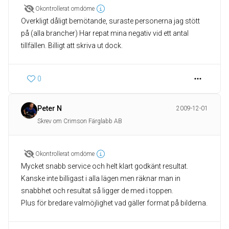
Okontrollerat omdöme
Overkligt dåligt bemötande, suraste personerna jag stött
på (alla brancher) Har repat mina negativ vid ett antal
tillfällen. Billigt att skriva ut dock.
0
Peter N
2009-12-01
Skrev om Crimson Färglabb AB
Okontrollerat omdöme
Mycket snabb service och helt klart godkänt resultat.
Kanske inte billigast i alla lägen men räknar man in
snabbhet och resultat så ligger de med i toppen.
Plus för bredare valmöjlighet vad gäller format på bilderna.