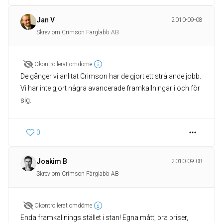
Jan V
2010-09-08
Skrev om Crimson Färglabb AB
Okontrollerat omdöme
De gånger vi anlitat Crimson har de gjort ett strålande jobb.
Vi har inte gjort några avancerade framkallningar i och för
sig.
0
Joakim B
2010-09-08
Skrev om Crimson Färglabb AB
Okontrollerat omdöme
Enda framkallnings stället i stan! Egna mått, bra priser,