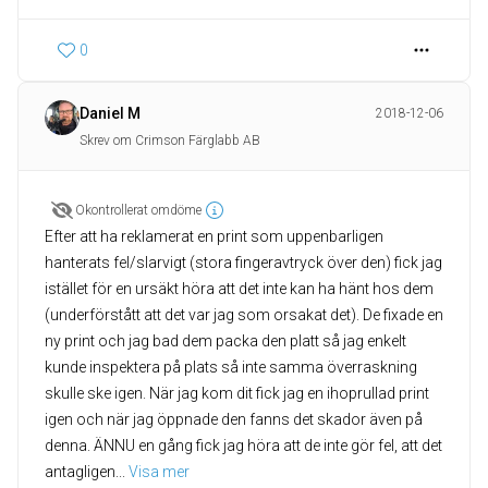
0
Daniel M
2018-12-06
Skrev om Crimson Färglabb AB
Okontrollerat omdöme
Efter att ha reklamerat en print som uppenbarligen
hanterats fel/slarvigt (stora fingeravtryck över den) fick jag
istället för en ursäkt höra att det inte kan ha hänt hos dem
(underförstått att det var jag som orsakat det). De fixade en
ny print och jag bad dem packa den platt så jag enkelt
kunde inspektera på plats så inte samma överraskning
skulle ske igen. När jag kom dit fick jag en ihoprullad print
igen och när jag öppnade den fanns det skador även på
denna. ÄNNU en gång fick jag höra att de inte gör fel, att det
antagligen
... 
Visa mer