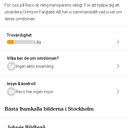
För oss på Reco är riktig transparens viktigt. För att hjälpa dig att
utvärdera Crimson Färglabb AB har vi sammanställt vad vi vet om
deras omdömen
Trovärdighet
Låg
Vilka ber de om omdömen?
Ingen aktiv insamling
Insyn & kontroll
Reco har ingen insyn
Bästa framkalla bilderna i Stockholm
Johnér Bildbyrå