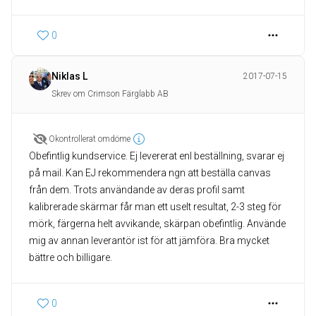
0
Niklas L
2017-07-15
Skrev om Crimson Färglabb AB
Okontrollerat omdöme
Obefintlig kundservice. Ej levererat enl beställning, svarar ej
på mail. Kan EJ rekommendera ngn att beställa canvas
från dem. Trots användande av deras profil samt
kalibrerade skärmar får man ett uselt resultat, 2-3 steg för
mörk, färgerna helt avvikande, skärpan obefintlig. Använde
mig av annan leverantör ist för att jämföra. Bra mycket
bättre och billigare.
0