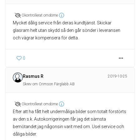
Okontrollerat omdöme
Mycket dålig service från deras kundtjänst. Skickar
glasram helt utan skydd så den går sönder i leveransen
och vägrar kompensera för detta.
0
Rasmus R
2019-10-25
Skrev om Crimson Färglabb AB
Okontrollerat omdöme
Efter att ha fått helt undermåliga bilder som totalt förstörts
av den s.k. Autokorrigeringen får jag det sämsta
bemötandet jag någonsin varit med om. Usel service och
dåliga bilder.