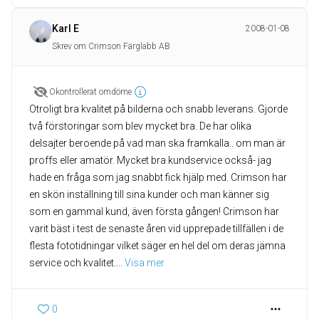
Karl E
2008-01-08
Skrev om Crimson Färglabb AB
Okontrollerat omdöme
Otroligt bra kvalitet på bilderna och snabb leverans. Gjorde
två förstoringar som blev mycket bra. De har olika
delsajter beroende på vad man ska framkalla.. om man är
proffs eller amatör. Mycket bra kundservice också- jag
hade en fråga som jag snabbt fick hjälp med. Crimson har
en skön inställning till sina kunder och man känner sig
som en gammal kund, även första gången! Crimson har
varit bäst i test de senaste åren vid upprepade tillfällen i de
flesta fototidningar vilket säger en hel del om deras jämna
service och kvalitet.
... 
Visa mer
0