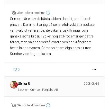
Okontrollerat omdöme
Crimson är ett av de bästa labben i landet, snabbt och
prisvärt. Däremot har jag på senare tid tyckt att resultatet
varit väldigt varierande, lite olika färgskiftningar och
ganska softa bilder. Tycker nog att Procenter ger bättre
färger, men så är de också dyrare och har krångligare
beställningssystem. Crimson är smidiga som sjutton.
Kundservice är ganska bra.
0
Ulrika B
2008-08-14
Skrev om Crimson Färglabb AB
Okontrollerat omdöme