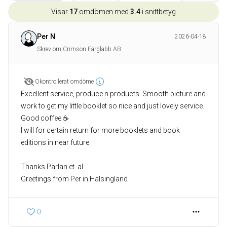
Visar
17
omdömen med
3.4
i snittbetyg
Per N
2026-04-18
Skrev om Crimson Färglabb AB
Okontrollerat omdöme
Excellent service, produce n products. Smooth picture and
work to get my little booklet so nice and just lovely service.
Good coffee ☕
I will for certain return for more booklets and book
editions in near future.
Thanks Pärlan et. al.
Greetings from Per in Hälsingland
0