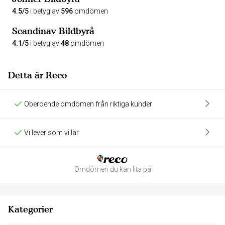
4.5/5
i betyg av
596
omdömen
Scandinav Bildbyrå
4.1/5
i betyg av
48
omdömen
Detta är Reco
Oberoende omdömen från riktiga kunder
Vi lever som vi lär
Omdömen du kan lita på
Kategorier