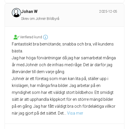
Johan W
2025-12-05
Skrev om Johnér Bildbyrå
Verifierad kund
Fantastiskt bra bemötande, snabba och bra, vill kundens
bästa.
Jag har höga förväntningar då jag har samarbetat många
år med Johnér och de infrias med råge. Det är därför jag
återvänder till dem varje gång.
Johnér är ett företag som man kan lita på, ställer upp i
krislägen, har många fina bilder. Jag arbetar på en
myndighet som har ett väldigt stort bildbehov. Ett smidigt
sätt är att upphandla klippkort för en större mängd bilder
på en gång. Jag har fått väldigt bra och fördelaktiga villkor
när jag gjort på det sättet. Det
... 
Visa mer