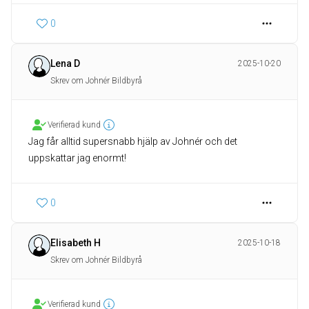
0
Lena D
2025-10-20
Skrev om Johnér Bildbyrå
Verifierad kund
Jag får alltid supersnabb hjälp av Johnér och det
uppskattar jag enormt!
0
Elisabeth H
2025-10-18
Skrev om Johnér Bildbyrå
Verifierad kund