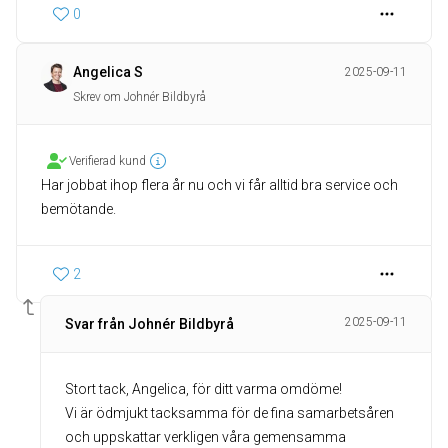
0
Angelica S
2025-09-11
Skrev om Johnér Bildbyrå
Verifierad kund
Har jobbat ihop flera år nu och vi får alltid bra service och
bemötande.
2
2025-09-11
Svar från Johnér Bildbyrå
Stort tack, Angelica, för ditt varma omdöme!
Vi är ödmjukt tacksamma för de fina samarbetsåren
och uppskattar verkligen våra gemensamma