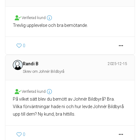
Verifierad kund
Trevlig upplevelse och bra bemötande.
0
Randi B
2025-12-15
Skrev om Johnér Bildbyrå
Verifierad kund
På vilket sätt blev du bemött av Johnér Bildbyrå? Bra.
Vilka förväntningar hade ni och hur levde Johnér Bildbyrå
upp till dem? Ny kund, bra hittills.
0