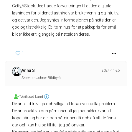
Getty/iStock. Jeg hadde forventninger til at den digitale
løsningen for bildenedlastning var brukervennlig og intuitiv.
og det var den. Jeg syntes informasjonen på nettsiden er
god og tilstrekkelig. Et lite minus for at pakkepris for små
bilder ikke er tilgjengelig på nettsiden deres.
1
Anna S
2024-11-25
Skrev om Johnér Bildbyrå
Verifierad kund
De är alltid trevliga och villiga att lösa eventuella problem.
De är proaktiva och påminner att jag har bilder kvar att
köpa när jag har det och påminner då och då att de finns
där och kan hjälpa till ifall jag så önskar.