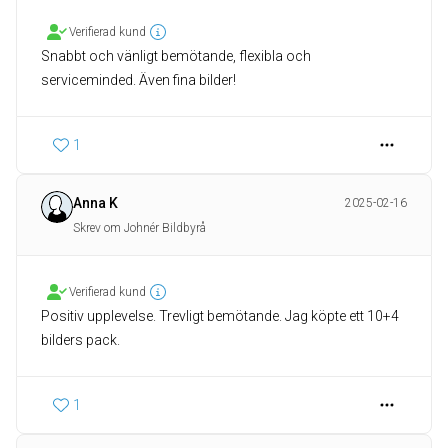
Verifierad kund
Snabbt och vänligt bemötande, flexibla och
serviceminded. Även fina bilder!
1
Anna K
2025-02-16
Skrev om Johnér Bildbyrå
Verifierad kund
Positiv upplevelse. Trevligt bemötande. Jag köpte ett 10+4
bilders pack.
1