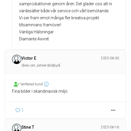
samproduktioner genom åren. Det gläder oss att ni
värdesätter både vår service och vårt bemötande.
Vi ser fram emot många fler kreativa projekt
tillsammans framöver!
Vänliga Hälsningar
Diamante Axvret
Victor E
2025-06-30
Skrev om Johnér Bildbyrå
Verifierad kund
Fina bilder i skandinavisk miljö
1
Stine T
2025-06-16