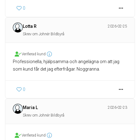
0
Lotta R
2026-02-25
Skrev om Johnér Bildbyrå
Verifierad kund
Professionella, hjälpsamma och angelägna om att jag
som kund får det jag efterfrågar. Noggranna.
0
Maria L
2026-02-23
Skrev om Johnér Bildbyrå
Verifierad kund