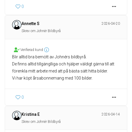
0
Annette S
2026-04-20
Skrev om Johnér Bildbyrå
Verifierad kund
Blir alltid bra bemött av Johnérs bildbyrå.
De finns alltid tillgänglliga och hjälper väldigt gärna till att
förenkla mitt arbete med att på bästa sätt hitta bilder.
Vi har köpt årsabonnemang med 100 bilder.
0
Kristina E
2026-04-14
Skrev om Johnér Bildbyrå