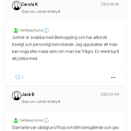
Carola K
2025-02-04
Skrev om Johnér Bildbyrå
Verifierad kund
Johnér är snabba med återkoppling och har alltid ett
trevligt och personligt bemötande. Jag uppskattar att man
kan ringa eller maila dem om man har frågor. En enkel byrå
att jobba med.
1
Jack B
2025-01-24
Skrev om Johnér Bildbyrå
Verifierad kund
Diamante var väldigt proffsig och tillmötesgående och gav