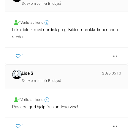
Skrev om Johnér Bildbyrå
Verifierad kund
Lekre bilder med nordisk preg. Bilder man ikke finner andre
steder
1
Lise S
2025-06-10
Skrev om Johnér Bildbyrå
Verifierad kund
Rask og god hjelp fra kundeservice!
1