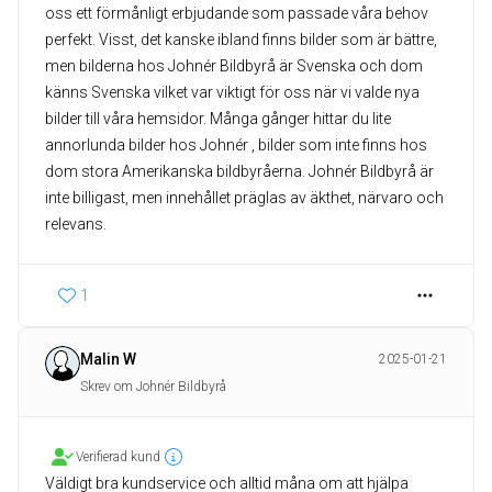
oss ett förmånligt erbjudande som passade våra behov
perfekt. Visst, det kanske ibland finns bilder som är bättre,
men bilderna hos Johnér Bildbyrå är Svenska och dom
känns Svenska vilket var viktigt för oss när vi valde nya
bilder till våra hemsidor. Många gånger hittar du lite
annorlunda bilder hos Johnér , bilder som inte finns hos
dom stora Amerikanska bildbyråerna. Johnér Bildbyrå är
inte billigast, men innehållet präglas av äkthet, närvaro och
relevans.
1
Malin W
2025-01-21
Skrev om Johnér Bildbyrå
Verifierad kund
Väldigt bra kundservice och alltid måna om att hjälpa