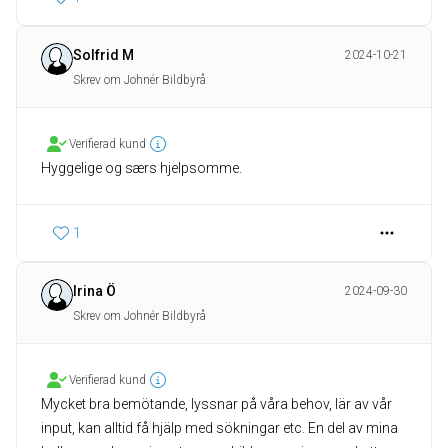
Solfrid M
2024-10-21
Skrev om Johnér Bildbyrå
Verifierad kund
Hyggelige og særs hjelpsomme.
1
Irina Ö
2024-09-30
Skrev om Johnér Bildbyrå
Verifierad kund
Mycket bra bemötande, lyssnar på våra behov, lär av vår
input, kan alltid få hjälp med sökningar etc. En del av mina