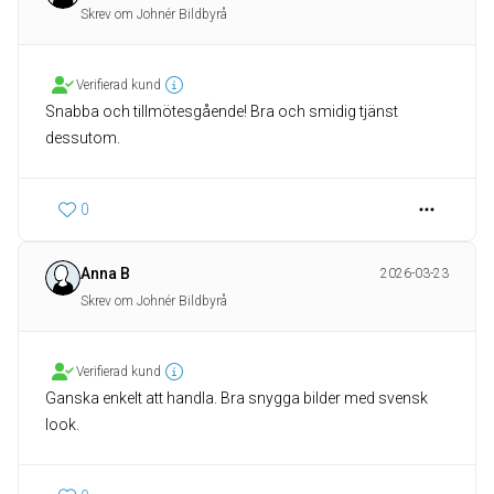
Skrev om Johnér Bildbyrå
Verifierad kund
Snabba och tillmötesgående! Bra och smidig tjänst
dessutom.
0
Anna B
2026-03-23
Skrev om Johnér Bildbyrå
Verifierad kund
Ganska enkelt att handla. Bra snygga bilder med svensk
look.