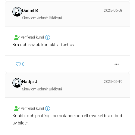
Daniel B
2025-06-08
Skrev om Johnér Bildbyrå
Verifierad kund
Bra och snabb kontakt vid behov.
0
Nadja J
2025-05-19
Skrev om Johnér Bildbyrå
Verifierad kund
Snabbt och proffsigt bemötande och ett mycket bra utbud
av bilder.