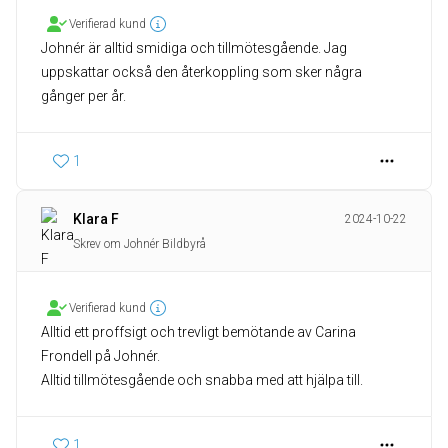
Verifierad kund
Johnér är alltid smidiga och tillmötesgående. Jag
uppskattar också den återkoppling som sker några
gånger per år.
1
Klara F
2024-10-22
Skrev om Johnér Bildbyrå
Verifierad kund
Alltid ett proffsigt och trevligt bemötande av Carina
Frondell på Johnér.
Alltid tillmötesgående och snabba med att hjälpa till.
1