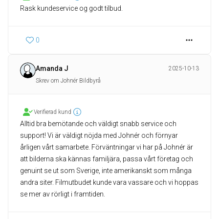
Rask kundeservice og godt tilbud.
0
Amanda J
2025-10-13
Skrev om Johnér Bildbyrå
Verifierad kund
Alltid bra bemötande och väldigt snabb service och
support! Vi är väldigt nöjda med Johnér och förnyar
årligen vårt samarbete. Förväntningar vi har på Johnér är
att bilderna ska kännas familjära, passa vårt företag och
genuint se ut som Sverige, inte amerikanskt som många
andra siter. Filmutbudet kunde vara vassare och vi hoppas
se mer av rörligt i framtiden.