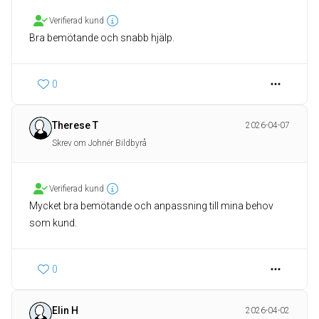
Verifierad kund
Bra bemötande och snabb hjälp.
0
Therese T
2026-04-07
Skrev om Johnér Bildbyrå
Verifierad kund
Mycket bra bemötande och anpassning till mina behov
som kund.
0
Elin H
2026-04-02