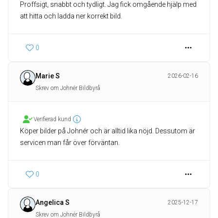
Proffsigt, snabbt och tydligt. Jag fick omgående hjälp med
att hitta och ladda ner korrekt bild.
0
Marie S
2026-02-16
Skrev om Johnér Bildbyrå
Verifierad kund
Köper bilder på Johnér och är alltid lika nöjd. Dessutom är
servicen man får över förväntan.
0
Angelica S
2025-12-17
Skrev om Johnér Bildbyrå