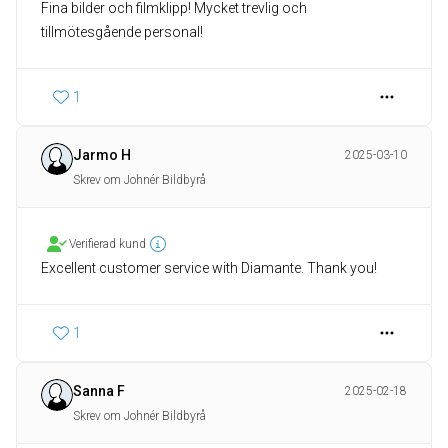
Fina bilder och filmklipp! Mycket trevlig och
tillmötesgående personal!
1
Jarmo H
2025-03-10
Skrev om Johnér Bildbyrå
Verifierad kund
Excellent customer service with Diamante. Thank you!
1
Sanna F
2025-02-18
Skrev om Johnér Bildbyrå