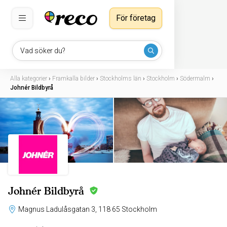
För företag
Vad söker du?
Alla kategorier
›
Framkalla bilder
›
Stockholms län
›
Stockholm
›
Södermalm
›
Johnér Bildbyrå
Johnér Bildbyrå
Magnus Ladulåsgatan 3, 118 65 Stockholm