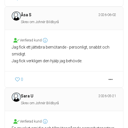
Åsa S
2026-06-02
Skrev om Johnér Bildbyrå
Verifierad kund
Jag fick ett jättebra bemötande - personligt, snabbt och
smidigt.
Jag fick verkligen den hjälp jag behövde.
0
Sara U
2026-05-21
Skrev om Johnér Bildbyrå
Verifierad kund