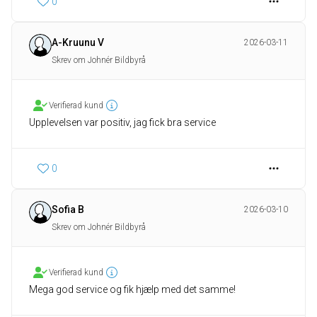
0
A-Kruunu V
2026-03-11
Skrev om Johnér Bildbyrå
Verifierad kund
Upplevelsen var positiv, jag fick bra service
0
Sofia B
2026-03-10
Skrev om Johnér Bildbyrå
Verifierad kund
Mega god service og fik hjælp med det samme!