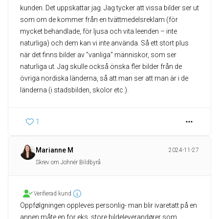
kunden. Det uppskattar jag. Jag tycker att vissa bilder ser ut
som om de kommer från en tvättmedelsreklam (för
mycket behandlade, för ljusa och vita leenden – inte
naturliga) och dem kan vi inte använda. Så ett stort plus
när det finns bilder av "vanliga" människor, som ser
naturliga ut. Jag skulle också önska fler bilder från de
övriga nordiska länderna, så att man ser att man är i de
1
Marianne M
2024-11-27
Skrev om Johnér Bildbyrå
Verifierad kund
Oppfølgningen oppleves personlig- man blir ivaretatt på en
annen måte en for eks. store bildeleverandører som