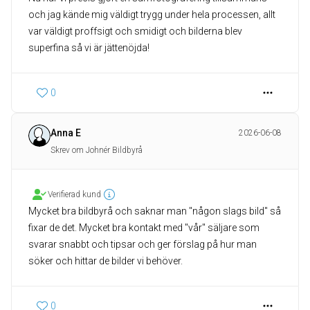
och jag kände mig väldigt trygg under hela processen, allt
var väldigt proffsigt och smidigt och bilderna blev
superfina så vi är jättenöjda!
0
Anna E
2026-06-08
Skrev om Johnér Bildbyrå
Verifierad kund
Mycket bra bildbyrå och saknar man "någon slags bild" så
fixar de det. Mycket bra kontakt med "vår" säljare som
svarar snabbt och tipsar och ger förslag på hur man
söker och hittar de bilder vi behöver.
0