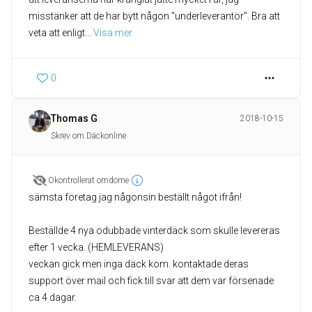
misstänker att de har bytt någon "underleverantör". Bra att
veta att enligt
... 
Visa mer
0
Thomas G
2018-10-15
Skrev om Däckonline
Okontrollerat omdöme
sämsta företag jag någonsin beställt något ifrån!
Beställde 4 nya odubbade vinterdäck som skulle levereras
efter 1 vecka. (HEMLEVERANS)
veckan gick men inga däck kom. kontaktade deras
support över mail och fick till svar att dem var försenade
ca 4 dagar.