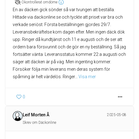
Okontrollerat omdöme
En av däcken gick sönder så var tvungen att beställa.
Hittade via dackonline.se och tyckte att priset var bra och
verkade seriöst. Första beställningen gjordes 29/7.
Leveransbekräftelse kom dagen efter. Men ingen däck dök
upp. Ringer då kundtjänst och 11:e augusti och de ser att
ordern bara försvunnit och de gör en ny beställning. Så jag
fortsätter vänta. Leveransstatus kommer 22:a augusti och
säger att däcken är på väg. Men ingenting kommer.
Försöker följa min leverans men deras system för
spårning är helt värdelös. Ringer
... 
Visa mer
0
Leif Morten Å
2025-05-08
Skrev om Däckonline