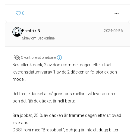
0
Fredrik N
2024-04-26
Skrev om Däckonline
Okontrollerat omdöme
Beställer 4 däck, 2 av dom kommer dagen efter utsatt
leveransdatum varav 1 av de 2 däcken är fel storlek och
modell.
Det tredje däcket är någonstans mellan två leverantörer
och det fjärde däcket är helt borta.
Bra jobbat, 25 % av däcken är framme dagen efter utlovad
leverans.
OBS! ironi med "Bra jobbat", och jag är inte ett dugg bitter