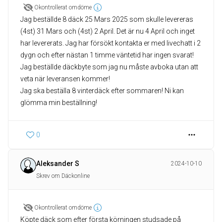
Okontrollerat omdöme
Jag beställde 8 däck 25 Mars 2025 som skulle levereras
(4st) 31 Mars och (4st) 2 April. Det är nu 4 April och inget
har levererats. Jag har försökt kontakta er med livechatt i 2
dygn och efter nästan 1 timme väntetid har ingen svarat!
Jag beställde däckbyte som jag nu måste avboka utan att
veta när leveransen kommer!
Jag ska beställa 8 vinterdäck efter sommaren! Ni kan
glömma min beställning!
0
Aleksander S
2024-10-10
Skrev om Däckonline
Okontrollerat omdöme
Köpte däck som efter första körningen studsade på