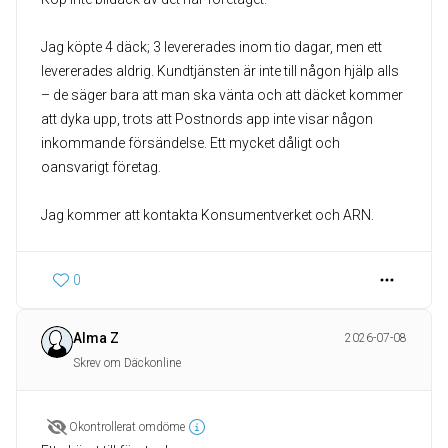
Jag köpte 4 däck; 3 levererades inom tio dagar, men ett
levererades aldrig. Kundtjänsten är inte till någon hjälp alls
– de säger bara att man ska vänta och att däcket kommer
att dyka upp, trots att Postnords app inte visar någon
inkommande försändelse. Ett mycket dåligt och
oansvarigt företag.
Jag kommer att kontakta Konsumentverket och ARN.
0
Alma Z
2026-07-08
Skrev om Däckonline
Okontrollerat omdöme