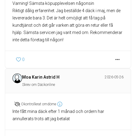
Varning! Sämsta köpupplevelsen någonsin
Riktigt dålig erfarenhet. Jag beställde 4 däck i maj, men de
levererade bara 3. Det är helt omöjligt att få tag på
kundtjänst och det går varken att göra en retur eller få
hjälp. Sämsta servicen jag varit med om. Rekommenderar
inte detta företag till någon!
0
Moa Karin Astrid H
2026-05-26
Skrev om Däckonline
Okontrollerat omdöme
Inte fått mina däck efter 1 månad och ordern har
annullerats trots att jag betalat