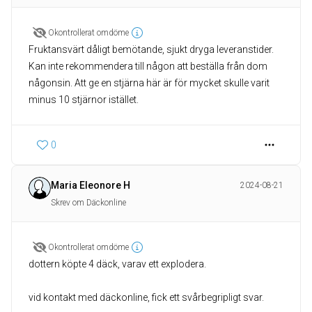
Okontrollerat omdöme
Fruktansvärt dåligt bemötande, sjukt dryga leveranstider.
Kan inte rekommendera till någon att beställa från dom
någonsin. Att ge en stjärna här är för mycket skulle varit
minus 10 stjärnor istället.
0
Maria Eleonore H
2024-08-21
Skrev om Däckonline
Okontrollerat omdöme
dottern köpte 4 däck, varav ett explodera.
vid kontakt med däckonline, fick ett svårbegripligt svar.