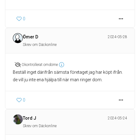
0
Ömer D
2024-05-28
Skrev om Däckonline
Okontrollerat omdöme
Beställ inget därifrån sämsta företaget jag har köpt ifrån.
de vill ju inte ena hjälpa till när man ringer dom.
0
Tord J
2024-05-24
Skrev om Däckonline