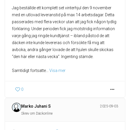
Jag beställde ett komplett set vinterhjul den 9 november
med en utlovad leveranstid på max 14 arbetsdagar. Detta
passerades med flera veckor utan att jag fick någon tydlig
förklaring. Under perioden fick jag motstridig information
varje gång jag ringde kundtjänst – ibland påstod de att
däcken inte kunde levereras och försökte få mig att
avboka, andra gånger lovade de att hjulen skulle skickas
“den här eller nästa vecka”. Ingenting stämde.
Samtidigt fortsatte
... 
Visa mer
0
Marko Juhani S
2025-09-03
Skrev om Däckonline