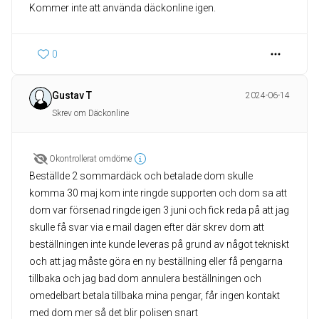
Kommer inte att använda däckonline igen.
0
Gustav T
2024-06-14
Skrev om Däckonline
Okontrollerat omdöme
Beställde 2 sommardäck och betalade dom skulle
komma 30 maj kom inte ringde supporten och dom sa att
dom var försenad ringde igen 3 juni och fick reda på att jag
skulle få svar via e mail dagen efter där skrev dom att
beställningen inte kunde leveras på grund av något tekniskt
och att jag måste göra en ny beställning eller få pengarna
tillbaka och jag bad dom annulera beställningen och
omedelbart betala tillbaka mina pengar, får ingen kontakt
med dom mer så det blir polisen snart