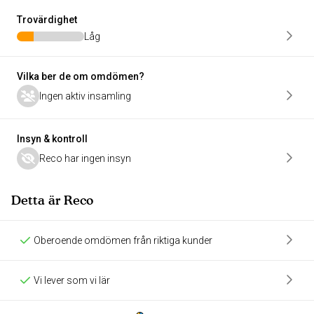
Trovärdighet
Låg
Vilka ber de om omdömen?
Ingen aktiv insamling
Insyn & kontroll
Reco har ingen insyn
Detta är Reco
Oberoende omdömen från riktiga kunder
Vi lever som vi lär