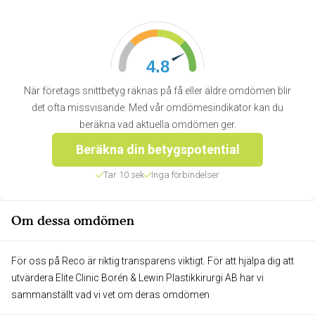
4.8
När företags snittbetyg räknas på få eller äldre omdömen blir
det ofta missvisande. Med vår omdömesindikator kan du
beräkna vad aktuella omdömen ger.
Beräkna din betygspotential
Tar 10 sek
Inga förbindelser
Om dessa omdömen
För oss på Reco är riktig transparens viktigt. För att hjälpa dig att
utvärdera Elite Clinic Borén & Lewin Plastikkirurgi AB har vi
sammanställt vad vi vet om deras omdömen