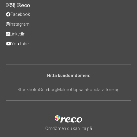
Följ Reco
Facebook
Instagram
LinkedIn
YouTube
Hitta kundomdömen:
Stockholm
Göteborg
Malmö
Uppsala
Populära företag
Omdömen du kan lita på