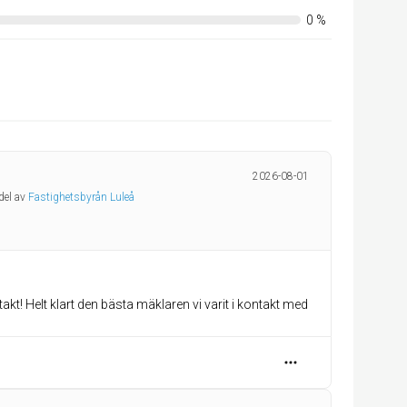
0
%
2026-08-01
del av
Fastighetsbyrån Luleå
! Helt klart den bästa mäklaren vi varit i kontakt med