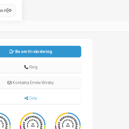
a in
Be om fri värdering
Ring
Kontakta Emilie Wireby
Dela