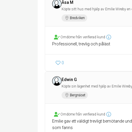
Åsa M
Köpte sitt hus med hjälp av Emilie Wireby en 
Bredviken
Omdöme från verifierad kund
Professionell, trevlig och påläst
0
Edwin G
Köpte sin lägenhet med hjälp av Emilie Wireby
Bergnäset
Omdöme från verifierad kund
Emilie gav ett väldigt trevligt bemötande un
som fanns