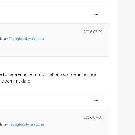
2026-07-09
del av
Fastighetsbyrån Luleå
ed uppdatering och information löpande under hela
ie som mäklare.
2026-07-09
del av
Fastighetsbyrån Luleå