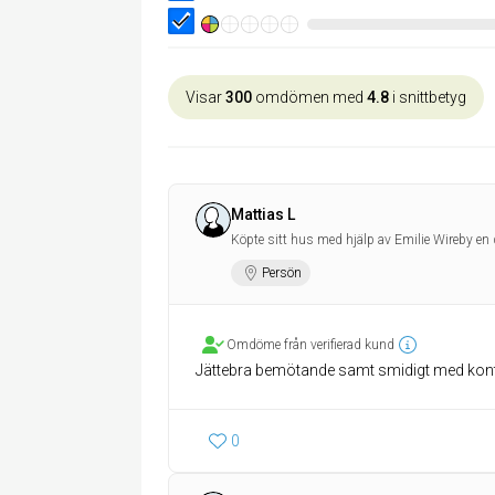
Visar
300
omdömen med
4.8
i snittbetyg
Mattias L
Köpte sitt hus med hjälp av Emilie Wireby en 
Persön
Omdöme från verifierad kund
Jättebra bemötande samt smidigt med kontakt
0