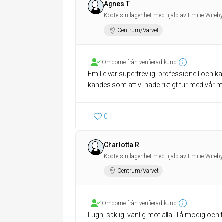
Agnes T
Köpte sin lägenhet med hjälp av Emilie Wireby
Centrum/Varvet
Omdöme från verifierad kund
Emilie var supertrevlig, professionell och 
kändes som att vi hade riktigt tur med vår m
0
Charlotta R
Köpte sin lägenhet med hjälp av Emilie Wireby
Centrum/Varvet
Omdöme från verifierad kund
Lugn, saklig, vänlig mot alla. Tålmodig och