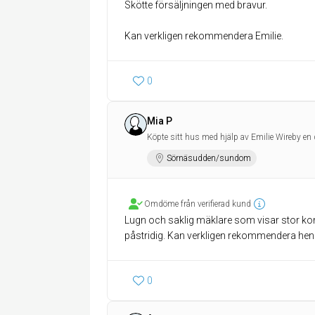
Skötte försäljningen med bravur.
Kan verkligen rekommendera Emilie.
0
Mia P
Köpte sitt hus med hjälp av Emilie Wireby en 
Sörnäsudden/sundom
Omdöme från verifierad kund
Lugn och saklig mäklare som visar stor ko
påstridig. Kan verkligen rekommendera hen
0