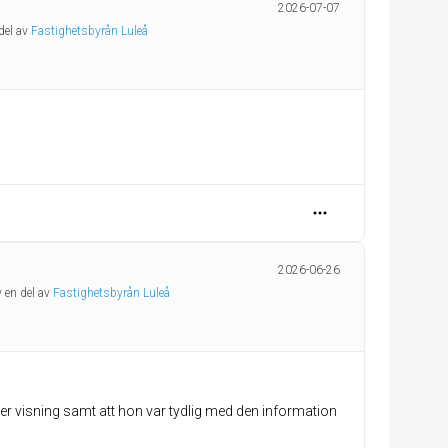
2026-07-07
del av
Fastighetsbyrån Luleå
2026-06-26
 en del av
Fastighetsbyrån Luleå
der visning samt att hon var tydlig med den information