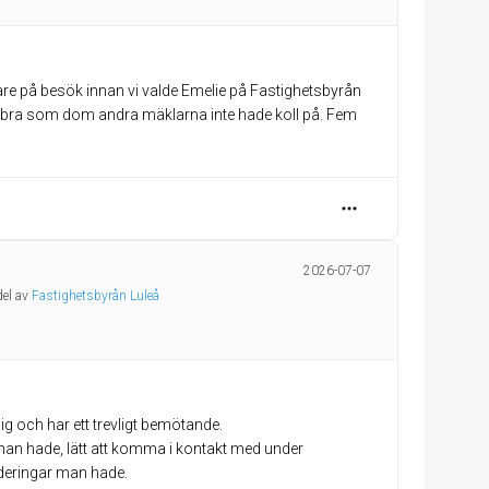
re på besök innan vi valde Emelie på Fastighetsbyrån
 bra som dom andra mäklarna inte hade koll på. Fem
2026-07-07
del av
Fastighetsbyrån Luleå
ig och har ett trevligt bemötande.
 man hade, lätt att komma i kontakt med under
deringar man hade.