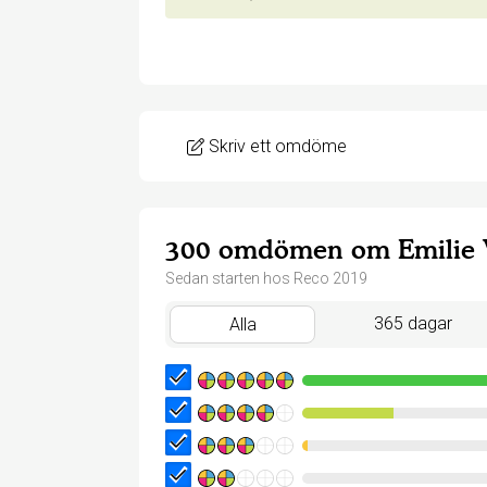
Skriv ett omdöme
300 omdömen om Emilie 
Sedan starten hos Reco 2019
365 dagar
Alla