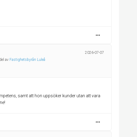
2026-07-07
del av
Fastighetsbyrån Luleå
mpetens, samt att hon uppsöker kunder utan att vara
ne!