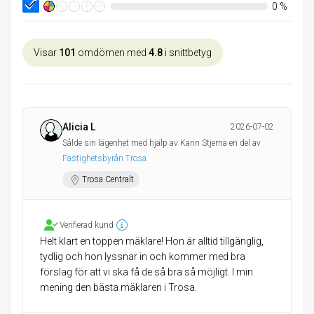
0
%
Visar
101
omdömen med
4.8
i snittbetyg
Alicia L
2026-07-02
Sålde sin lägenhet med hjälp av Karin Stjerna en del av
Fastighetsbyrån Trosa
Trosa Centralt
Verifierad kund
Helt klart en toppen mäklare! Hon är alltid tillgänglig,
tydlig och hon lyssnar in och kommer med bra
förslag för att vi ska få de så bra så möjligt. I min
mening den bästa mäklaren i Trosa.