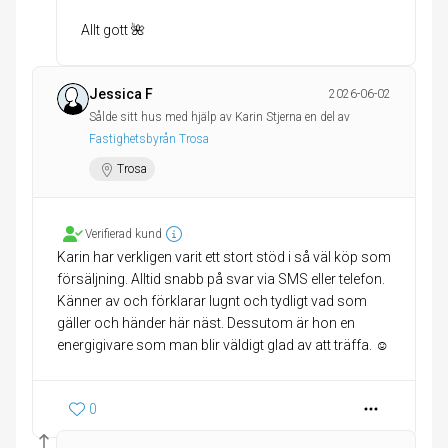
Allt gott 🌺
Jessica F
2026-06-02
Sålde sitt hus med hjälp av Karin Stjerna en del av
Fastighetsbyrån Trosa
Trosa
Verifierad kund
Karin har verkligen varit ett stort stöd i så väl köp som
försäljning. Alltid snabb på svar via SMS eller telefon.
Känner av och förklarar lugnt och tydligt vad som
gäller och händer här näst. Dessutom är hon en
energigivare som man blir väldigt glad av att träffa. ☺️
0