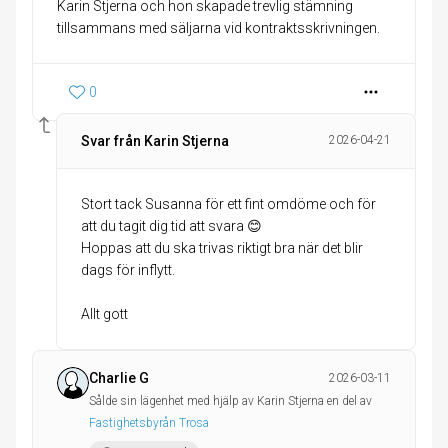
Karin Stjerna och hon skapade trevlig stämning
0
Svar från Karin Stjerna
2026-04-21
Stort tack Susanna för ett fint omdöme och för
att du tagit dig tid att svara 😊
Hoppas att du ska trivas riktigt bra när det blir
dags för inflytt.
Allt gott
Charlie G
2026-03-11
Sålde sin lägenhet med hjälp av Karin Stjerna en del av
Fastighetsbyrån Trosa