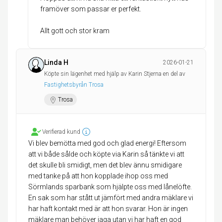
framöver som passar er perfekt.
Allt gott och stor kram
Linda H
2026-01-21
Köpte sin lägenhet med hjälp av Karin Stjerna en del av
Fastighetsbyrån Trosa
Trosa
Verifierad kund
Vi blev bemötta med god och glad energi! Eftersom
att vi både sålde och köpte via Karin så tänkte vi att
det skulle bli smidigt, men det blev ännu smidigare
med tanke på att hon kopplade ihop oss med
Sörmlands sparbank som hjälpte oss med lånelöfte.
En sak som har stått ut jämfört med andra mäklare vi
har haft kontakt med är att hon svarar. Hon är ingen
mäklare man behöver jaga utan vi har haft en god