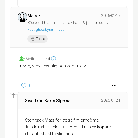
Mats E
2026-01-17
Köpte sitt hus med hjälp av Karin Stjerna en del av
Fastighetsbyrån Trosa
Trosa
Verifierad kund
Trevlig, servicevänlig och kontruktiv
0
Svar från Karin Stjerna
2026-01-21
Stort tack Mats för ett så fint omdöme!
Jättekul att vi fick till allt och att ni blev köpare till
ett fantastiskt trevligt hus.