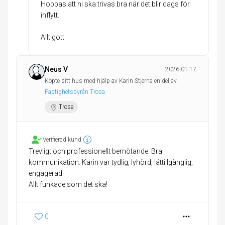
Hoppas att ni ska trivas bra när det blir dags för
inflytt.
Allt gott
Neus V
2026-01-17
Köpte sitt hus med hjälp av Karin Stjerna en del av
Fastighetsbyrån Trosa
Trosa
Verifierad kund
Trevligt och professionellt bemötande. Bra
kommunikation. Karin var tydlig, lyhörd, lättillgänglig,
engagerad.
0