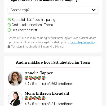
Spara tid - Låt Reco hjälpa dig
God lokalkännedom i Trosa
Helt kostnadsfritt
Genom att skicka in mina uppgifter bekräftar jag att Reco skickar vidare
uppgifterna till det valda företaget för återkoppling.
Läs integritetspolicy
.
Tjänsten är kostnadsfri & utan förpliktelser!
Andra mäklare hos Fastighetsbyrån Trosa
Annelie Tapper
4.9
/ 5 baserat på 663 omdömen
Mona Eriksson Ekendahl
4.8
/ 5 baserat på 241 omdömen