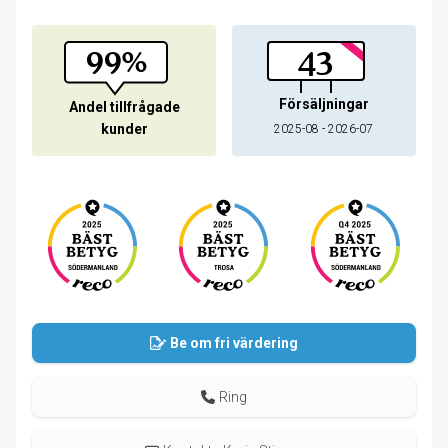
99%
43
Försäljningar
Andel tillfrågade
kunder
2025-08 - 2026-07
Be om fri värdering
Ring