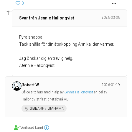
0
2026-03-06
Svar från Jennie Hallonqvist
Fyra snabba!
Tack snälla för din återkoppling Annika, den värmer.
Jag önskar dig en trevlig helg.
/Jennie Hallonqvist
Robert W
2026-01-19
Sålde sitt hus med hjälp av
Jennie Hallonqvist
en del av
Hallonqvist fastighetsbyrå AB
SIBBARP / LIMHAMN
Verifierad kund