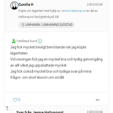
Gunilla H
2026-03-04
Köpte sin lägenhet med hjälp av
Jennie Hallonqvist
en del av
Hallonqvist fastighetsbyrå AB
LIMHAMN / LIMHAMNS SJÖSTAD
Verifierad kund
Jag fick mycket trevligt bemötande när jag köpte
lägenheten.
Vid visningen fick jag en mycket bra och tydlig genomgång
av allt vilket jag uppskattade mycket.
Jag fick också mycket bra och tydliga svar på mina
frågor- om stort liksom om smått.
0
2026-03-06
Svar från Jennie Hallonqvist