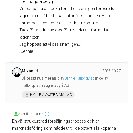
med högsta betyg.
Vill passa på att tacka för att du verkligen förberedde
lägenheten på bästa sätt inför försäljningen. Ett bra
samarbete genererar alltid ett bättre resultat.
Tack för att du gav oss förtroendet att förmedla
lägenheten.
Jag hoppas att vi ses snart igen...
/Jennie
Mikael H
2025-10-27
Sålde sitt hus med hjälp av
Jennie Hallonqvist
en del av
Hallonqvist fastighetsbyrå AB
HYLLIE / VÄSTRA MALMÖ
Verifierad kund
En väl strukturerad försäljningsprocess och en
marknadsföring som nådde ut till de potentiella köparna