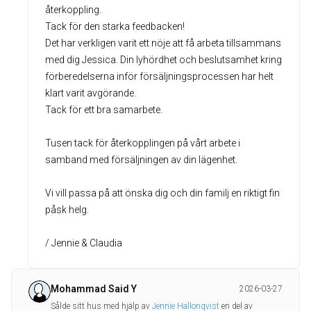
återkoppling.
Tack för den starka feedbacken!
Det har verkligen varit ett nöje att få arbeta tillsammans
med dig Jessica. Din lyhördhet och beslutsamhet kring
förberedelserna inför försäljningsprocessen har helt
klart varit avgörande.
Tack för ett bra samarbete.
Tusen tack för återkopplingen på vårt arbete i
samband med försäljningen av din lägenhet.
Vi vill passa på att önska dig och din familj en riktigt fin
påsk helg.
/ Jennie & Claudia
Mohammad Said Y
2026-03-27
Sålde sitt hus med hjälp av
Jennie Hallonqvist
en del av