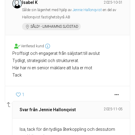
Isabel K
2025-10-31
Sålde sin lägenhet med hjälp av
Jennie Hallonqvist
en del av
Hallonqvist fastighetsbyrå AB
SÅLD! - LIMHAMNS SJÖSTAD
Verifierad kund
Proffsigt och engagerat från säljstart till avslut
Tydligt, strategiskt och strukturerat.
Här har ni en senior mäklare att luta er mot
Tack
1
2025-11-05
Svar från Jennie Hallonqvist
Isa, tack för din tydliga återkoppling och dessutom