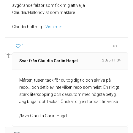
avgörande faktor som fick mig att välja
Claudia/Hallonqvist som mäklare.
Claudia höll mig
... 
Visa mer
1
2025-11-04
Svar från Claudia Carlin Hagel
Mårten, tusen tack för du tog dig tid och skriva på
reco... och det blev inte vilken reco som helst. En riktigt
stark återkoppling och dessutom med högsta betyg.
Jag bugar och tackar. Önskar dig en fortsatt fin vecka.
/Mvh Claudia Carlin Hagel