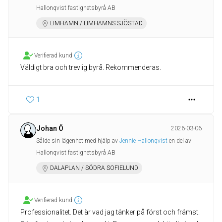
Hallonqvist fastighetsbyrå AB
LIMHAMN / LIMHAMNS SJÖSTAD
Verifierad kund
Väldigt bra och trevlig byrå. Rekommenderas.
1
Johan Ö
2026-03-06
Sålde sin lägenhet med hjälp av
Jennie Hallonqvist
en del av
Hallonqvist fastighetsbyrå AB
DALAPLAN / SÖDRA SOFIELUND
Verifierad kund
Professionalitet. Det är vad jag tänker på först och främst.