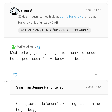
Carina B
2025-11-11
Sålde sin lägenhet med hjälp av
Jennie Hallonqvist
en del av
Hallonqvist fastighetsbyrå AB
LIMHAMN / ELINEGÅRD / KALKSTENSPARKEN
Verifierad kund
Med stort engagemang och god kommunikation under
hela säljprocessen sålde Hallonqvist min bostad.
1
2025-12-04
Svar från Jennie Hallonqvist
Carina, tack snälla för din återkoppling, dessutom med
högsta betyg.