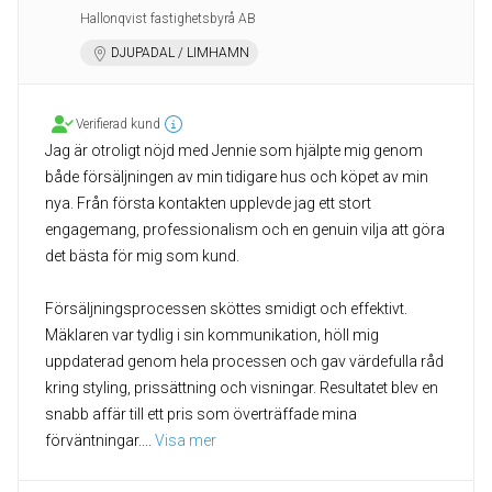
Hallonqvist fastighetsbyrå AB
DJUPADAL / LIMHAMN
Verifierad kund
Jag är otroligt nöjd med Jennie som hjälpte mig genom
både försäljningen av min tidigare hus och köpet av min
nya. Från första kontakten upplevde jag ett stort
engagemang, professionalism och en genuin vilja att göra
det bästa för mig som kund.
Försäljningsprocessen sköttes smidigt och effektivt.
Mäklaren var tydlig i sin kommunikation, höll mig
uppdaterad genom hela processen och gav värdefulla råd
kring styling, prissättning och visningar. Resultatet blev en
snabb affär till ett pris som överträffade mina
förväntningar.
... 
Visa mer