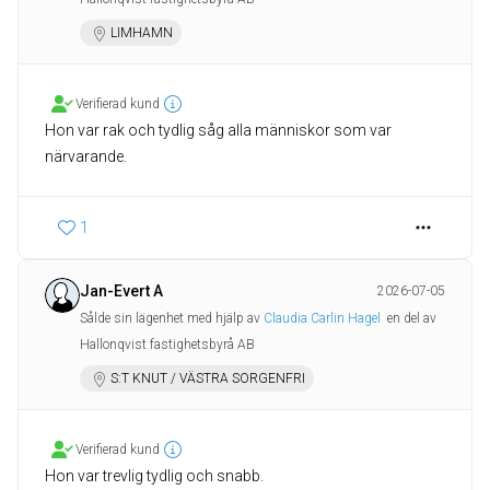
LIMHAMN
Verifierad kund
Hon var rak och tydlig såg alla människor som var
närvarande.
1
Jan-Evert A
2026-07-05
Sålde sin lägenhet med hjälp av
Claudia Carlin Hagel
en del av
Hallonqvist fastighetsbyrå AB
S:T KNUT / VÄSTRA SORGENFRI
Verifierad kund
Hon var trevlig tydlig och snabb.