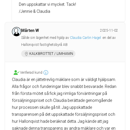
Den uppskattar vi mycket. Tack!
/Jennie & Claudia
Mårten W
2025-11-02
Sålde sin lägenhet med hjälp av
Claudia Carlin Hagel
en del av
Hallonqvist fastighetsbyrå AB
KALKBROTTET / LIMHAMN
Verifierad kund
Claudia är en jättetrevlig mäklare som är väldigt hjälpsam.
Alla frågor och funderingar blev snabbt besvarade. Redan
från första mötet så fick jag rimliga förväntningar på
försäljningspriset och Claudia berättade genomgående
hur processen skulle gå till. Jag uppskattade
transparensen på det uppskattade försäljningspriset och
hur Hallonqvist hade beräknat detta. Jag kände att jag
saknade denna transparens av andra mäklare och var en