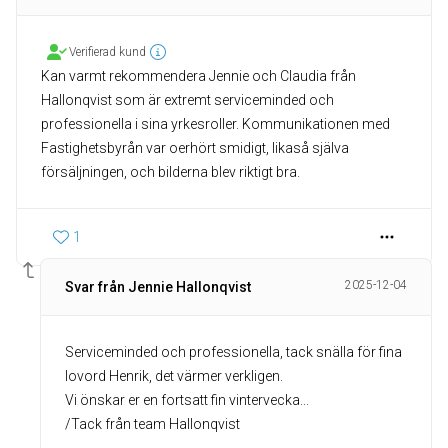
Verifierad kund
Kan varmt rekommendera Jennie och Claudia från
Hallonqvist som är extremt serviceminded och
professionella i sina yrkesroller. Kommunikationen med
Fastighetsbyrån var oerhört smidigt, likaså själva
försäljningen, och bilderna blev riktigt bra.
1
2025-12-04
Svar från Jennie Hallonqvist
Serviceminded och professionella, tack snälla för fina
lovord Henrik, det värmer verkligen.
Vi önskar er en fortsatt fin vintervecka...