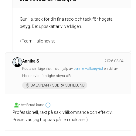
Gunilla, tack för din fina reco och tack för högsta
betyg. Det uppskattar vi verkligen.
Annika S
2026-03-04
Köpte sin lägenhet med hjälp av
Jennie Hallonqvist
en del av
Hallonqvist fastighetsbyrå AB
DALAPLAN / SÖDRA SOFIELUND
Verifierad kund
Professionell, rakt på sak, välkomnande och effektiv!
Precis vad jag hoppas på i en mäklare :)