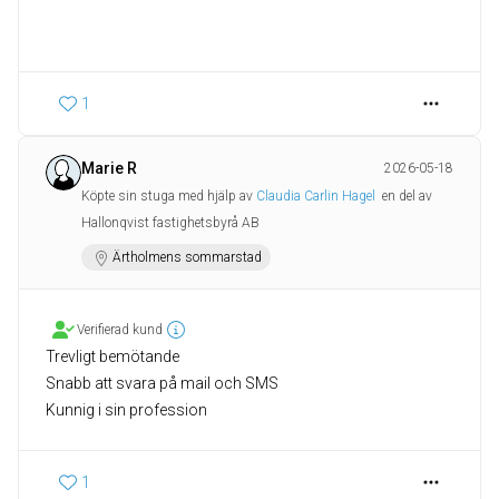
1
Marie R
2026-05-18
Köpte sin stuga med hjälp av
Claudia Carlin Hagel
en del av
Hallonqvist fastighetsbyrå AB
Ärtholmens sommarstad
Verifierad kund
Trevligt bemötande
Snabb att svara på mail och SMS
Kunnig i sin profession
1