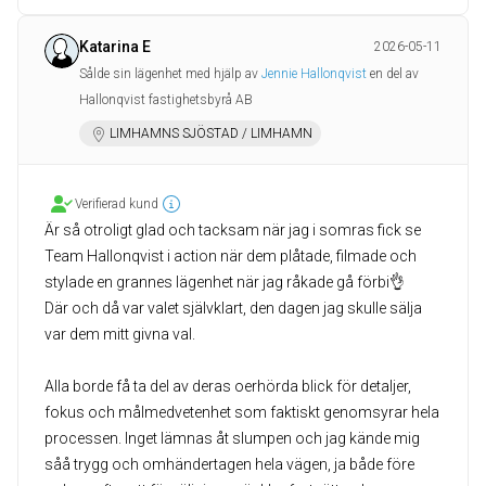
Katarina E
2026-05-11
Sålde sin lägenhet med hjälp av
Jennie Hallonqvist
en del av
Hallonqvist fastighetsbyrå AB
LIMHAMNS SJÖSTAD / LIMHAMN
Verifierad kund
Är så otroligt glad och tacksam när jag i somras fick se
Team Hallonqvist i action när dem plåtade, filmade och
stylade en grannes lägenhet när jag råkade gå förbi👌
Där och då var valet självklart, den dagen jag skulle sälja
var dem mitt givna val.
Alla borde få ta del av deras oerhörda blick för detaljer,
fokus och målmedvetenhet som faktiskt genomsyrar hela
processen. Inget lämnas åt slumpen och jag kände mig
såå trygg och omhändertagen hela vägen, ja både före