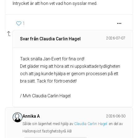
Intrycket är att hon vet vad hon sysslar med.
1
2026-07-07
Svar från Claudia Carlin Hagel
Tack snälla Jan-Evert för fina ord!
Det gläder mig att höra att ni uppskattade tydligheten
och att jag kunde hjälpa er genom processen på ett
bra sätt. Tack för förtroendet!
/ Mvh Claudia Carlin Hagel
Annika A
2026-06-30
Sålde sin lägenhet med hjälp av
Claudia Carlin Hagel
en del av
Hallonqvist fastighetsbyrå AB