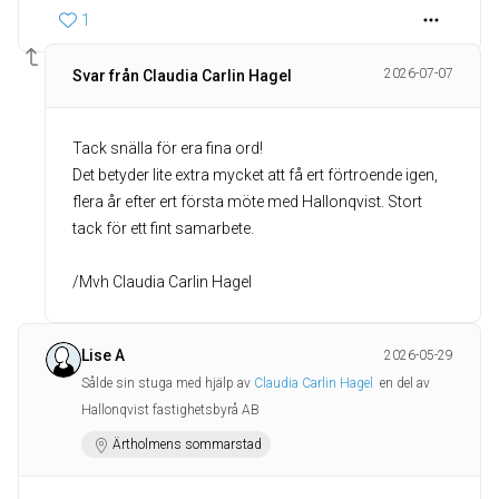
1
2026-07-07
Svar från Claudia Carlin Hagel
Tack snälla för era fina ord!
Det betyder lite extra mycket att få ert förtroende igen,
flera år efter ert första möte med Hallonqvist. Stort
tack för ett fint samarbete.
/Mvh Claudia Carlin Hagel
Lise A
2026-05-29
Sålde sin stuga med hjälp av
Claudia Carlin Hagel
en del av
Hallonqvist fastighetsbyrå AB
Ärtholmens sommarstad