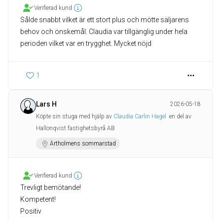
Verifierad kund
Sålde snabbt vilket är ett stort plus och mötte säljarens
behov och önskemål. Claudia var tillgänglig under hela
perioden vilket var en trygghet. Mycket nöjd
1
Lars H
2026-05-18
Köpte sin stuga med hjälp av
Claudia Carlin Hagel
en del av
Hallonqvist fastighetsbyrå AB
Ärtholmens sommarstad
Verifierad kund
Trevligt bemötande!
Kompetent!
Positiv