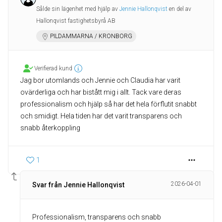
Sålde sin lägenhet med hjälp av
Jennie Hallonqvist
en del av
Hallonqvist fastighetsbyrå AB
PILDAMMARNA / KRONBORG
Verifierad kund
Jag bor utomlands och Jennie och Claudia har varit
ovärderliga och har bistått mig i allt. Tack vare deras
professionalism och hjälp så har det hela förflutit snabbt
och smidigt. Hela tiden har det varit transparens och
snabb återkoppling
1
2026-04-01
Svar från Jennie Hallonqvist
Professionalism, transparens och snabb