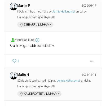
Martin P
2026-01-17
Köpte sitt hus med hjälp av
Jennie Hallonqvist
en del av
Hallonqvist fastighetsbyrå AB
SIBBARP / LIMHAMN
Verifierad kund
Bra, trevlig, snabb och effektiv.
1
Malin H
2025-12-11
Sålde sin lägenhet med hjälp av
Jennie Hallonqvist
en del av
Hallonqvist fastighetsbyrå AB
KALKBROTTET / LIMHAMN