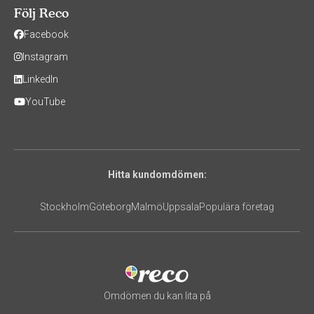
Följ Reco
Facebook
Instagram
LinkedIn
YouTube
Hitta kundomdömen:
Stockholm
Göteborg
Malmö
Uppsala
Populära företag
Omdömen du kan lita på