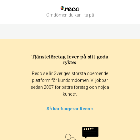
Omdömen du kan lita på
Tjänsteföretag lever på sitt goda
rykte:
Betyg & tidpunkt:
Reco.se är Sveriges största oberoende
Alla
365 dagar
90 dagar
30 dagar
plattform för kundomdömen. Vi jobbar
sedan 2007 för bättre företag och nöjda
0%
kunder.
0%
0%
Så här fungerar Reco »
0%
100%