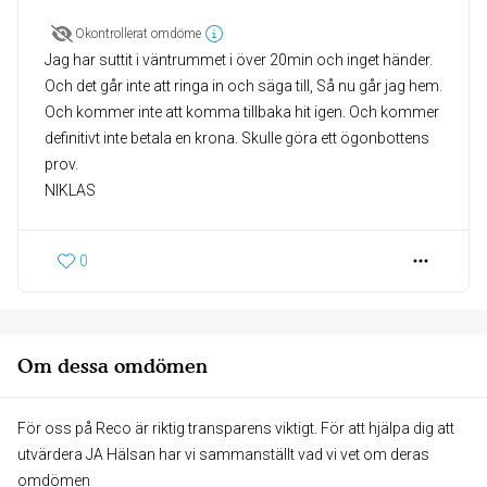
Okontrollerat omdöme
Jag har suttit i väntrummet i över 20min och inget händer.
Och det går inte att ringa in och säga till, Så nu går jag hem.
Och kommer inte att komma tillbaka hit igen. Och kommer
definitivt inte betala en krona. Skulle göra ett ögonbottens
prov.
NIKLAS
0
Om dessa omdömen
För oss på Reco är riktig transparens viktigt. För att hjälpa dig att
utvärdera JA Hälsan har vi sammanställt vad vi vet om deras
omdömen