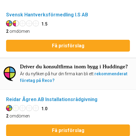
Svensk Hantverksförmedling I.S AB
1.5
2
omdömen
Få prisförslag
Driver du konsultfirma inom bygg i Huddinge?
Är du nyfiken på hur din firma kan bli ett
rekommenderat
företag på Reco?
Reidar Ågren AB Installationsrådgivning
1.0
2
omdömen
Få prisförslag