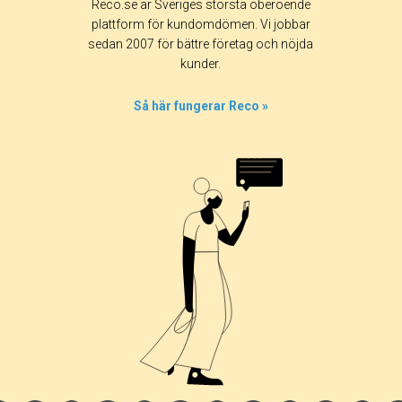
Reco.se är Sveriges största oberoende
plattform för kundomdömen. Vi jobbar
sedan 2007 för bättre företag och nöjda
kunder.
Så här fungerar Reco »