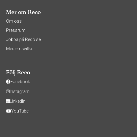
Mer om Reco
Om oss
Pressrum
Jobba på Reco.se
Medlemsvillkor
Följ Reco
Facebook
Instagram
LinkedIn
YouTube