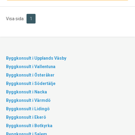
Visa sida:
1
Byggkonsult i Upplands Väsby
Byggkonsult i Vallentuna
Byggkonsult i Österåker
Byggkonsult i Södertälje
Byggkonsult i Nacka
Byggkonsult i Värmdö
Byggkonsult i Lidingö
Byggkonsult i Ekerö
Byggkonsult i Botkyrka
Byggkonsult i Salem