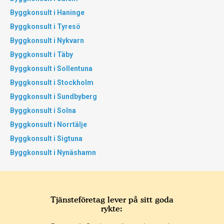
Byggkonsult i Haninge
Byggkonsult i Tyresö
Byggkonsult i Nykvarn
Byggkonsult i Täby
Byggkonsult i Sollentuna
Byggkonsult i Stockholm
Byggkonsult i Sundbyberg
Byggkonsult i Solna
Byggkonsult i Norrtälje
Byggkonsult i Sigtuna
Byggkonsult i Nynäshamn
Tjänsteföretag lever på sitt goda
rykte: