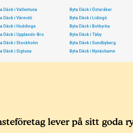
a Däck i Vallentuna
Byta Däck i Österåker
ta Däck i Värmdö
Byta Däck i Lidingö
ta Däck i Huddinge
Byta Däck i Botkyrka
ta Däck i Upplands-Bro
Byta Däck i Täby
ta Däck i Stockholm
Byta Däck i Sundbyberg
a Däck i Sigtuna
Byta Däck i Nynäshamn
steföretag lever på sitt goda r