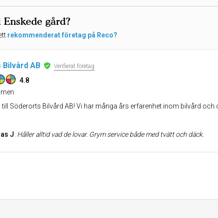
i Enskede gård?
ett
rekommenderat företag på Reco?
 Bilvård AB
Verifierat företag
4.8
men
ill Söderorts Bilvård AB! Vi har många års erfarenhet inom bilvård och
as J
:
Håller alltid vad de lovar. Grym service både med tvätt och däck.