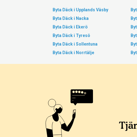
Byta Däck i Upplands Väsby
Byt
Byta Däck i Nacka
By
Byta Däck i Ekerö
By
Byta Däck i Tyresö
By
Byta Däck i Sollentuna
By
Byta Däck i Norrtälje
Byt
Tjän