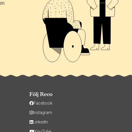
en.
Följ Reco
Facebook
Instagram
LinkedIn
YouTube