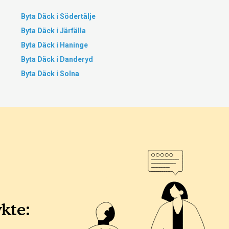
Byta Däck i Södertälje
Byta Däck i Järfälla
Byta Däck i Haninge
Byta Däck i Danderyd
Byta Däck i Solna
ykte: