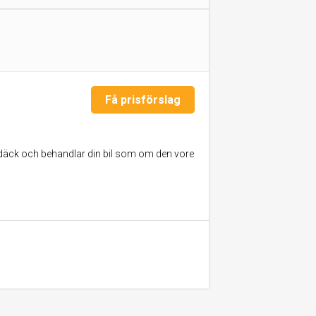
Få prisförslag
 däck och behandlar din bil som om den vore