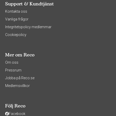
Support & Kundtjänst
Kontakta oss
Vanliga frågor
Integritetspolicy medlemmar
Cookiepolicy
Mer om Reco
Om oss
Pressrum
Jobba på Reco.se
Medlemsvillkor
Följ Reco
Facebook