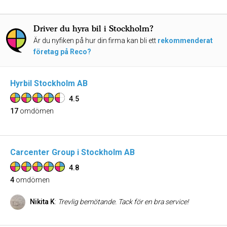
Driver du hyra bil i Stockholm?
Är du nyfiken på hur din firma kan bli ett
rekommenderat
företag på Reco?
Hyrbil Stockholm AB
4.5
17
omdömen
Carcenter Group i Stockholm AB
4.8
4
omdömen
Nikita K
:
Trevlig bemötande. Tack för en bra service!