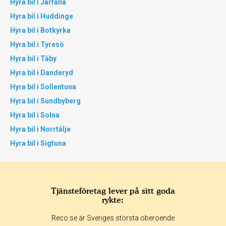
Hyra bil i Järfälla
Hyra bil i Huddinge
Hyra bil i Botkyrka
Hyra bil i Tyresö
Hyra bil i Täby
Hyra bil i Danderyd
Hyra bil i Sollentuna
Hyra bil i Sundbyberg
Hyra bil i Solna
Hyra bil i Norrtälje
Hyra bil i Sigtuna
Tjänsteföretag lever på sitt goda
rykte:
Reco.se är Sveriges största oberoende