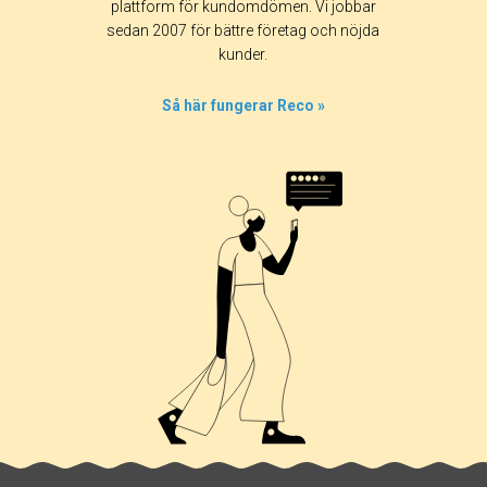
plattform för kundomdömen. Vi jobbar
sedan 2007 för bättre företag och nöjda
kunder.
Så här fungerar Reco »