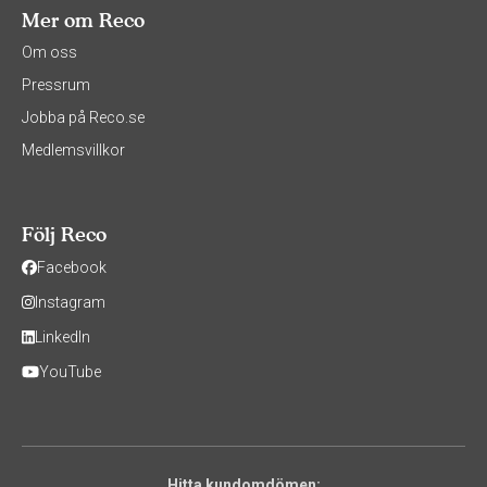
Mer om Reco
Om oss
Pressrum
Jobba på Reco.se
Medlemsvillkor
Följ Reco
Facebook
Instagram
LinkedIn
YouTube
Hitta kundomdömen: