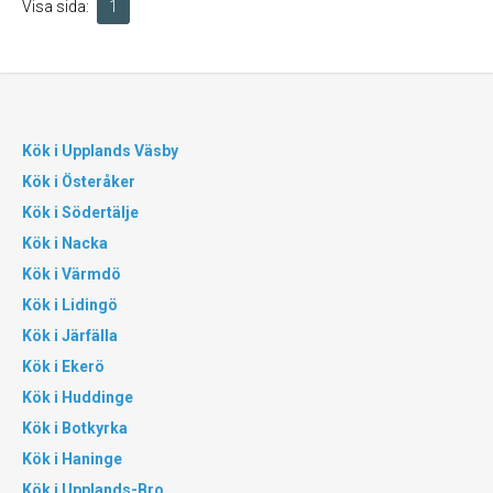
Visa sida:
1
Kök i Upplands Väsby
Kök i Österåker
Kök i Södertälje
Kök i Nacka
Kök i Värmdö
Kök i Lidingö
Kök i Järfälla
Kök i Ekerö
Kök i Huddinge
Kök i Botkyrka
Kök i Haninge
Kök i Upplands-Bro