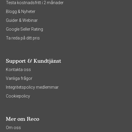
Testa kostnadsfritt i 2 månader
Blogg & Nyheter
Guider & Webinar
Google Seller Rating
Ta reda på ditt pris
Support & Kundtjänst
Kontakta oss
Vanliga frågor
Integritetspolicy medlemmar
Cookiepolicy
Mer om Reco
Om oss