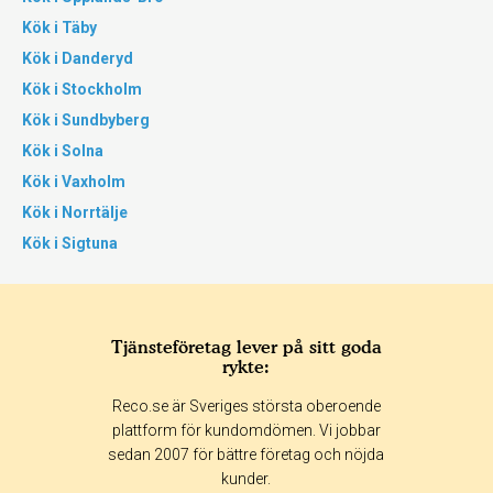
Kök i Täby
Kök i Danderyd
Kök i Stockholm
Kök i Sundbyberg
Kök i Solna
Kök i Vaxholm
Kök i Norrtälje
Kök i Sigtuna
Tjänsteföretag lever på sitt goda
rykte:
Reco.se är Sveriges största oberoende
plattform för kundomdömen. Vi jobbar
sedan 2007 för bättre företag och nöjda
kunder.