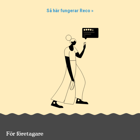
Så här fungerar Reco »
För företagare