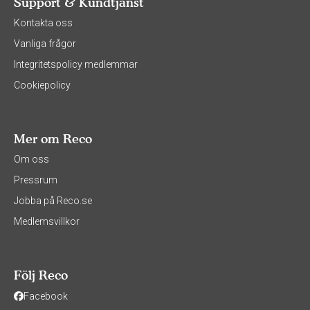
Support & Kundtjänst
Kontakta oss
Vanliga frågor
Integritetspolicy medlemmar
Cookiepolicy
Mer om Reco
Om oss
Pressrum
Jobba på Reco.se
Medlemsvillkor
Följ Reco
Facebook