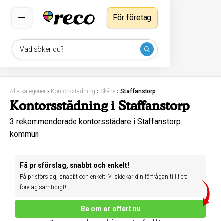
För företag
Vad söker du?
Alla kategorier
›
Kontorsstädning
›
Skåne
›
Staffanstorp
Kontorsstädning i Staffanstorp
3 rekommenderade kontorsstädare i Staffanstorp
kommun
Få prisförslag, snabbt och enkelt!
Få prisförslag, snabbt och enkelt. Vi skickar din förfrågan till flera
företag samtidigt!
Be om en offert nu