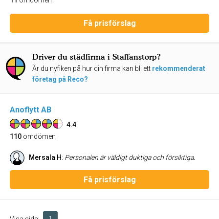
11
omdömen
Få prisförslag
Driver du städfirma i Staffanstorp?
Är du nyfiken på hur din firma kan bli ett
rekommenderat
företag på Reco?
Anoflytt AB
4.4
110
omdömen
Mersala H
:
Personalen är väldigt duktiga och försiktiga.
Få prisförslag