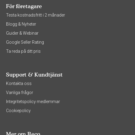
För företagare
Testa kostnadsfritt i 2 månader
Blogg & Nyheter
Guider & Webinar
Google Seller Rating
Ta reda på ditt pris
Support & Kundtjänst
Kontakta oss
Vanliga frågor
Integritetspolicy medlemmar
Cookiepolicy
Mer om Reco