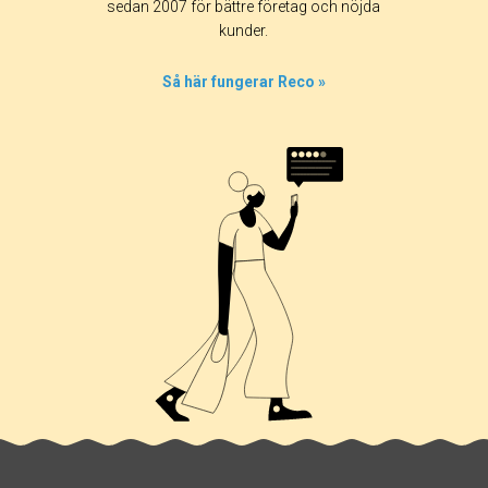
sedan 2007 för bättre företag och nöjda
kunder.
Så här fungerar Reco »