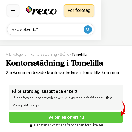
För företag
Vad söker du?
Alla kategorier
›
Kontorsstädning
›
Skåne
›
Tomelilla
Kontorsstädning i Tomelilla
2 rekommenderade kontorsstädare i Tomelilla kommun
Få prisförslag, snabbt och enkelt!
Få prisförslag, snabbt och enkelt. Vi skickar din förfrågan till flera
företag samtidigt!
Be om en offert nu
Tjänsten är kostnadsfri och utan förpliktelser