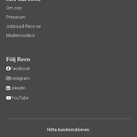
Om oss
Pressrum
Jobba på Reco.se
Medlemsvillkor
Följ Reco
Facebook
Instagram
LinkedIn
YouTube
Hitta kundomdömen: