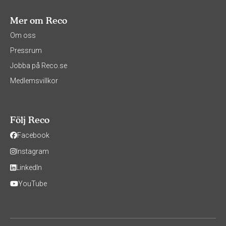
Mer om Reco
Om oss
Pressrum
Jobba på Reco.se
Medlemsvillkor
Följ Reco
Facebook
Instagram
LinkedIn
YouTube