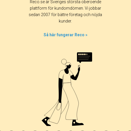
Reco.se är Sveriges största oberoende
plattform för kundomdömen. Vi jobbar
sedan 2007 för bättre företag och nöjda
kunder.
Så här fungerar Reco »