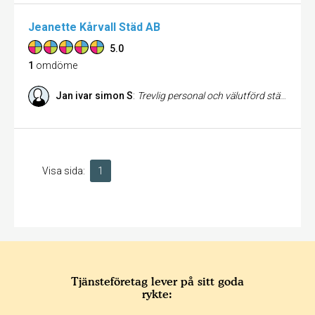
Jeanette Kårvall Städ AB
5.0
1
omdöme
Jan ivar simon S
:
Trevlig personal och välutförd städning. Jättenöjd
Visa sida:
1
Tjänsteföretag lever på sitt goda
rykte: