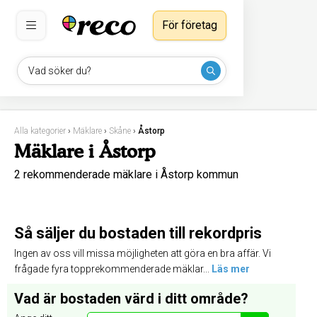
För företag
Vad söker du?
Alla kategorier
›
Mäklare
›
Skåne
›
Åstorp
Mäklare i Åstorp
2 rekommenderade mäklare i Åstorp kommun
Så säljer du bostaden till rekordpris
Ingen av oss vill missa möjligheten att göra en bra affär. Vi
frågade fyra topprekommenderade mäklar...
Läs mer
Vad är bostaden värd i ditt område?