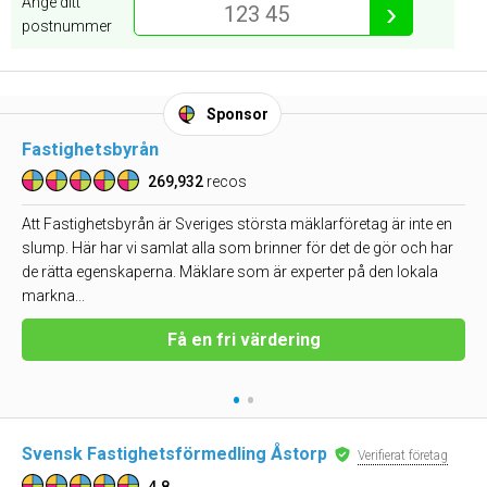
Ange ditt
›
postnummer
Sponsor
Fastighetsbyrån
269,932
recos
Att Fastighetsbyrån är Sveriges största mäklarföretag är inte en
slump. Här har vi samlat alla som brinner för det de gör och har
de rätta egenskaperna. Mäklare som är experter på den lokala
markna...
Få en fri värdering
•
•
Svensk Fastighetsförmedling Åstorp
Verifierat företag