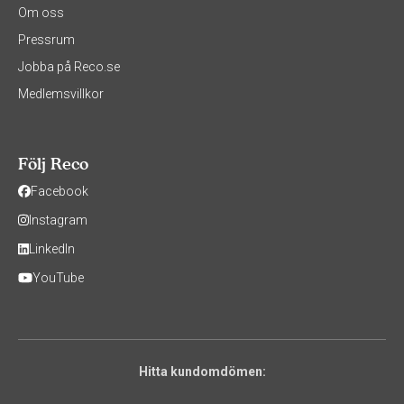
Om oss
Pressrum
Jobba på Reco.se
Medlemsvillkor
Följ Reco
Facebook
Instagram
LinkedIn
YouTube
Hitta kundomdömen: