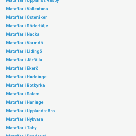
Mataffär i Upplands Väsby
Mataffär i Vallentuna
Mataffär i Österåker
Mataffär i Södertälje
Mataffär i Nacka
Mataffär i Värmdö
Mataffär i Lidingö
Mataffär i Järfälla
Mataffär i Ekerö
Mataffär i Huddinge
Mataffär i Botkyrka
Mataffär i Salem
Mataffär i Haninge
Mataffär i Upplands-Bro
Mataffär i Nykvarn
Mataffär i Täby