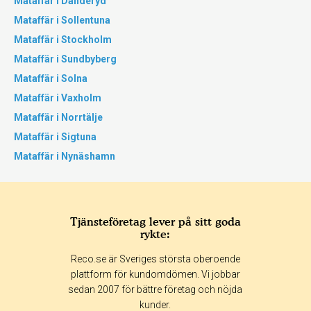
Mataffär i Danderyd
Mataffär i Sollentuna
Mataffär i Stockholm
Mataffär i Sundbyberg
Mataffär i Solna
Mataffär i Vaxholm
Mataffär i Norrtälje
Mataffär i Sigtuna
Mataffär i Nynäshamn
Tjänsteföretag lever på sitt goda
rykte:
Reco.se är Sveriges största oberoende
plattform för kundomdömen. Vi jobbar
sedan 2007 för bättre företag och nöjda
kunder.