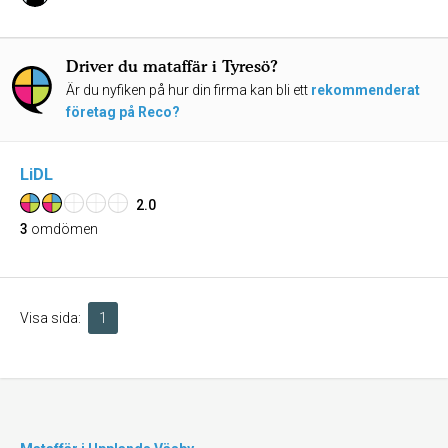
Driver du mataffär i Tyresö?
Är du nyfiken på hur din firma kan bli ett
rekommenderat
företag på Reco?
LiDL
2.0
3
omdömen
Visa sida:
1