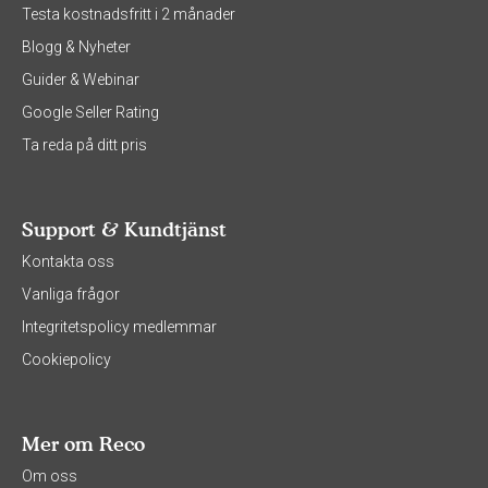
Testa kostnadsfritt i 2 månader
Blogg & Nyheter
Guider & Webinar
Google Seller Rating
Ta reda på ditt pris
Support & Kundtjänst
Kontakta oss
Vanliga frågor
Integritetspolicy medlemmar
Cookiepolicy
Mer om Reco
Om oss