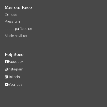
Mer om Reco
Om oss
Pressrum
Jobba på Reco.se
Medlemsvillkor
Följ Reco
Facebook
Instagram
LinkedIn
YouTube