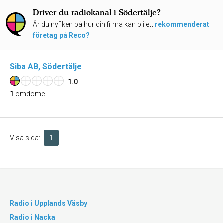
Driver du radiokanal i Södertälje?
Är du nyfiken på hur din firma kan bli ett
rekommenderat
företag på Reco?
Siba AB, Södertälje
1.0
1
omdöme
Visa sida:
1
Radio i Upplands Väsby
Radio i Nacka