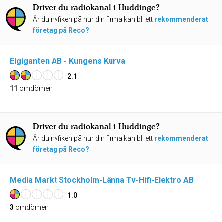
Driver du radiokanal i Huddinge?
Är du nyfiken på hur din firma kan bli ett
rekommenderat
företag på Reco?
Elgiganten AB - Kungens Kurva
2.1
11
omdömen
Driver du radiokanal i Huddinge?
Är du nyfiken på hur din firma kan bli ett
rekommenderat
företag på Reco?
Media Markt Stockholm-Länna Tv-Hifi-Elektro AB
1.0
3
omdömen