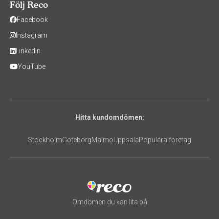
Följ Reco
Facebook
Instagram
LinkedIn
YouTube
Hitta kundomdömen:
Stockholm
Göteborg
Malmö
Uppsala
Populära företag
Omdömen du kan lita på