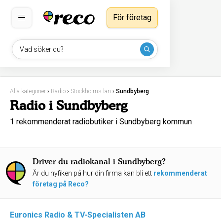
För företag
Vad söker du?
Alla kategorier
›
Radio
›
Stockholms län
›
Sundbyberg
Radio i Sundbyberg
1 rekommenderat radiobutiker i Sundbyberg kommun
Driver du radiokanal i Sundbyberg?
Är du nyfiken på hur din firma kan bli ett
rekommenderat
företag på Reco?
Euronics Radio & TV-Specialisten AB