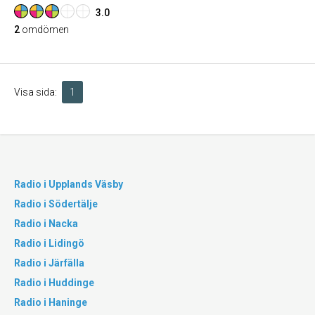
3.0
2
omdömen
Visa sida:
1
Radio i Upplands Väsby
Radio i Södertälje
Radio i Nacka
Radio i Lidingö
Radio i Järfälla
Radio i Huddinge
Radio i Haninge