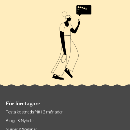
För företagare
Testa kostnadsfritt i 2 månader
Blogg & Nyheter
Guider & Webinar