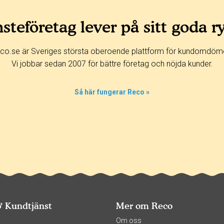
steföretag lever på sitt goda r
co.se är Sveriges största oberoende plattform för kundomdöm
Vi jobbar sedan 2007 för bättre företag och nöjda kunder.
Så här fungerar Reco »
& Kundtjänst
Mer om Reco
s
Om oss