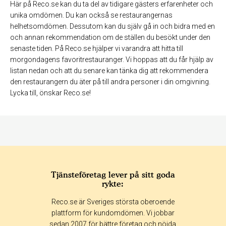
Här på Reco.se kan du ta del av tidigare gästers erfarenheter och
unika omdömen. Du kan också se restaurangernas
helhetsomdömen. Dessutom kan du själv gå in och bidra med en
och annan rekommendation om de ställen du besökt under den
senaste tiden. På Reco.se hjälper vi varandra att hitta till
morgondagens favoritrestauranger. Vi hoppas att du får hjälp av
listan nedan och att du senare kan tänka dig att rekommendera
den restaurangern du äter på till andra personer i din omgivning.
Lycka till, önskar Reco.se!
Tjänsteföretag lever på sitt goda
rykte:
Reco.se är Sveriges största oberoende
plattform för kundomdömen. Vi jobbar
sedan 2007 för bättre företag och nöjda