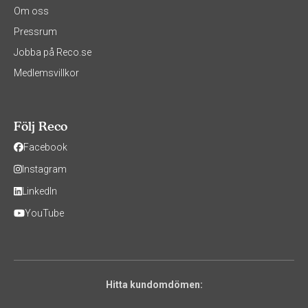
Om oss
Pressrum
Jobba på Reco.se
Medlemsvillkor
Följ Reco
Facebook
Instagram
LinkedIn
YouTube
Hitta kundomdömen: