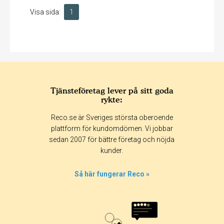
Visa sida:
1
Tjänsteföretag lever på sitt goda
rykte:
Reco.se är Sveriges största oberoende
plattform för kundomdömen. Vi jobbar
sedan 2007 för bättre företag och nöjda
kunder.
Så här fungerar Reco »