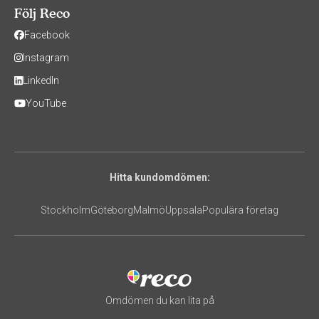
Följ Reco
Facebook
Instagram
LinkedIn
YouTube
Hitta kundomdömen:
Stockholm
Göteborg
Malmö
Uppsala
Populära företag
Omdömen du kan lita på