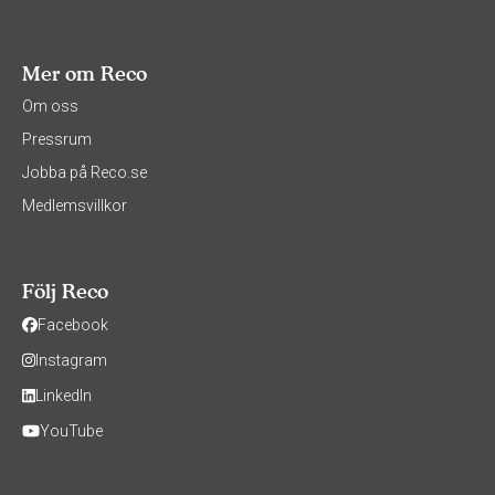
Mer om Reco
Om oss
Pressrum
Jobba på Reco.se
Medlemsvillkor
Följ Reco
Facebook
Instagram
LinkedIn
YouTube