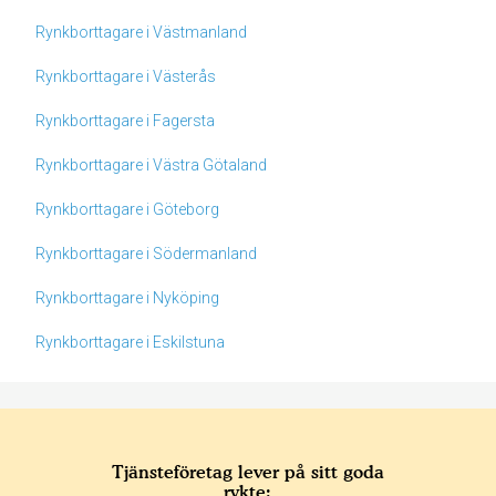
Rynkborttagare i Västmanland
Rynkborttagare i Västerås
Rynkborttagare i Fagersta
Rynkborttagare i Västra Götaland
Rynkborttagare i Göteborg
Rynkborttagare i Södermanland
Rynkborttagare i Nyköping
Rynkborttagare i Eskilstuna
Tjänsteföretag lever på sitt goda
rykte: