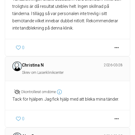
troligtvis är då resultat uteblev helt. Ingen skillnad på
tänderna. I tillägg så var personalen inte trevlig i sitt
bemötande vilket innebar dubbel nitlott. Rekommenderar
inte tandblekning på denna klinik.
0
Christina N
2026-03-28
Skrev om Laserklinikcenter
Okontrollerat omdöme
Tack för hjälpen. Jag fick hjälp med att bleka mina tänder.
0