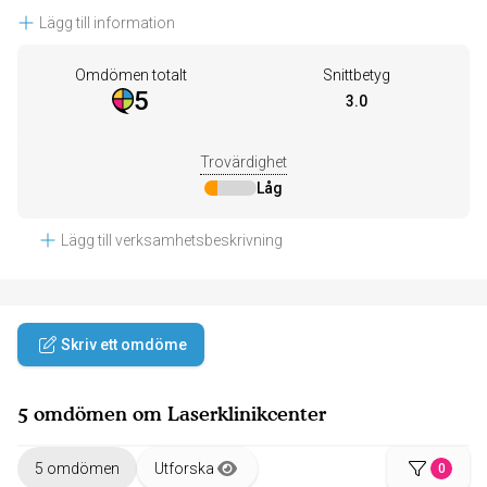
Lägg till information
Omdömen totalt
Snittbetyg
5
3.0
Trovärdighet
Låg
Lägg till verksamhetsbeskrivning
Skriv ett omdöme
5 omdömen om Laserklinikcenter
5 omdömen
Utforska
0