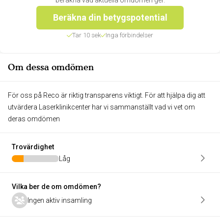
beräkna vad aktuella omdömen ger.
Beräkna din betygspotential
Tar 10 sek
Inga förbindelser
Om dessa omdömen
För oss på Reco är riktig transparens viktigt. För att hjälpa dig att
utvärdera Laserklinikcenter har vi sammanställt vad vi vet om
deras omdömen
Trovärdighet
Låg
Vilka ber de om omdömen?
Ingen aktiv insamling