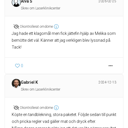
Alva S
2026-02-25
Skrev om Laserklinikcenter
Okontrollerat omdöme
Jag hade ett klagomål men fick jättefin hjälp av Melika som
bemötte det väl. Känner att jag verkligen blev lyssnad på.
Tack!
0
Gabriel K
2024-12-13
Skrev om Laserklinikcenter
Okontrollerat omdöme
Köpte en tandblekning, stora paketet. Följde sedan till punkt
och pricka regler vad gäller mat och dryck efter.