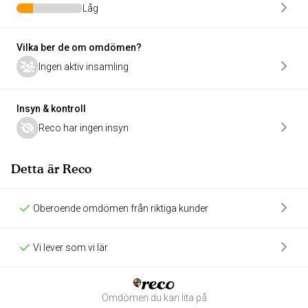
Låg
Vilka ber de om omdömen?
Ingen aktiv insamling
Insyn & kontroll
Reco har ingen insyn
Detta är Reco
Oberoende omdömen från riktiga kunder
Vi lever som vi lär
Omdömen du kan lita på