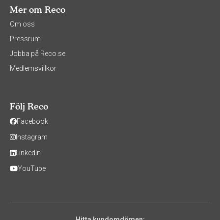
Mer om Reco
Om oss
Pressrum
Jobba på Reco.se
Medlemsvillkor
Följ Reco
Facebook
Instagram
LinkedIn
YouTube
Hitta kundomdömen: