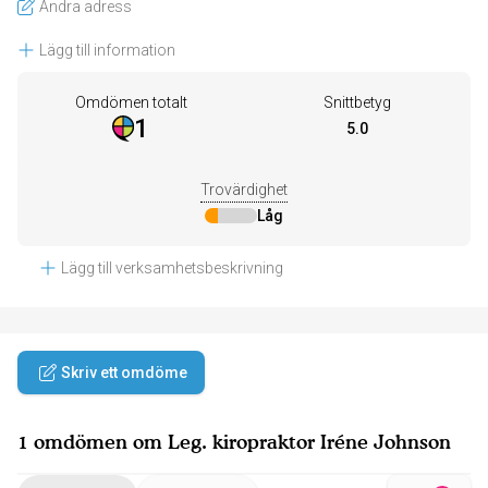
Ändra adress
Lägg till information
Omdömen totalt
Snittbetyg
1
5.0
Trovärdighet
Låg
Lägg till verksamhetsbeskrivning
Skriv ett omdöme
1 omdömen om Leg. kiropraktor Iréne Johnson