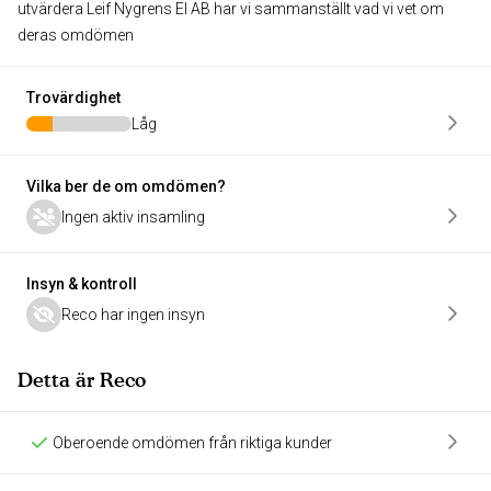
utvärdera Leif Nygrens El AB har vi sammanställt vad vi vet om
deras omdömen
Trovärdighet
Låg
Vilka ber de om omdömen?
Ingen aktiv insamling
Insyn & kontroll
Reco har ingen insyn
Detta är Reco
Oberoende omdömen från riktiga kunder