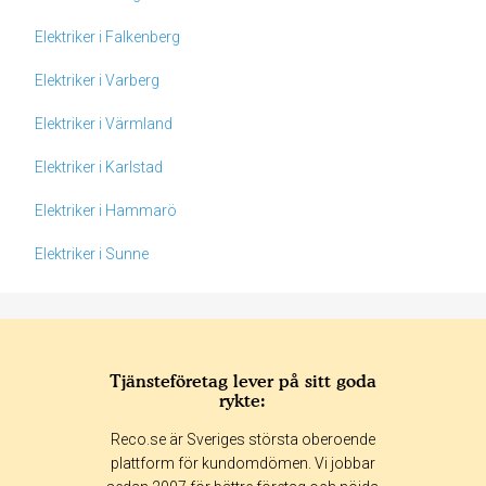
Elektriker i Falkenberg
Elektriker i Varberg
Elektriker i Värmland
Elektriker i Karlstad
Elektriker i Hammarö
Elektriker i Sunne
Tjänsteföretag lever på sitt goda
rykte:
Betyg & tidpunkt:
Reco.se är Sveriges största oberoende
Alla
365 dagar
90 dagar
30 dagar
plattform för kundomdömen. Vi jobbar