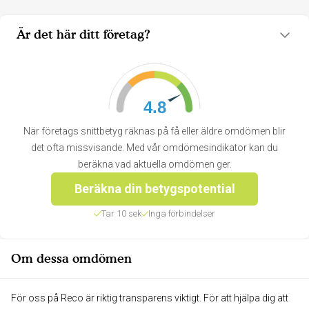
Är det här ditt företag?
4.8
När företags snittbetyg räknas på få eller äldre omdömen blir
det ofta missvisande. Med vår omdömesindikator kan du
beräkna vad aktuella omdömen ger.
Beräkna din betygspotential
Tar 10 sek
Inga förbindelser
Om dessa omdömen
För oss på Reco är riktig transparens viktigt. För att hjälpa dig att