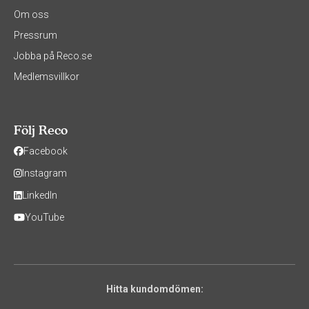
Om oss
Pressrum
Jobba på Reco.se
Medlemsvillkor
Följ Reco
Facebook
Instagram
LinkedIn
YouTube
Hitta kundomdömen: