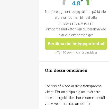
4.8
När företags snittbetyg räknas på få eller
äldre omdömen blir det ofta
missvisande. Med vår
omdömesindikator kan du beräkna vad
aktuella omdömen ger.
Beräkna din betygspotential
Tar 10 sek
Inga förbindelser
Om dessa omdömen
För oss på Reco är riktig transparens
viktigt. För att hjälpa dig att utvärdera
Lorensbergskliniken har vi sammanställt
vad vi vet om deras omdömen