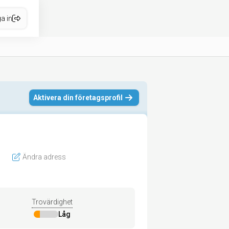
a in
Aktivera din företagsprofil
Ändra adress
Trovärdighet
Låg