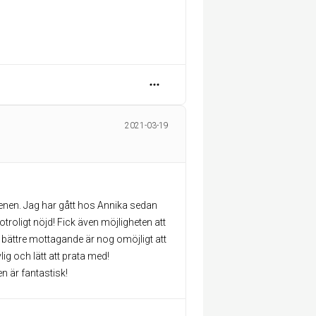
2021-03-19
benen. Jag har gått hos Annika sedan
otroligt nöjd! Fick även möjligheten att
 bättre mottagande är nog omöjligt att
lig och lätt att prata med!
 är fantastisk!