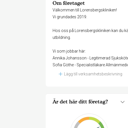
Om företaget
Välkommen till Lorensbergskliniken!
Vi grundades 2019.
Hos oss på Lorensbergskliniken kan du kän
utbildning.
Vi som jobbar här:
Annika Johansson - Legitimerad Sjuksköt
Sofia Göthe - Specialistläkare Allmänmedi
Lägg till verksamhetsbeskrivning
Är det här ditt företag?