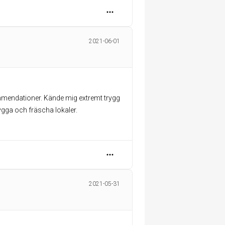
2021-06-01
mmendationer. Kände mig extremt trygg
ygga och fräscha lokaler.
2021-05-31