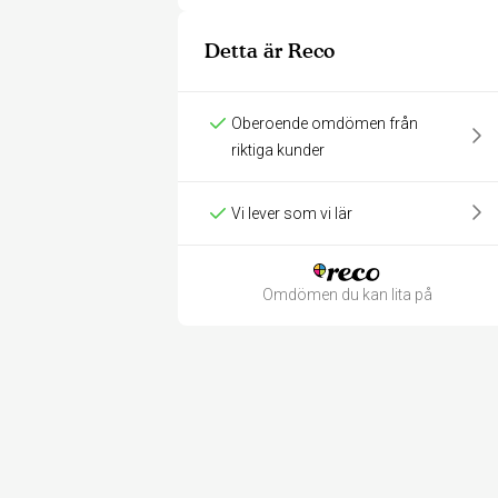
Detta är Reco
Oberoende omdömen från
riktiga kunder
Vi lever som vi lär
Omdömen du kan lita på