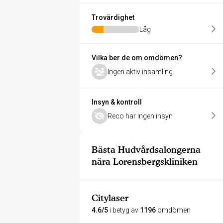
Trovärdighet
Låg
Vilka ber de om omdömen?
Ingen aktiv insamling
Insyn & kontroll
Reco har ingen insyn
Bästa Hudvårdsalongerna
nära Lorensbergskliniken
Citylaser
4.6/5
i betyg av
1196
omdömen