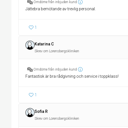
Omdöme från inbjuden kund
Jättebra bemötande av trevlig personal.
1
Katarina C
Skrev om Lorensbergskliniken
Omdöme från inbjuden kund
Fantastisk är bra rådgivning och service i toppklass!
1
Sofia R
Skrev om Lorensbergskliniken