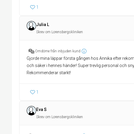
1
Julia L
Skrev om Lorensbergskliniken
Omdöme från inbjuden kund
Gjorde mina läppar första gången hos Annika efter reko
och säker i hennes händer! Super trevlig personal och sn
Rekommenderar starkt!
1
Eva S
Skrev om Lorensbergskliniken