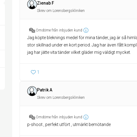
Zienab F
Skrev om Lorensbergskliniken
Omdöme från inbjuden kund
Jag köpte bleknings medel för mina tänder, jag är så himla
stor skillnad under en kort period. Jag har även fått komp
jag har jätte vita tänder vilket gläder mig väldigt mycket.
1
Patrik A
Skrev om Lorensbergskliniken
Omdöme från inbjuden kund
p-shoot , perfekt utfört , utmärkt bemötande