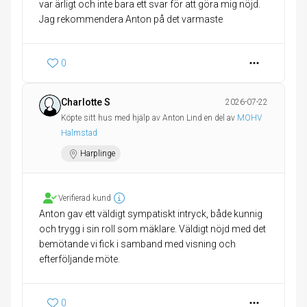
var ärligt och inte bara ett svar för att göra mig nöjd.
Jag rekommendera Anton på det varmaste
0
Charlotte S
2026-07-22
Köpte sitt hus med hjälp av Anton Lind en del av
MOHV
Halmstad
Harplinge
Verifierad kund
Anton gav ett väldigt sympatiskt intryck, både kunnig
och trygg i sin roll som mäklare. Väldigt nöjd med det
bemötande vi fick i samband med visning och
efterföljande möte.
0