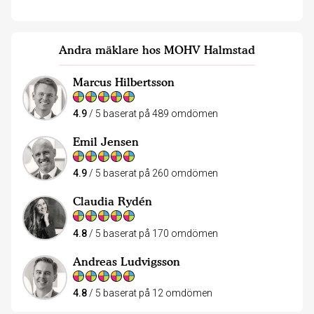
Andra mäklare hos MOHV Halmstad
Marcus Hilbertsson
4.9
/ 5 baserat på 489 omdömen
Emil Jensen
4.9
/ 5 baserat på 260 omdömen
Claudia Rydén
4.8
/ 5 baserat på 170 omdömen
Andreas Ludvigsson
4.8
/ 5 baserat på 12 omdömen