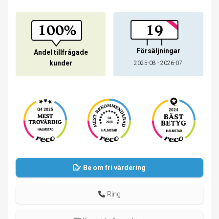
100%
19
Försäljningar
Andel tillfrågade
kunder
2025-08 - 2026-07
Be om fri värdering
Ring