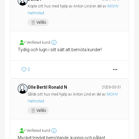
Köpte sitt hus med hjälp av Anton Lind en del av
MOHV
Halmstad
Vallås
Verifierad kund
Tydlig och lugn i sitt sätt att bemöta kunder!
0
Olle Bertil Ronald N
2026-03-31
Sålde sitt hus med hjälp av Anton Lind en del av
MOHV
Halmstad
Vallås
Verifierad kund
Mycket trevligt bemötande, kunnig och påläst.