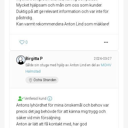
Mycket hjälpsam och mån om oss som kunder.
Duktig på att ge relevant information och var inte för
påstridig.
Kan varmt rekommendera Anton Lind som mäklare!
0
Birgitta P
2026-03-27
Sålde sin stuga med hjälp av Anton Lind en del av
MOHV
Halmstad
Östra Stranden
Verifierad kund
Antons lyhördhet för mina önskemål och behov var
precis det jag behövde för att känna mig trygg och
säker vid min försäljning.
Anton är lätt att få kontakt med, har god