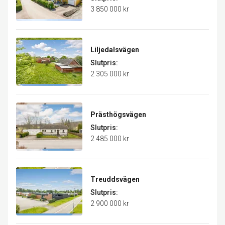
3 850 000 kr
Liljedalsvägen
Slutpris:
2 305 000 kr
Prästhögsvägen
Slutpris:
2 485 000 kr
Treuddsvägen
Slutpris:
2 900 000 kr