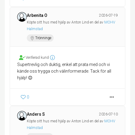
Arbenita O
2026-07-19
Köpte sitt hus med hjälp av Anton Lind en del av
MOHV
Halmstad
Trönninge
Verifierad kund
Supertrevlig och duktig, enkel att prata med och vi
kände oss trygga och välinformerade. Tack för all
hjälp! 😊
0
Anders S
2026-07-10
Köpte sitt hus med hjälp av Anton Lind en del av
MOHV
Halmstad