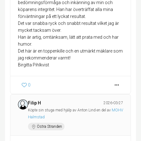
bedömningsförmåga och inkänning av min och
köparens integritet. Han har överträffat alla mina
förväntningar på ett lyckat resultat.
Det var snabba ryck och snabbt resultat vilket jag är
mycket tacksam över.
Han är artig, omtänksam, lätt att prata med och har
humor.
Det här är en toppenkille och en utmärkt mäklare som
jag rekommenderar varmt!
Birgitta Pihlkvist
0
Filip H
2026-03-27
Köpte sin stuga med hjälp av Anton Lind en del av
MOHV
Halmstad
Östra Stranden