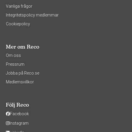
Vanliga frågor
Integritetspolicy medlemmar
Cookiepolicy
Mer om Reco
Om oss
Pressrum
Jobba på Reco.se
Medlemsvillkor
Följ Reco
Facebook
Instagram