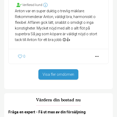
Verifierad kund
Anton var en super duktig o trevlig mäklare.
Rekommenderar Anton, väldigt bra, harmoniskt o
flexibel. Affären gick lätt, snabbt o smidigt o inga
konstigheter. Mycket nöjd med allt o allt flöt på
superbra Så jag som köpare är väldigt nöjd o stort
tack till Anton för ett bra jobb 😊👍
0
Visa fler omdömen
Värdera din bostad nu
Fråga en expert - Få ut max av din försäljning