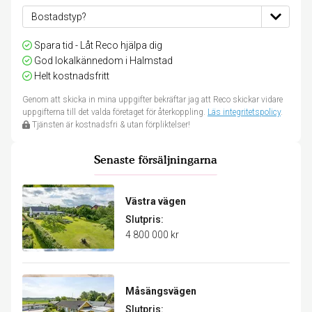
Spara tid - Låt Reco hjälpa dig
God lokalkännedom i Halmstad
Helt kostnadsfritt
Genom att skicka in mina uppgifter bekräftar jag att Reco skickar vidare
uppgifterna till det valda företaget för återkoppling.
Läs integritetspolicy
.
Tjänsten är kostnadsfri & utan förpliktelser!
Senaste försäljningarna
Västra vägen
Slutpris:
4 800 000 kr
Måsängsvägen
Slutpris: