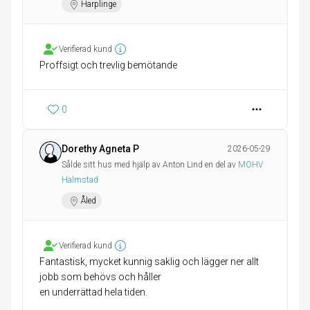
Harplinge
Verifierad kund
Proffsigt och trevlig bemötande
0
Dorethy Agneta P
2026-05-29
Sålde sitt hus med hjälp av Anton Lind en del av
MOHV
Halmstad
Åled
Verifierad kund
Fantastisk, mycket kunnig saklig och lägger ner allt
jobb som behövs och håller