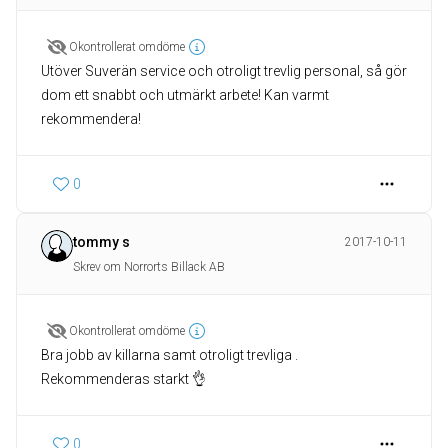
Okontrollerat omdöme
Utöver Suverän service och otroligt trevlig personal, så gör
dom ett snabbt och utmärkt arbete! Kan varmt
rekommendera!
0
tommy s
2017-10-11
Skrev om Norrorts Billack AB
Okontrollerat omdöme
Bra jobb av killarna samt otroligt trevliga .
Rekommenderas starkt 👌
0