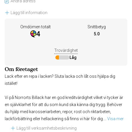
Ändra adress
Lägg till information
Omdömen totalt
Snittbetyg
4
5.0
Trovärdighet
Låg
Om företaget
Lack efter en repa i lacken? Sluta lacka och låt oss hjälpa dig
istället!
Vi på Norrorts Billack har en god kreditvärdighet vilket vi tycker är
en självklarhet för att du som kund ska känna dig trygg. Behöver
du hjälp med karosseriarbeten, repor, rost och riktarbeten,
lackförbättring eller hellackering så finns vi här för dig.
... 
Visa mer
Lägg till verksamhetsbeskrivning