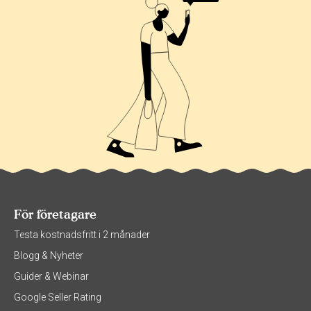
För företagare
Testa kostnadsfritt i 2 månader
Blogg & Nyheter
Guider & Webinar
Google Seller Rating