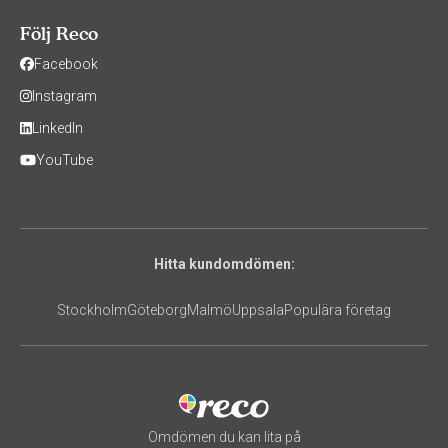
Följ Reco
Facebook
Instagram
LinkedIn
YouTube
Hitta kundomdömen:
Stockholm
Göteborg
Malmö
Uppsala
Populära företag
Omdömen du kan lita på