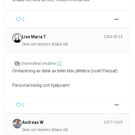
0
Lise Maria T
2024-02-24
Skrev om Norrorts Billack AB
Okontrollerat omdöme
Omlackning av delar av bilen blev jättebra (svart Passat).
Personal trevlig och hjälpsam!
0
Andreas W
2017-10-29
Skrev om Norrorts Billack AB