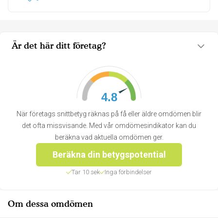
Är det här ditt företag?
4.8
När företags snittbetyg räknas på få eller äldre omdömen blir
det ofta missvisande. Med vår omdömesindikator kan du
beräkna vad aktuella omdömen ger.
Beräkna din betygspotential
Tar 10 sek
Inga förbindelser
Om dessa omdömen