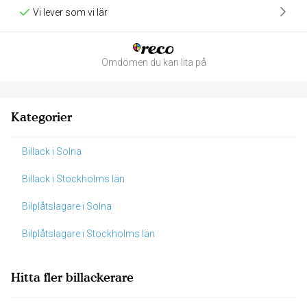
Vi lever som vi lär
Omdömen du kan lita på
Kategorier
Billack i Solna
Billack i Stockholms län
Bilplåtslagare i Solna
Bilplåtslagare i Stockholms län
Hitta fler billackerare