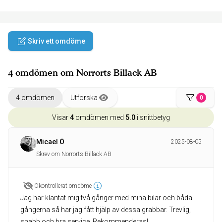
Skriv ett omdöme
4 omdömen om Norrorts Billack AB
4 omdömen
Utforska
0
Visar
4
omdömen med
5.0
i snittbetyg
Micael Ö
2025-08-05
Skrev om Norrorts Billack AB
Okontrollerat omdöme
Jag har klantat mig två gånger med mina bilar och båda
gångerna så har jag fått hjälp av dessa grabbar. Trevlig,
snabb och bra service. Rekommenderas!