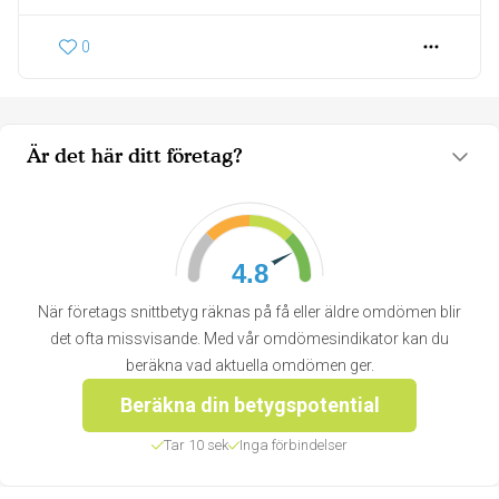
0
Är det här ditt företag?
4.8
När företags snittbetyg räknas på få eller äldre omdömen blir
det ofta missvisande. Med vår omdömesindikator kan du
beräkna vad aktuella omdömen ger.
Beräkna din betygspotential
Tar 10 sek
Inga förbindelser