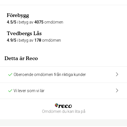
Förebygg
4.5/5
i betyg av
4075
omdömen
Tvedbergs Lås
4.9/5
i betyg av
178
omdömen
Detta är Reco
Oberoende omdömen från riktiga kunder
Vi lever som vi lär
Omdömen du kan lita på