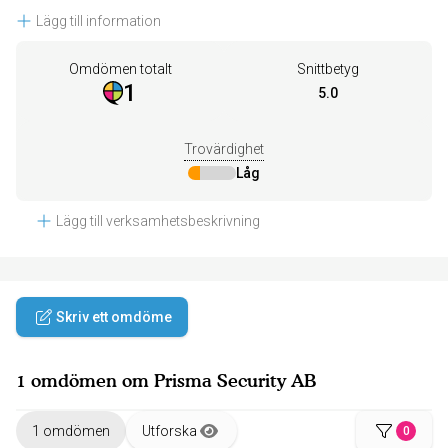
Lägg till information
Omdömen totalt
Snittbetyg
1
5.0
Trovärdighet
Låg
Lägg till verksamhetsbeskrivning
Skriv ett omdöme
1 omdömen om Prisma Security AB
1 omdömen
Utforska
0