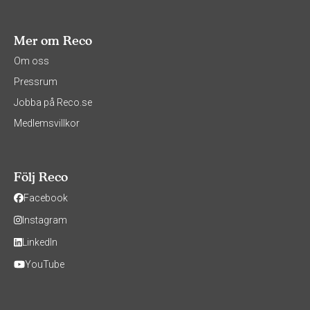
Mer om Reco
Om oss
Pressrum
Jobba på Reco.se
Medlemsvillkor
Följ Reco
Facebook
Instagram
LinkedIn
YouTube