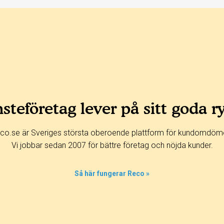
steföretag lever på sitt goda r
co.se är Sveriges största oberoende plattform för kundomdöm
Vi jobbar sedan 2007 för bättre företag och nöjda kunder.
Så här fungerar Reco »