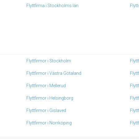
Flyttfirma i Stockholms län
Flyt
Flyttfirmor i Stockholm
Flyt
Flyttfirmor i Västra Götaland
Flyt
Flyttfirmor i Mellerud
Flyt
Flyttfirmor i Helsingborg
Flytt
Flyttfirmor i Gislaved
Flyt
Flyttfirmor i Norrköping
Flyt