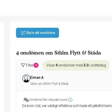
Skriv ett omdöme
4 omdömen om Sthlm Flytt & Städa
Filter
Visar
4
omdömen med
5.0
i snittbetyg
0
Eiman A
Skrev om Sthlm Flytt & Städa
Omdöme från inbjuden kund
De kom i tid, var väldigt effektiva och hade ett jättefint b