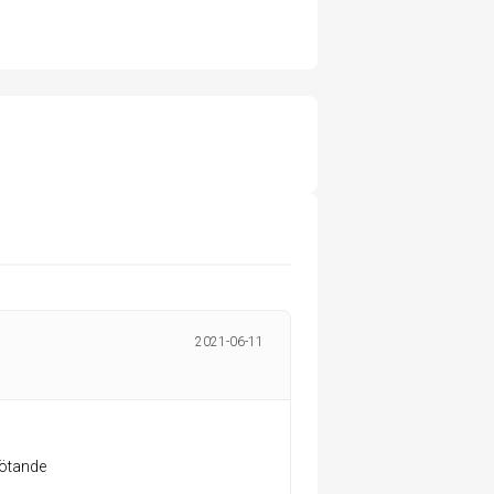
2021-06-11
emötande