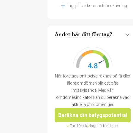
Lägg till verksamhetsbeskrivning
Är det här ditt företag?
4.8
När företags snittbetyg räknas på få eller
äldre omdömen blir det ofta
missvisande. Med vår
omdömesindikator kan du beräkna vad
aktuella omdömen ger.
Beräkna din betygspotential
Tar 10 sek
Inga förbindelser