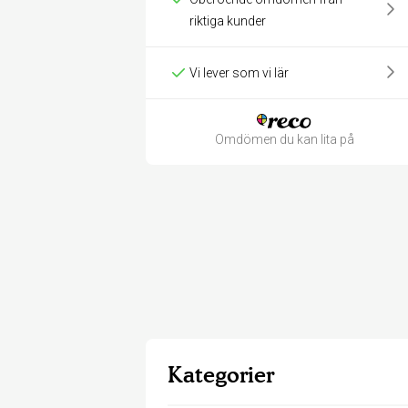
riktiga kunder
Vi lever som vi lär
Omdömen du kan lita på
Kategorier