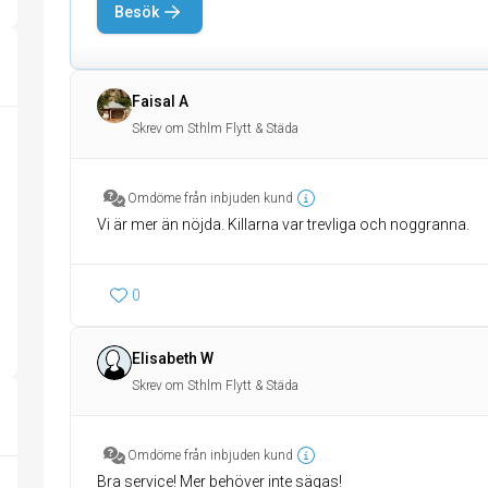
Besök
Faisal A
Skrev om Sthlm Flytt & Städa
Omdöme från inbjuden kund
Vi är mer än nöjda. Killarna var trevliga och noggranna.
0
Elisabeth W
Skrev om Sthlm Flytt & Städa
Omdöme från inbjuden kund
Bra service! Mer behöver inte sägas!