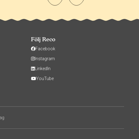
Följ Reco
Facebook
Instagram
LinkedIn
YouTube
tag