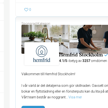
0
Sponsrad Kategori
Hemfrid Stockholm
4.1/5
i betyg av
3257
omdömen
Välkommen till Hemfrid Stockholm!
I vår värld är det detaljerna som gör skillnaden. Oavsett
bokar en flyttstädning eller en fönsterputs kan du lita på at
Vårt team består av noggrant
... 
Visa mer