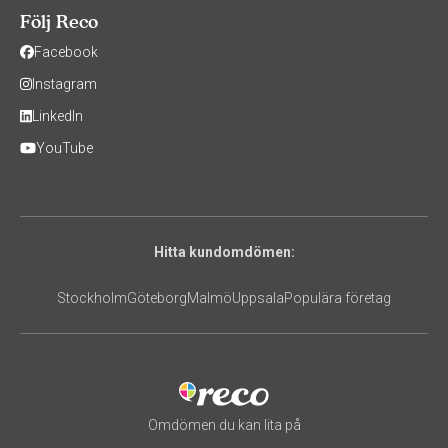
Följ Reco
Facebook
Instagram
LinkedIn
YouTube
Hitta kundomdömen:
Stockholm
Göteborg
Malmö
Uppsala
Populära företag
Omdömen du kan lita på