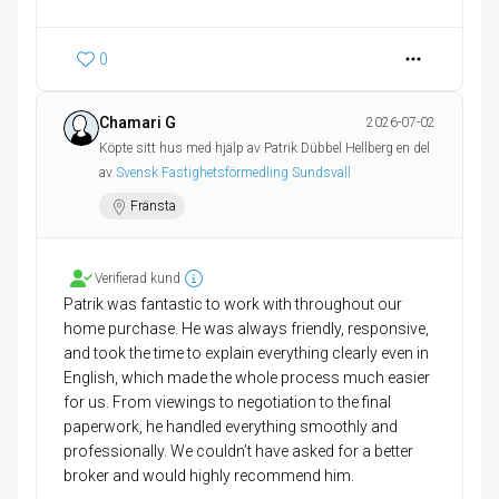
0
Chamari G
2026-07-02
Köpte sitt hus med hjälp av Patrik Dübbel Hellberg en del
av
Svensk Fastighetsförmedling Sundsvall
Fränsta
Verifierad kund
Patrik was fantastic to work with throughout our
home purchase. He was always friendly, responsive,
and took the time to explain everything clearly even in
English, which made the whole process much easier
for us. From viewings to negotiation to the final
paperwork, he handled everything smoothly and
professionally. We couldn’t have asked for a better
broker and would highly recommend him.