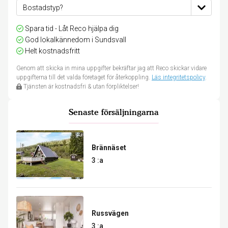
Spara tid - Låt Reco hjälpa dig
God lokalkännedom i Sundsvall
Helt kostnadsfritt
Genom att skicka in mina uppgifter bekräftar jag att Reco skickar vidare
uppgifterna till det valda företaget för återkoppling.
Läs integritetspolicy
.
Tjänsten är kostnadsfri & utan förpliktelser!
Senaste försäljningarna
Brännäset
3 :a
Russvägen
3 :a