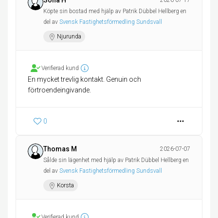
Sofia H
2026-07-17
Köpte sin bostad med hjälp av Patrik Dübbel Hellberg en
del av
Svensk Fastighetsförmedling Sundsvall
Njurunda
Verifierad kund
En mycket trevlig kontakt. Genuin och
förtroendeingivande.
0
Thomas M
2026-07-07
Sålde sin lägenhet med hjälp av Patrik Dübbel Hellberg en
del av
Svensk Fastighetsförmedling Sundsvall
Korsta
Verifierad kund