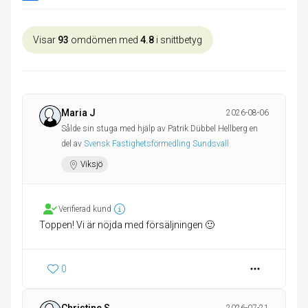
Visar
93
omdömen med
4.8
i snittbetyg
Maria J
2026-08-06
Sålde sin stuga med hjälp av Patrik Dübbel Hellberg en
del av
Svensk Fastighetsförmedling Sundsvall
Viksjö
Verifierad kund
Toppen! Vi är nöjda med försäljningen 🙂
0