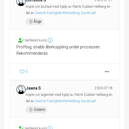
Christine S
2026-07-21
Köpte sin bostad med hjälp av Patrik Dübbel Hellberg en
del av
Svensk Fastighetsförmedling Sundsvall
Ånge
Verifierad kund
Proffsig, snabb återkoppling under processen.
Rekommenderas
0
Jaana S
2026-07-18
Köpte sin lägenhet med hjälp av Patrik Dübbel Hellberg en
del av
Svensk Fastighetsförmedling Sundsvall
Österro
Verifierad kund