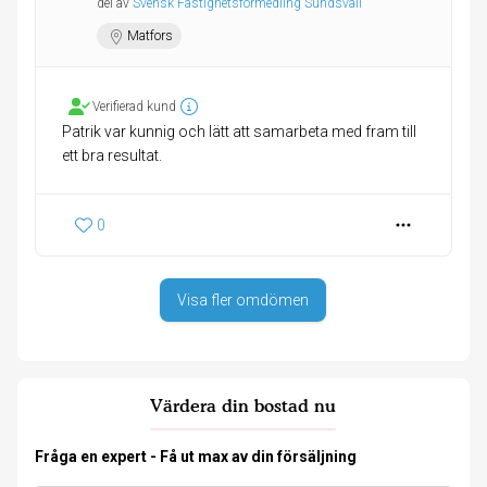
del av
Svensk Fastighetsförmedling Sundsvall
Matfors
Verifierad kund
Patrik var kunnig och lätt att samarbeta med fram till
ett bra resultat.
0
Visa fler omdömen
Värdera din bostad nu
Fråga en expert - Få ut max av din försäljning