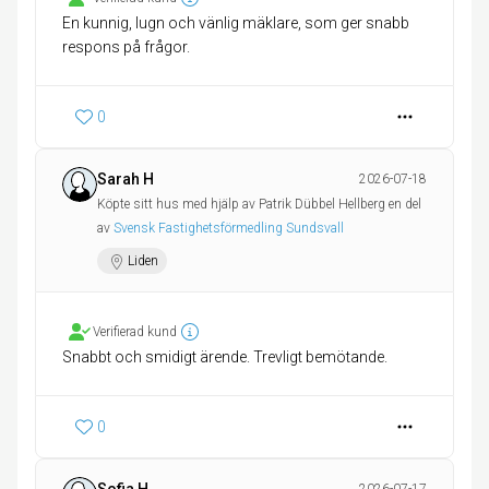
En kunnig, lugn och vänlig mäklare, som ger snabb
respons på frågor.
0
Sarah H
2026-07-18
Köpte sitt hus med hjälp av Patrik Dübbel Hellberg en del
av
Svensk Fastighetsförmedling Sundsvall
Liden
Verifierad kund
Snabbt och smidigt ärende. Trevligt bemötande.
0