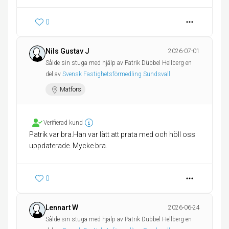
0
Nils Gustav J
2026-07-01
Sålde sin stuga med hjälp av Patrik Dübbel Hellberg en
del av
Svensk Fastighetsförmedling Sundsvall
Matfors
Verifierad kund
Patrik var bra.Han var lätt att prata med och höll oss
uppdaterade. Mycke bra.
0
Lennart W
2026-06-24
Sålde sin stuga med hjälp av Patrik Dübbel Hellberg en