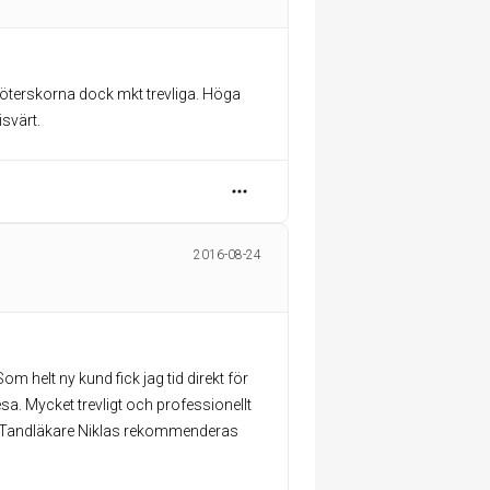
köterskorna dock mkt trevliga. Höga
isvärt.
2016-08-24
 helt ny kund fick jag tid direkt för
sa. Mycket trevligt och professionellt
. Tandläkare Niklas rekommenderas