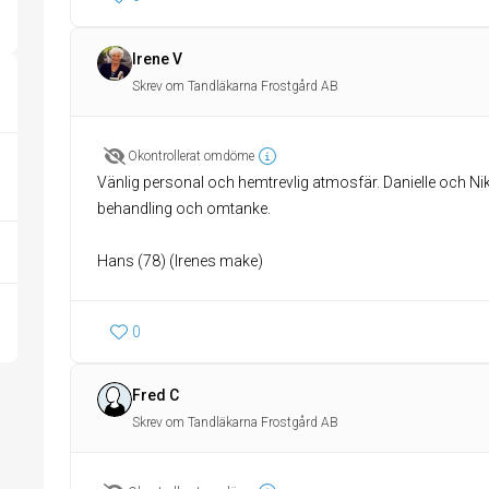
Irene V
Skrev om Tandläkarna Frostgård AB
Okontrollerat omdöme
Vänlig personal och hemtrevlig atmosfär. Danielle och Nik
behandling och omtanke.
Hans (78) (Irenes make)
0
Fred C
Skrev om Tandläkarna Frostgård AB