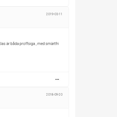
2019-03-11
las är båda proffsiga , med smärtfri
2018-09-20