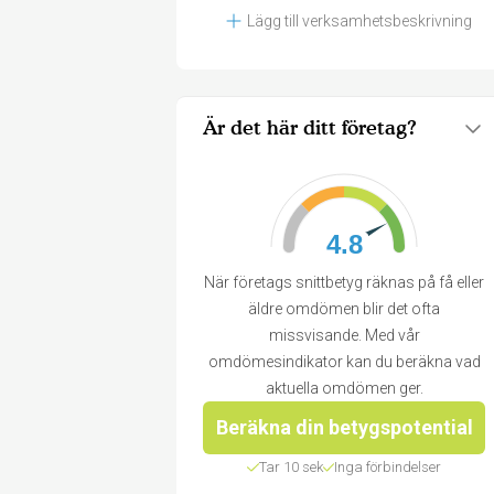
Lägg till verksamhetsbeskrivning
Är det här ditt företag?
4.8
När företags snittbetyg räknas på få eller
äldre omdömen blir det ofta
missvisande. Med vår
omdömesindikator kan du beräkna vad
aktuella omdömen ger.
Beräkna din betygspotential
Tar 10 sek
Inga förbindelser