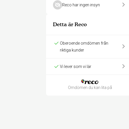
Reco har ingen insyn
Detta är Reco
Oberoende omdömen från
riktiga kunder
Vi lever som vi lär
Omdömen du kan lita på