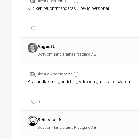
Okontrollerat omdöme
Kliniken rekommenderas. Trevlig personal.
1
August L
Skrev om Tandläkarna Frostgård AB
Okontrollerat omdöme
Bra tandläkare, gör det jag ville och ganska prisvärda.
0
Sebastian N
Skrev om Tandläkarna Frostgård AB