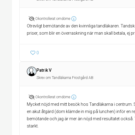
Okontrollerat omdöme
Otrevligt bemötande av den kvinnliga tandläkaren. Tands
priser, som blir en överraskning när man skall betala, ej pr
0
Patrik V
Skrev om Tandläkarna Frostgård AB
Okontrollerat omdöme
Mycket nöjd med mitt besök hos Tandläkarna i centrum. Som
en akut åtgärd (dom klämde in mig på lunchen) inför en re
bemötande och jag är mer än nöjd med resultatet också
starkt.