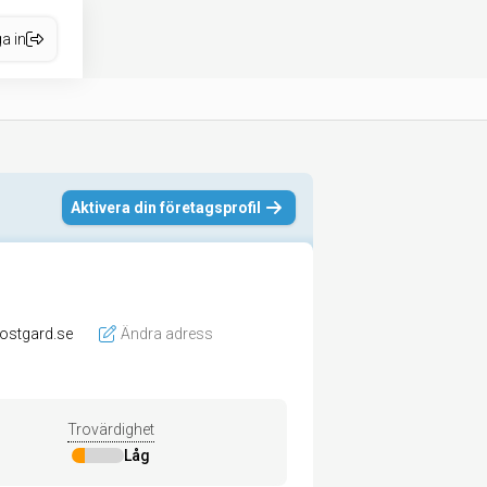
a in
Aktivera din företagsprofil
ostgard.se
Ändra adress
Trovärdighet
Låg