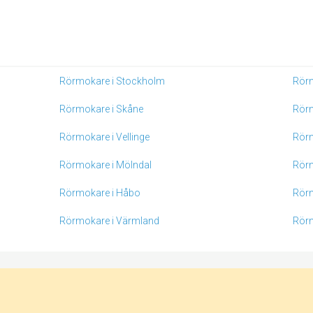
Rörmokare i Stockholm
Rörm
Rörmokare i Skåne
Rör
Rörmokare i Vellinge
Rörm
Rörmokare i Mölndal
Rörm
Rörmokare i Håbo
Rörm
Rörmokare i Värmland
Rörm