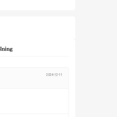
lning
2024-12-11