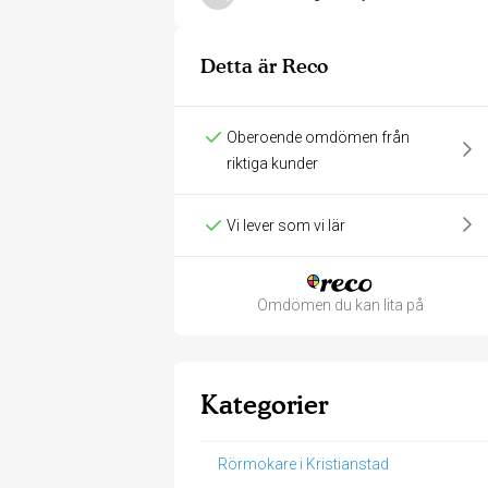
Detta är Reco
Oberoende omdömen från
riktiga kunder
Vi lever som vi lär
Omdömen du kan lita på
Kategorier
Rörmokare i Kristianstad