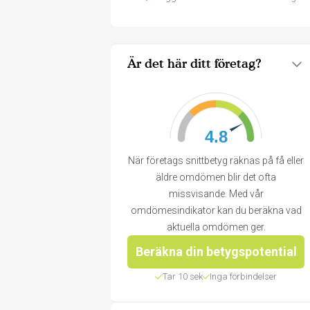
Är det här ditt företag?
4.8
När företags snittbetyg räknas på få eller
äldre omdömen blir det ofta
missvisande. Med vår
omdömesindikator kan du beräkna vad
aktuella omdömen ger.
Beräkna din betygspotential
Tar 10 sek
Inga förbindelser