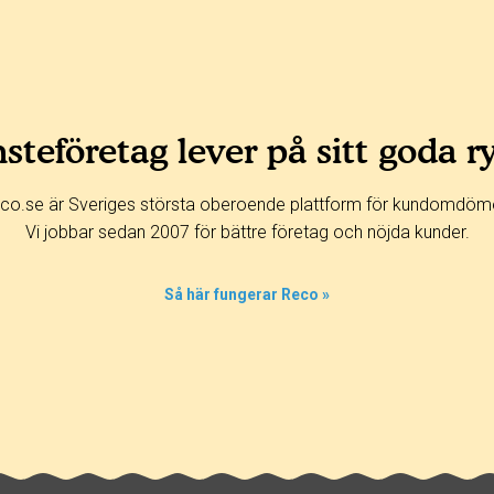
steföretag lever på sitt goda r
co.se är Sveriges största oberoende plattform för kundomdöm
Vi jobbar sedan 2007 för bättre företag och nöjda kunder.
Så här fungerar Reco »