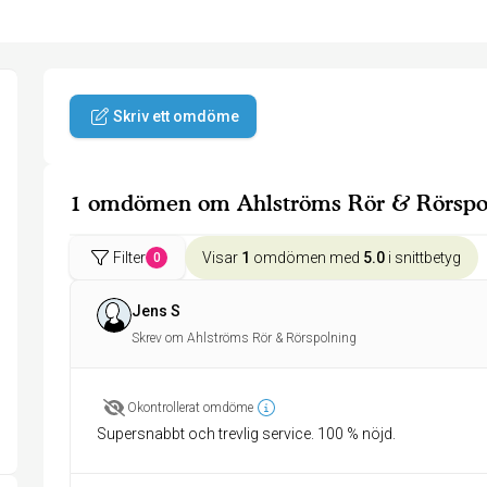
Skriv ett omdöme
1 omdömen om Ahlströms Rör & Rörspo
Filter
Visar
1
omdömen med
5.0
i snittbetyg
0
Jens S
Skrev om Ahlströms Rör & Rörspolning
Okontrollerat omdöme
Supersnabbt och trevlig service. 100 % nöjd.