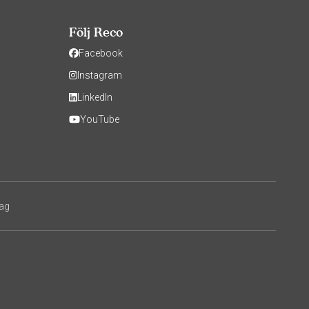
Följ Reco
Facebook
Instagram
LinkedIn
YouTube
tag