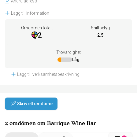
Ändra adress
Lägg till information
Omdömen totalt
Snittbetyg
2
2.5
Trovärdighet
Låg
Lägg till verksamhetsbeskrivning
Skriv ett omdöme
2 omdömen om Barrique Wine Bar