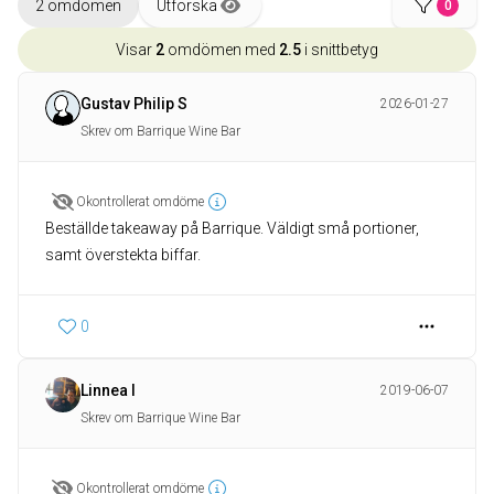
2 omdömen
Utforska
0
Visar
2
omdömen med
2.5
i snittbetyg
Gustav Philip S
2026-01-27
Skrev om Barrique Wine Bar
Okontrollerat omdöme
Beställde takeaway på Barrique. Väldigt små portioner,
samt överstekta biffar.
0
Linnea I
2019-06-07
Skrev om Barrique Wine Bar
Okontrollerat omdöme