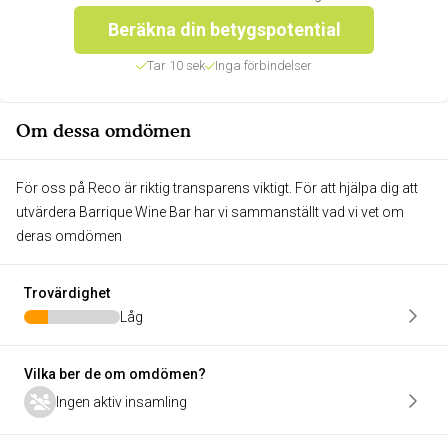
Beräkna din betygspotential
Tar 10 sek
Inga förbindelser
Om dessa omdömen
För oss på Reco är riktig transparens viktigt. För att hjälpa dig att
utvärdera Barrique Wine Bar har vi sammanställt vad vi vet om
deras omdömen
Trovärdighet
Låg
Vilka ber de om omdömen?
Ingen aktiv insamling