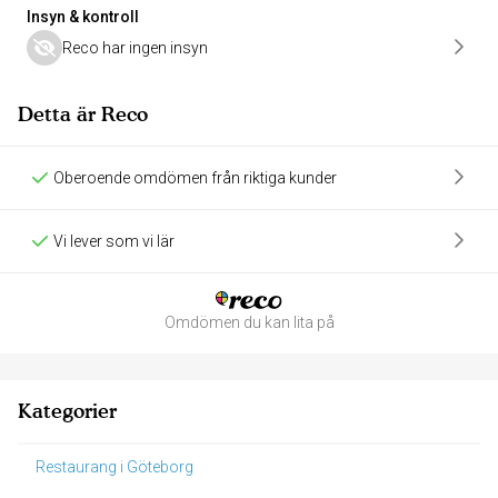
Insyn & kontroll
Reco har ingen insyn
Detta är Reco
Oberoende omdömen från riktiga kunder
Vi lever som vi lär
Omdömen du kan lita på
Kategorier
Restaurang i Göteborg