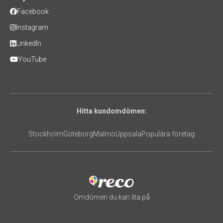
Facebook
Instagram
LinkedIn
YouTube
Hitta kundomdömen:
Stockholm
Göteborg
Malmö
Uppsala
Populära företag
Omdömen du kan lita på