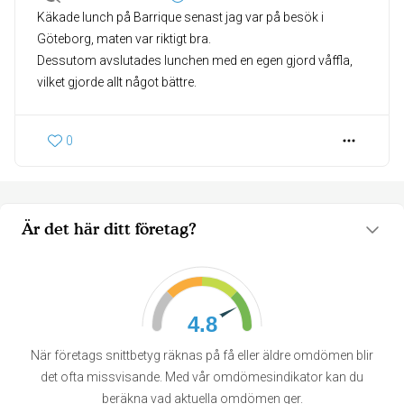
Käkade lunch på Barrique senast jag var på besök i
Göteborg, maten var riktigt bra.
Dessutom avslutades lunchen med en egen gjord våffla,
0
Är det här ditt företag?
4.8
När företags snittbetyg räknas på få eller äldre omdömen blir
det ofta missvisande. Med vår omdömesindikator kan du
beräkna vad aktuella omdömen ger.