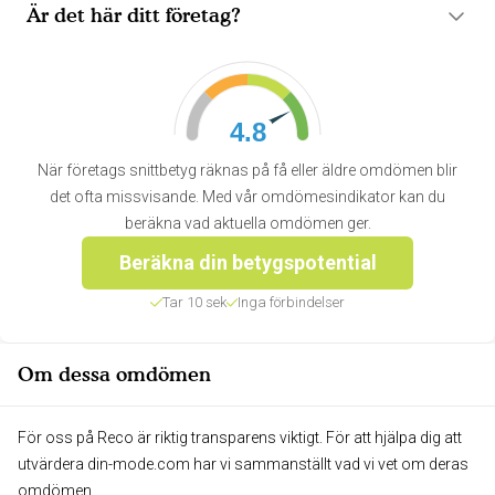
Är det här ditt företag?
4.8
När företags snittbetyg räknas på få eller äldre omdömen blir
det ofta missvisande. Med vår omdömesindikator kan du
beräkna vad aktuella omdömen ger.
Beräkna din betygspotential
Tar 10 sek
Inga förbindelser
Om dessa omdömen
För oss på Reco är riktig transparens viktigt. För att hjälpa dig att
utvärdera din-mode.com har vi sammanställt vad vi vet om deras
omdömen