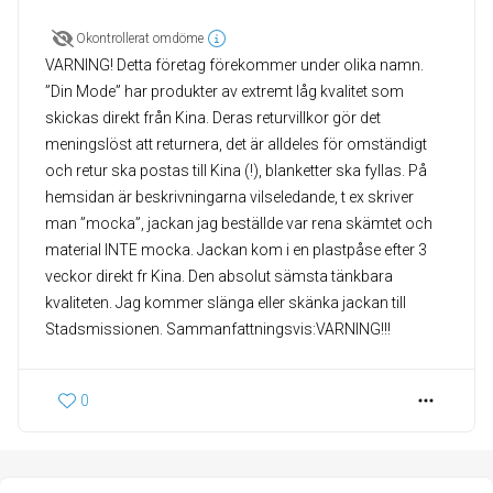
Okontrollerat omdöme
VARNING! Detta företag förekommer under olika namn.
”Din Mode” har produkter av extremt låg kvalitet som
skickas direkt från Kina. Deras returvillkor gör det
meningslöst att returnera, det är alldeles för omständigt
och retur ska postas till Kina (!), blanketter ska fyllas. På
hemsidan är beskrivningarna vilseledande, t ex skriver
man ”mocka”, jackan jag beställde var rena skämtet och
material INTE mocka. Jackan kom i en plastpåse efter 3
veckor direkt fr Kina. Den absolut sämsta tänkbara
kvaliteten. Jag kommer slänga eller skänka jackan till
Stadsmissionen. Sammanfattningsvis:VARNING!!!
0