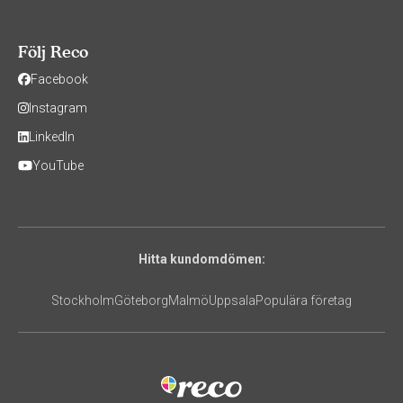
Följ Reco
Facebook
Instagram
LinkedIn
YouTube
Hitta kundomdömen:
Stockholm
Göteborg
Malmö
Uppsala
Populära företag