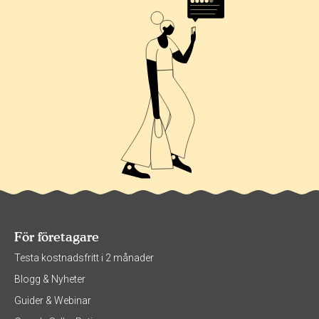
För företagare
Testa kostnadsfritt i 2 månader
Blogg & Nyheter
Guider & Webinar