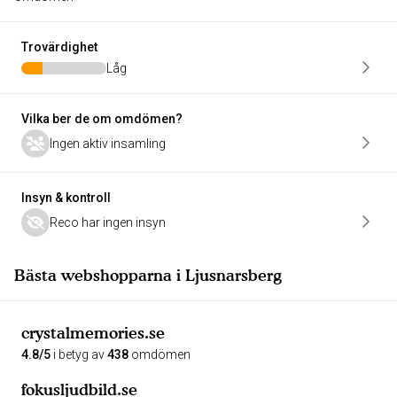
Trovärdighet
Låg
Vilka ber de om omdömen?
Ingen aktiv insamling
Insyn & kontroll
Reco har ingen insyn
Bästa webshopparna i Ljusnarsberg
crystalmemories.se
4.8/5
i betyg av
438
omdömen
fokusljudbild.se