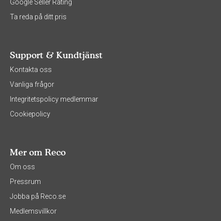
Google Seller Rating
Ta reda på ditt pris
Support & Kundtjänst
Kontakta oss
Vanliga frågor
Integritetspolicy medlemmar
Cookiepolicy
Mer om Reco
Om oss
Pressrum
Jobba på Reco.se
Medlemsvillkor