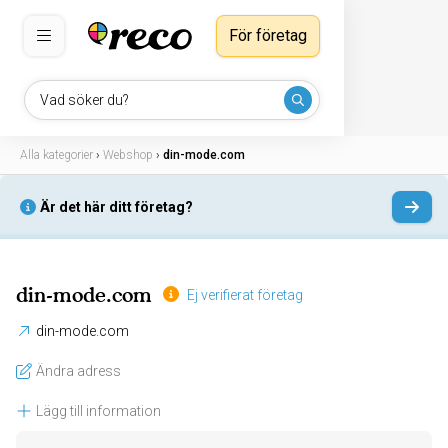
För företag
Vad söker du?
Alla kategorier
›
Webshop
›
din-mode.com
Är det här ditt företag?
din-mode.com
Ej verifierat företag
din-mode.com
Ändra adress
Lägg till information