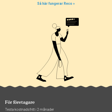
Så här fungerar Reco »
För företagare
Testa kostnadsfritt i 2 månader