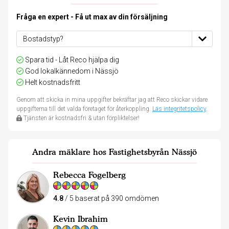
Fråga en expert - Få ut max av din försäljning
Spara tid - Låt Reco hjälpa dig
God lokalkännedom i Nässjö
Helt kostnadsfritt
Genom att skicka in mina uppgifter bekräftar jag att Reco skickar vidare
uppgifterna till det valda företaget för återkoppling.
Läs integritetspolicy
.
Tjänsten är kostnadsfri & utan förpliktelser!
Andra mäklare hos Fastighetsbyrån Nässjö
Rebecca Fogelberg
4.8
/ 5 baserat på 390 omdömen
Kevin Ibrahim