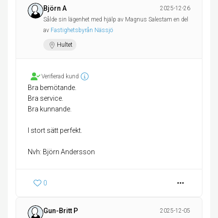
Björn A
2025-12-26
Sålde sin lägenhet med hjälp av Magnus Salestam en del
av
Fastighetsbyrån Nässjö
Hultet
Verifierad kund
Bra bemötande.
Bra service.
Bra kunnande.
I stort sätt perfekt.
Nvh: Björn Andersson
0
Gun-Britt P
2025-12-05