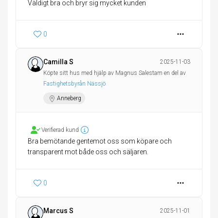
Väldigt bra och bryr sig mycket kunden
0
Camilla S
2025-11-03
Köpte sitt hus med hjälp av Magnus Salestam en del av
Fastighetsbyrån Nässjö
Anneberg
Verifierad kund
Bra bemötande gentemot oss som köpare och
transparent mot både oss och säljaren.
0
Marcus S
2025-11-01