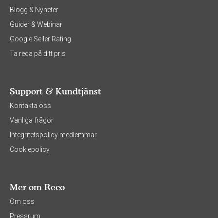
Blogg & Nyheter
Guider & Webinar
Google Seller Rating
Ta reda på ditt pris
Support & Kundtjänst
Kontakta oss
Vanliga frågor
Integritetspolicy medlemmar
Cookiepolicy
Mer om Reco
Om oss
Pressrum