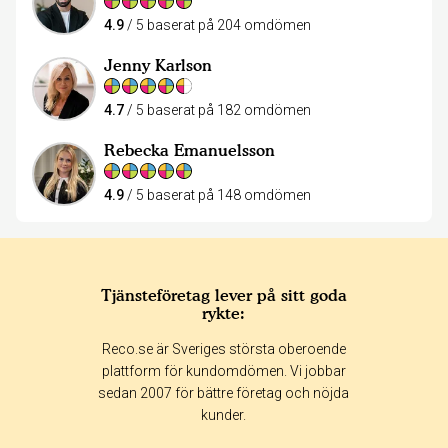
4.9
/ 5 baserat på 204 omdömen
Jenny Karlson
4.7
/ 5 baserat på 182 omdömen
Rebecka Emanuelsson
4.9
/ 5 baserat på 148 omdömen
Tjänsteföretag lever på sitt goda
rykte:
Reco.se är Sveriges största oberoende
plattform för kundomdömen. Vi jobbar
sedan 2007 för bättre företag och nöjda
kunder.