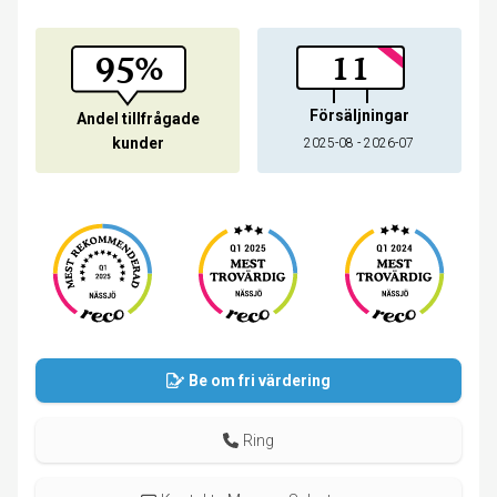
95%
11
Försäljningar
Andel tillfrågade
kunder
2025-08 - 2026-07
Be om fri värdering
Ring