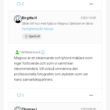
0
Birgitta H
2025-10-05
Sålde sitt hus med hjälp av Magnus Salestam en del av
Fastighetsbyrån Nässjö
Spexhult
Verifierad kund
Magnus är en inkännande och lyhörd mäklare som
inger förtroende och som vi varmt kan
rekommendera. Vill också omnämna den
professionella fotografen och stylisten som var
hans samarbetspartners.
0
Thomas L
2025-09-30