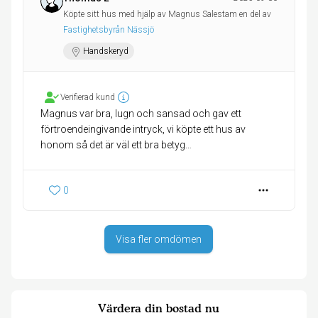
Köpte sitt hus med hjälp av Magnus Salestam en del av
Fastighetsbyrån Nässjö
Handskeryd
Verifierad kund
Magnus var bra, lugn och sansad och gav ett
förtroendeingivande intryck, vi köpte ett hus av
honom så det är väl ett bra betyg…
0
Visa fler omdömen
Värdera din bostad nu