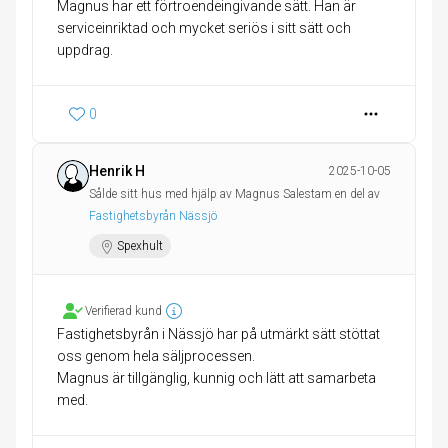
Magnus har ett förtroendeingivande sätt. Han är
serviceinriktad och mycket seriös i sitt sätt och
uppdrag.
0
Henrik H
2025-10-05
Sålde sitt hus med hjälp av Magnus Salestam en del av
Fastighetsbyrån Nässjö
Spexhult
Verifierad kund
Fastighetsbyrån i Nässjö har på utmärkt sätt stöttat
oss genom hela säljprocessen.
Magnus är tillgänglig, kunnig och lätt att samarbeta
med.