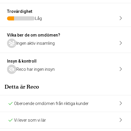
Trovärdighet
Låg
Vilka ber de om omdömen?
Ingen aktiv insamling
Insyn & kontroll
Reco har ingen insyn
Detta är Reco
Oberoende omdömen från riktiga kunder
Vi lever som vi lär