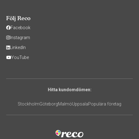
Följ Reco
Facebook
Instagram
LinkedIn
YouTube
Hitta kundomdömen:
Stockholm
Göteborg
Malmö
Uppsala
Populära företag