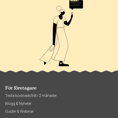
För företagare
Testa kostnadsfritt i 2 månader
Blogg & Nyheter
Guider & Webinar