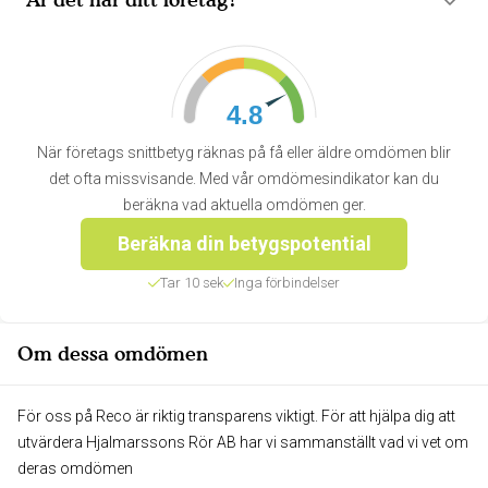
4.8
När företags snittbetyg räknas på få eller äldre omdömen blir
det ofta missvisande. Med vår omdömesindikator kan du
beräkna vad aktuella omdömen ger.
Beräkna din betygspotential
Tar 10 sek
Inga förbindelser
Om dessa omdömen
För oss på Reco är riktig transparens viktigt. För att hjälpa dig att
utvärdera Hjalmarssons Rör AB har vi sammanställt vad vi vet om
deras omdömen