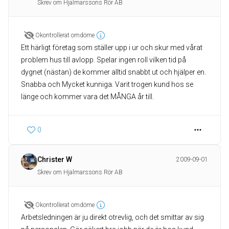
Skrev om Hjalmarssons Rör AB
Okontrollerat omdöme
Ett härligt företag som ställer upp i ur och skur med vårat
problem hus till avlopp. Spelar ingen roll vilken tid på
dygnet (nästan) de kommer alltid snabbt ut och hjälper en.
Snabba och Mycket kunniga. Varit trogen kund hos se
länge och kommer vara det MÅNGA år till.
0
Christer W
2009-09-01
Skrev om Hjalmarssons Rör AB
Okontrollerat omdöme
Arbetsledningen är ju direkt otrevlig, och det smittar av sig