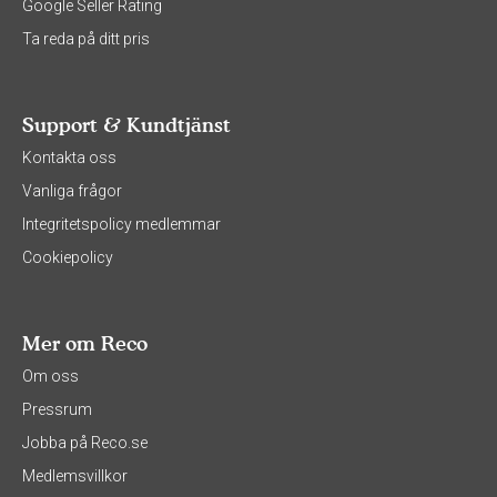
Google Seller Rating
Ta reda på ditt pris
Support & Kundtjänst
Kontakta oss
Vanliga frågor
Integritetspolicy medlemmar
Cookiepolicy
Mer om Reco
Om oss
Pressrum
Jobba på Reco.se
Medlemsvillkor