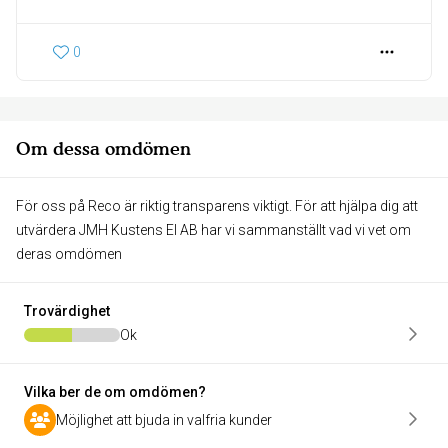
0
Om dessa omdömen
För oss på Reco är riktig transparens viktigt. För att hjälpa dig att
utvärdera JMH Kustens El AB har vi sammanställt vad vi vet om
deras omdömen
Trovärdighet
Ok
Vilka ber de om omdömen?
Möjlighet att bjuda in valfria kunder