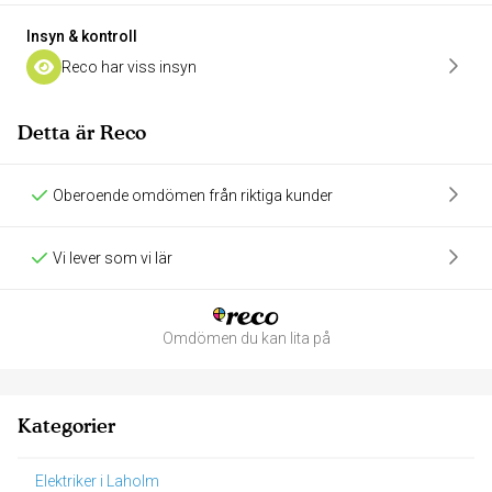
Insyn & kontroll
Reco har viss insyn
Detta är Reco
Oberoende omdömen från riktiga kunder
Vi lever som vi lär
Omdömen du kan lita på
Kategorier
Elektriker i Laholm