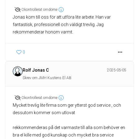
Okontrollerat omdöme
Jonas kom till oss för att utföra lite arbete. Han var
fantastisk, professionell och väldigt trevlig. Jag
rekommenderar honom varmt.
0
Rolf Jonas C
2025-05-05
Skrev om JMH Kustens El AB
Okontrollerat omdöme
Mycket trevlig lite firma som ger ytterst god service , och
dessutom kommer som utlovat
rekkommenderas på det varmaste till alla som behöver en
bra el kille med god kunskap och mycket bra service