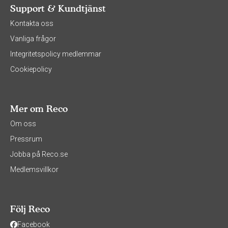
Support & Kundtjänst
Kontakta oss
Vanliga frågor
Integritetspolicy medlemmar
Cookiepolicy
Mer om Reco
Om oss
Pressrum
Jobba på Reco.se
Medlemsvillkor
Följ Reco
Facebook