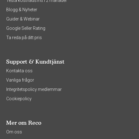
Testa kostnadsfritt i 2 månader
Blogg & Nyheter
Guider & Webinar
Google Seller Rating
Ta reda på ditt pris
Support & Kundtjänst
Kontakta oss
Vanliga frågor
Integritetspolicy medlemmar
Cookiepolicy
Mer om Reco
Om oss