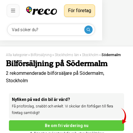
För företag
Vad söker du?
Alla kategorier
›
Bilförsäljning
›
Stockholms län
›
Stockholm
›
Södermalm
Bilförsäljning på Södermalm
2 rekommenderade bilförsäljare på Södermalm,
Stockholm
Nyfiken på vad din bil är värd?
Få prisförslag, snabbt och enkelt. Vi skickar din förfrågan till flera
företag samtidigt!
Be om fri värdering nu