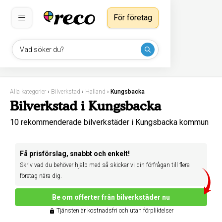
För företag
Vad söker du?
Alla kategorier
›
Bilverkstad
›
Halland
›
Kungsbacka
Bilverkstad i Kungsbacka
10 rekommenderade bilverkstäder i Kungsbacka kommun
Få prisförslag, snabbt och enkelt!
Skriv vad du behöver hjälp med så skickar vi din förfrågan till flera
företag nära dig.
Be om offerter från bilverkstäder nu
Tjänsten är kostnadsfri och utan förpliktelser