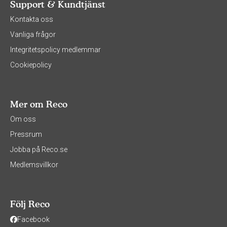
Support & Kundtjänst
Kontakta oss
Vanliga frågor
Integritetspolicy medlemmar
Cookiepolicy
Mer om Reco
Om oss
Pressrum
Jobba på Reco.se
Medlemsvillkor
Följ Reco
Facebook